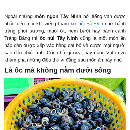
Ngoài những
món ngon Tây Ninh
nổi tiếng vẫn được
nhắc đến mỗi khi viếng thăm
xứ núi Bà Đen
như bánh
tráng phơi sương, muối ớt, nem bưởi hay bánh canh
Trảng Bàng thì
ốc núi Tây Ninh
cũng là một món ăn
hấp dẫn được xếp vào hàng đại bổ và được mọi người
săn đón nhiệt tình. Còn chờ gì nữa, hãy cùng Vntrip.vn
khám phá những điều thú vị đằng sau món ăn này nhé.
Là ốc mà không nằm dưới sông