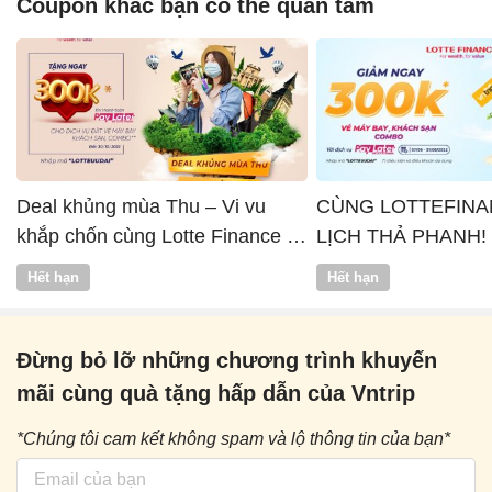
Coupon khác bạn có thể quan tâm
Deal khủng mùa Thu – Vi vu
CÙNG LOTTEFINA
khắp chốn cùng Lotte Finance x
LỊCH THẢ PHANH!
Vntrip
Hết hạn
Hết hạn
Đừng bỏ lỡ những chương trình khuyến
mãi cùng quà tặng hấp dẫn của Vntrip
*Chúng tôi cam kết không spam và lộ thông tin của bạn*