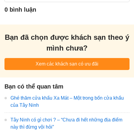
0 bình luận
Bạn đã chọn được khách sạn theo ý
mình chưa?
Xem các khách sạn có ưu đãi
Bạn có thể quan tâm
Ghé thăm cửa khẩu Xa Mát – Một trong bốn cửa khẩu
của Tây Ninh
Tây Ninh có gì chơi ? – “Chưa đi hết những địa điểm
này thì đừng vội hỏi”