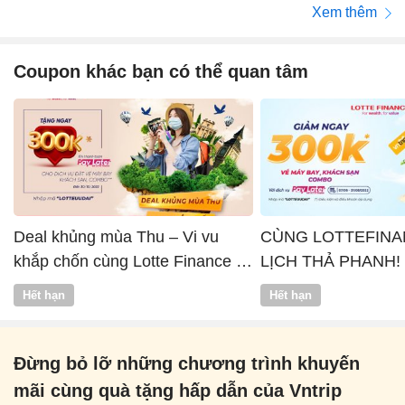
Xem thêm
Coupon khác bạn có thể quan tâm
Deal khủng mùa Thu – Vi vu
CÙNG LOTTEFINA
khắp chốn cùng Lotte Finance x
LỊCH THẢ PHANH!
Vntrip
Hết hạn
Hết hạn
Đừng bỏ lỡ những chương trình khuyến
mãi cùng quà tặng hấp dẫn của Vntrip