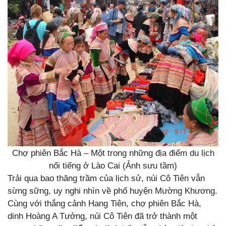
Chợ phiên Bắc Hà – Một trong những địa điểm du lịch
nổi tiếng ở Lào Cai (Ảnh sưu tầm)
Trải qua bao thăng trầm của lịch sử, núi Cô Tiên vẫn
sừng sững, uy nghi nhìn về phố huyện Mường Khương.
Cùng với thắng cảnh Hang Tiên, chợ phiên Bắc Hà,
dinh Hoàng A Tưởng, núi Cô Tiên đã trở thành một