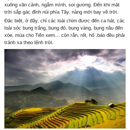
xuống vãn cảnh, ngắm mình, soi gương. Đến khi mặt
trời sắp gác đỉnh núi phía Tây, nàng mới bay về trời.
Đặc biệt, ở đây, chỉ các loài chim được đến ca hát, các
loài sóc bụng trắng, bụng đỏ, bụng vàng, bụng nâu đến
xòe, múa cho Tiên xem… còn rắn, rết, hổ ,báo đều phải
tránh xa theo lệnh trời.