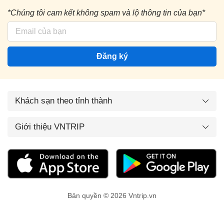
*Chúng tôi cam kết không spam và lộ thông tin của bạn*
Đăng ký
Khách sạn theo tỉnh thành
Giới thiệu VNTRIP
Bản quyền © 2026 Vntrip.vn