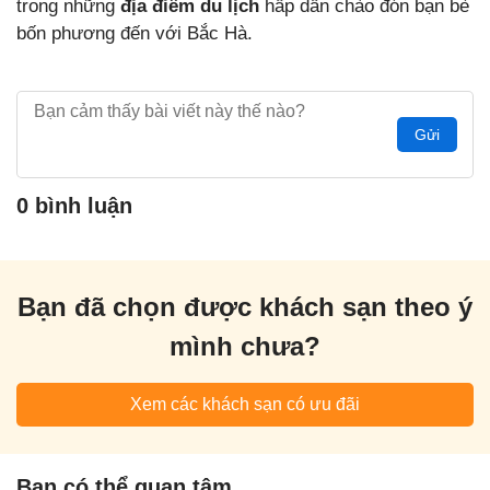
trong những
địa điểm du lịch
hấp dẫn chào đón bạn bè
bốn phương đến với Bắc Hà.
Gửi
0 bình luận
Bạn đã chọn được khách sạn theo ý
mình chưa?
Xem các khách sạn có ưu đãi
Bạn có thể quan tâm