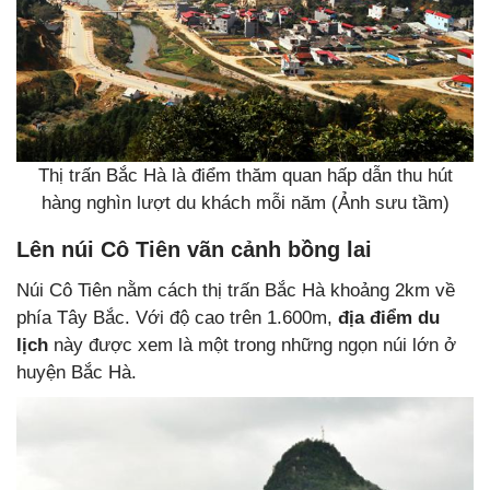
Thị trấn Bắc Hà là điểm thăm quan hấp dẫn thu hút
hàng nghìn lượt du khách mỗi năm (Ảnh sưu tầm)
Lên núi Cô Tiên vãn cảnh bồng lai
Núi Cô Tiên nằm cách thị trấn Bắc Hà khoảng 2km về
phía Tây Bắc. Với độ cao trên 1.600m,
địa điểm du
lịch
này được xem là một trong những ngọn núi lớn ở
huyện Bắc Hà.