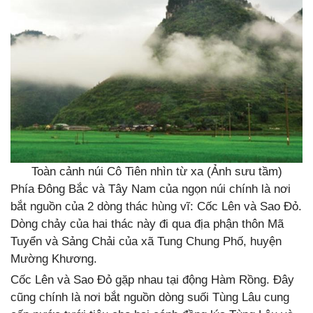
Toàn cảnh núi Cô Tiên nhìn từ xa (Ảnh sưu tầm)
Phía Đông Bắc và Tây Nam của ngọn núi chính là nơi
bắt nguồn của 2 dòng thác hùng vĩ: Cốc Lên và Sao Đỏ.
Dòng chảy của hai thác này đi qua địa phận thôn Mã
Tuyển và Sảng Chải của xã Tung Chung Phố, huyện
Mường Khương.
Cốc Lên và Sao Đỏ gặp nhau tại động Hàm Rồng. Đây
cũng chính là nơi bắt nguồn dòng suối Tùng Lâu cung