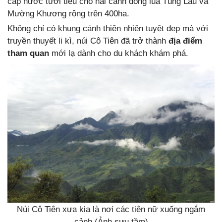
cấp nước tưới tiêu cho hai cánh đồng lúa Tùng Lâu và
Mường Khương rộng trên 400ha.
Không chỉ có khung cảnh thiên nhiên tuyệt đẹp mà với
truyền thuyết li kì, núi Cô Tiên đã trở thành
địa điểm
tham quan
mới lạ dành cho du khách khám phá.
Núi Cô Tiên xưa kia là nơi các tiên nữ xuống ngắm
cảnh (Ảnh sưu tầm)