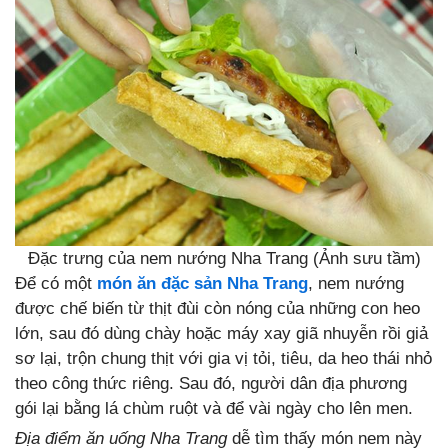
Đặc trưng của nem nướng Nha Trang (Ảnh sưu tầm)
Để có một
món ăn đặc sản Nha Trang
, nem nướng
được chế biến từ thịt đùi còn nóng của những con heo
lớn, sau đó dùng chày hoặc máy xay giã nhuyễn rồi giả
sơ lại, trộn chung thịt với gia vị tỏi, tiêu, da heo thái nhỏ
theo công thức riêng. Sau đó, người dân địa phương
gói lại bằng lá chùm ruột và để vài ngày cho lên men.
Địa điểm ăn uống Nha Trang
dễ tìm thấy món nem này