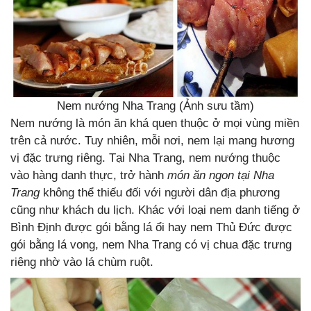
Nem nướng Nha Trang (Ảnh sưu tầm)
Nem nướng là món ăn khá quen thuộc ở mọi vùng miền
trên cả nước. Tuy nhiên, mỗi nơi, nem lại mang hương
vị đặc trưng riêng. Tại Nha Trang, nem nướng thuộc
vào hàng danh thực, trở hành
món ăn ngon tại Nha
Trang
không thể thiếu đối với người dân địa phương
cũng như khách du lịch. Khác với loại nem danh tiếng ở
Bình Định được gói bằng lá ổi hay nem Thủ Đức được
gói bằng lá vong, nem Nha Trang có vị chua đặc trưng
riêng nhờ vào lá chùm ruột.