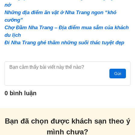
nở
Những địa điểm ăn vặt ở Nha Trang ngon “khó
cưỡng”
Chợ Đầm Nha Trang – Địa điểm mua sắm của khách
du lịch
Đi Nha Trang ghé thăm những suối thác tuyệt đẹp
Gửi
0 bình luận
Bạn đã chọn được khách sạn theo ý
mình chưa?