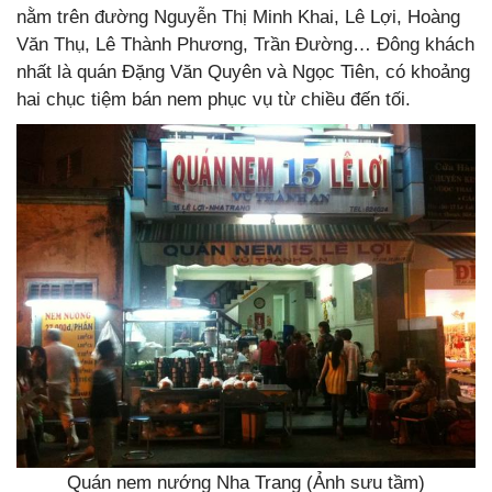
nằm trên đường Nguyễn Thị Minh Khai, Lê Lợi, Hoàng
Văn Thụ, Lê Thành Phương, Trần Đường… Đông khách
nhất là quán Đặng Văn Quyên và Ngọc Tiên, có khoảng
hai chục tiệm bán nem phục vụ từ chiều đến tối.
Quán nem nướng Nha Trang (Ảnh sưu tầm)