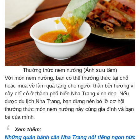
Thưởng thức nem nướng (Ảnh sưu tầm)
Với món nem nướng, bạn có thể thưởng thức tại chỗ
hoặc mua về làm quà tặng cho người thân bởi hương vị
này chỉ có ở thành phố biển Nha Trang xinh đẹp. Nếu
được du lịch Nha Trang, bạn đừng nên bỏ lỡ cơ hội
thưởng thức món nem nướng này cùng gia đình và bạn
bè của mình.
Xem thêm:
Những quán bánh căn Nha Trang nổi tiếng ngon nức