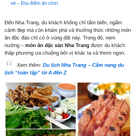
vé – Địa điểm ăn chơi
Đến Nha Trang, du khách không chỉ tắm biển, ngắm
cảnh đẹp mà còn khám phá và thưởng thức những món
ăn độc đáo chỉ có ở vùng đất này. Trong đó, nem
nướng –
món ăn đặc sản Nha Trang
được du khách
thập phương ưa chuộng bởi vị khác lạ và thơm ngon.
Xem thêm:
Du lịch Nha Trang – Cẩm nang du
lịch “toàn tập” từ A đến Z