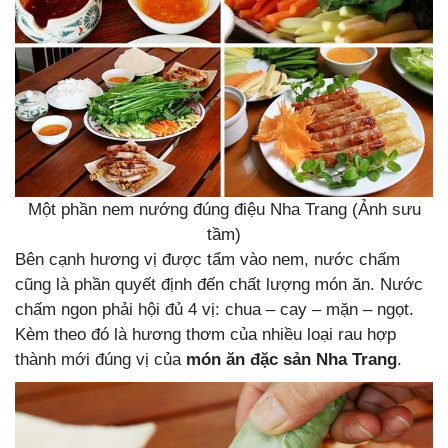
Một phần nem nướng đúng điệu Nha Trang (Ảnh sưu
tầm)
Bên cạnh hương vị được tẩm vào nem, nước chấm
cũng là phần quyết định đến chất lượng món ăn. Nước
chấm ngon phải hội đủ 4 vị: chua – cay – mặn – ngọt.
Kèm theo đó là hương thơm của nhiều loại rau hợp
thành mới đúng vị của
món ăn đặc sản Nha Trang
.