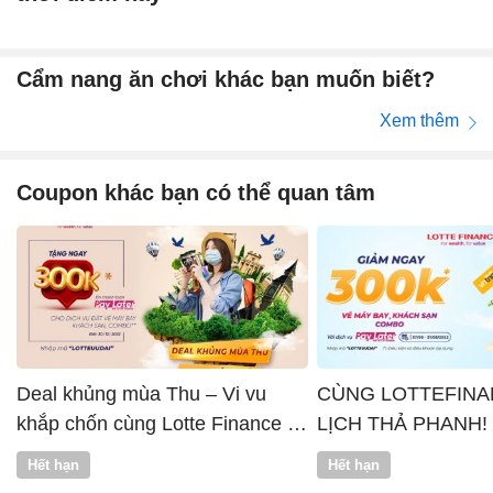
Cẩm nang ăn chơi khác bạn muốn biết?
Xem thêm
Coupon khác bạn có thể quan tâm
Deal khủng mùa Thu – Vi vu
CÙNG LOTTEFINA
khắp chốn cùng Lotte Finance x
LỊCH THẢ PHANH!
Vntrip
Hết hạn
Hết hạn