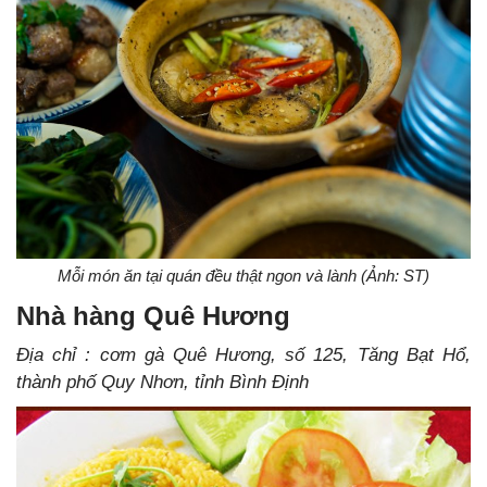
Mỗi món ăn tại quán đều thật ngon và lành (Ảnh: ST)
Nhà hàng Quê Hương
Địa chỉ : cơm gà Quê Hương, số 125, Tăng Bạt Hổ,
thành phố Quy Nhơn, tỉnh Bình Định