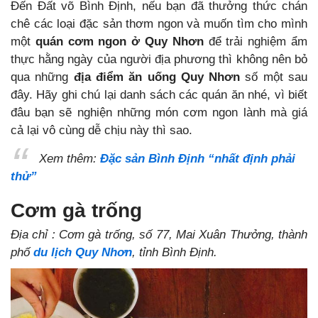
Đến Đất võ Bình Định, nếu bạn đã thưởng thức chán
chê các loại đặc sản thơm ngon và muốn tìm cho mình
một
quán cơm ngon ở Quy Nhơn
để trải nghiệm ẩm
thực hằng ngày của người địa phương thì không nên bỏ
qua những
địa điểm ăn uống Quy Nhơn
số một sau
đây. Hãy ghi chú lại danh sách các quán ăn nhé, vì biết
đâu bạn sẽ nghiện những món cơm ngon lành mà giá
cả lại vô cùng dễ chịu này thì sao.
Xem thêm:
Đặc sản Bình Định “nhất định phải
thử”
Cơm gà trống
Địa chỉ : Cơm gà trống, số 77, Mai Xuân Thưởng, thành
phố
du lịch Quy Nhơn
, tỉnh Bình Định.