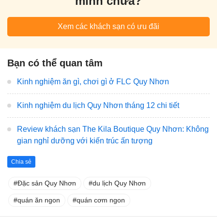
mình chưa?
Xem các khách sạn có ưu đãi
Bạn có thể quan tâm
Kinh nghiệm ăn gì, chơi gì ở FLC Quy Nhơn
Kinh nghiệm du lịch Quy Nhơn tháng 12 chi tiết
Review khách sạn The Kila Boutique Quy Nhơn: Không
gian nghỉ dưỡng với kiến trúc ấn tượng
Chia sẻ
Đặc sản Quy Nhơn
du lịch Quy Nhơn
quán ăn ngon
quán cơm ngon