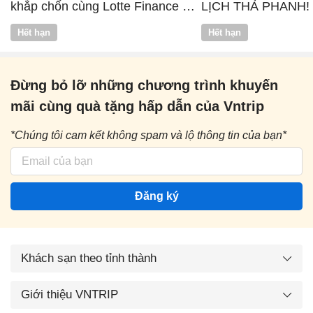
khắp chốn cùng Lotte Finance x
LỊCH THẢ PHANH!
Vntrip
Hết hạn
Hết hạn
Đừng bỏ lỡ những chương trình khuyến
mãi cùng quà tặng hấp dẫn của Vntrip
*Chúng tôi cam kết không spam và lộ thông tin của bạn*
Đăng ký
Khách sạn theo tỉnh thành
Giới thiệu VNTRIP