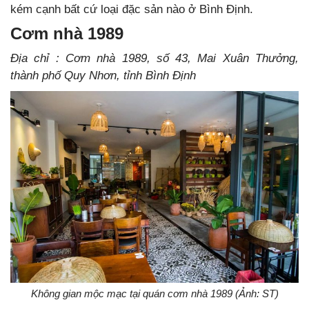
kém cạnh bất cứ loại đặc sản nào ở Bình Định.
Cơm nhà 1989
Địa chỉ : Cơm nhà 1989, số 43, Mai Xuân Thưởng,
thành phố Quy Nhơn, tỉnh Bình Định
Không gian mộc mạc tại quán cơm nhà 1989 (Ảnh: ST)