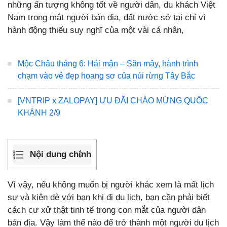
những ấn tượng không tốt về người dân, du khách Việt
Nam trong mắt người bản địa, đất nước sở tại chỉ vì
hành động thiếu suy nghĩ của một vài cá nhân,
Mộc Châu tháng 6: Hái mận – Săn mây, hành trình
chạm vào vẻ đẹp hoang sơ của núi rừng Tây Bắc
[VNTRIP x ZALOPAY] ƯU ĐÃI CHÀO MỪNG QUỐC
KHÁNH 2/9
Nội dung chính
Vì vậy, nếu không muốn bị người khác xem là mất lịch
sự và kiên dè với bạn khi đi du lịch, bạn cần phải biết
cách cư xử thật tinh tế trong con mắt của người dân
bản địa. Vậy làm thế nào để trở thành một người du lịch