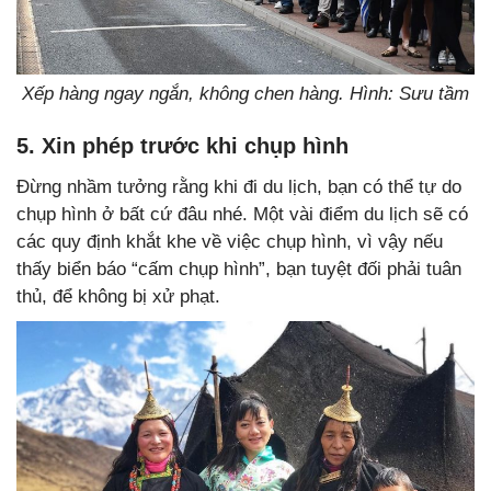
Xếp hàng ngay ngắn, không chen hàng. Hình: Sưu tầm
5. Xin phép trước khi chụp hình
Đừng nhầm tưởng rằng khi đi du lịch, bạn có thể tự do
chụp hình ở bất cứ đâu nhé. Một vài điểm du lịch sẽ có
các quy định khắt khe về việc chụp hình, vì vậy nếu
thấy biển báo “cấm chụp hình”, bạn tuyệt đối phải tuân
thủ, để không bị xử phạt.