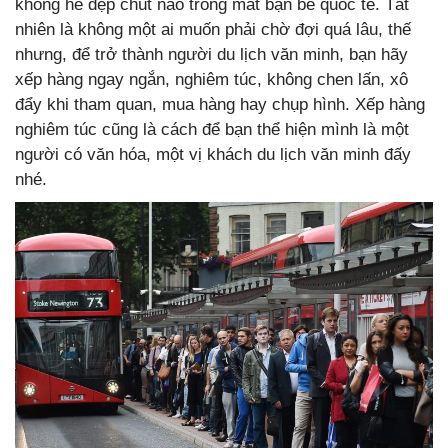
không hề đẹp chút nào trong mắt bạn bè quốc tế. Tất
nhiên là không một ai muốn phải chờ đợi quá lâu, thế
nhưng, để trở thành người du lịch văn minh, bạn hãy
xếp hàng ngay ngắn, nghiêm túc, không chen lấn, xô
đẩy khi tham quan, mua hàng hay chụp hình. Xếp hàng
nghiêm túc cũng là cách để bạn thể hiện mình là một
người có văn hóa, một vị khách du lịch văn minh đấy
nhé.