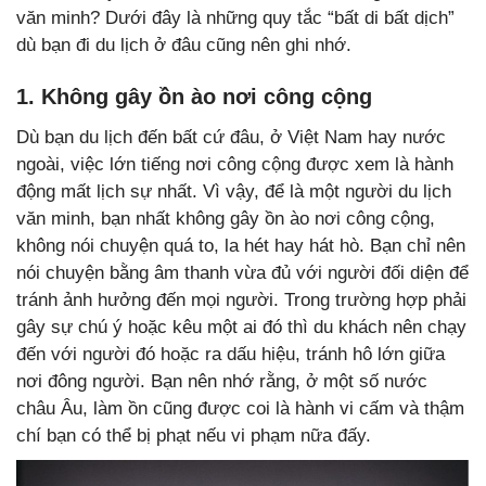
văn minh? Dưới đây là những quy tắc “bất di bất dịch”
dù bạn đi du lịch ở đâu cũng nên ghi nhớ.
1. Không gây ồn ào nơi công cộng
Dù bạn du lịch đến bất cứ đâu, ở Việt Nam hay nước
ngoài, việc lớn tiếng nơi công cộng được xem là hành
động mất lịch sự nhất. Vì vậy, để là một người du lịch
văn minh, bạn nhất không gây ồn ào nơi công cộng,
không nói chuyện quá to, la hét hay hát hò. Bạn chỉ nên
nói chuyện bằng âm thanh vừa đủ với người đối diện để
tránh ảnh hưởng đến mọi người. Trong trường hợp phải
gây sự chú ý hoặc kêu một ai đó thì du khách nên chạy
đến với người đó hoặc ra dấu hiệu, tránh hô lớn giữa
nơi đông người. Bạn nên nhớ rằng, ở một số nước
châu Âu, làm ồn cũng được coi là hành vi cấm và thậm
chí bạn có thể bị phạt nếu vi phạm nữa đấy.