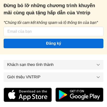
Đừng bỏ lỡ những chương trình khuyến
mãi cùng quà tặng hấp dẫn của Vntrip
*Chúng tôi cam kết không spam và lộ thông tin của bạn*
Đăng ký
Khách sạn theo tỉnh thành
Giới thiệu VNTRIP