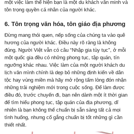
một việc làm thể hiện bạn là một du khách văn minh và
tôn trọng quyền cá nhân của người khác.
6. Tôn trọng văn hóa, tôn giáo địa phương
Đừng mang thói quen, nếp sống của chúng ta vào quê
hương của người khác. Điều này rõ ràng là không
đúng. Người Việt vẫn có câu “Nhập gia tùy tục”, ở mỗi
một quốc gia đều có những phong tục, tập quán, tín
ngưỡng khác nhau. Việc làm của một người khách du
lịch văn mình chính là dẹp bỏ những định kiến về dân
tộc hay vùng miền mà hãy mở rộng tấm lòng đón nhận
những trải nghiệm mới trong cuộc sống. Để làm được
điều đó, trước chuyến đi, bạn nên dành một ít thời gian
để tìm hiểu phong tục, tập quán của địa phương, dĩ
nhiên là bạn không thể chuẩn bị sẵn sàng tất cả mọi
tình huống, nhưng cố gắng chuẩn bị tốt những gì cần
thiết nhất.