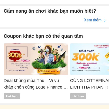
Cẩm nang ăn chơi khác bạn muốn biết?
Xem thêm
Coupon khác bạn có thể quan tâm
Deal khủng mùa Thu – Vi vu
CÙNG LOTTEFINA
khắp chốn cùng Lotte Finance x
LỊCH THẢ PHANH!
Vntrip
Hết hạn
Hết hạn