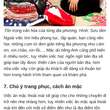
Tôn trọng văn hóa của từng địa phương. Hình: Sưu tầm
Ngoài việc tìm hiểu phong tục, tập quán, bạn cũng nên
học những cụm từ đơn giản tiếng địa phương như cám
ơn, xin chào, xin lỗi,… Mặc dù tiếng Anh cũng phổ biến
ở nhiều nước, tuy nhiên việc học ngôn ngữ bản địa sẽ
giúp bạn lấy được thiện cảm của người bản địa, hơn
nữa việc này còn giúp du khách dễ dàng và thuận lợi
hơn trong hành trình tham quan và khám phá.
7. Chú ý trang phục, cách ăn mặc
Việc ăn mặc thoải mái sẽ giúp cho cho những chuyến đi
trở nên nhẹ nhàng hơn, tuy nhiên việc ăn mặc quá thoải
mái khi đến với một số điểm đến như là địa điểm tôn