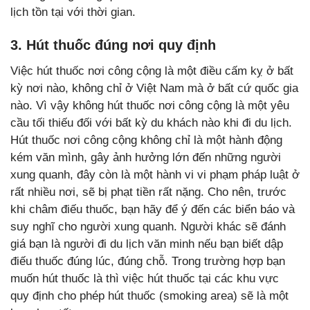
lịch tồn tại với thời gian.
3. Hút thuốc đúng nơi quy định
Việc hút thuốc nơi công cộng là một điều cấm kỵ ở bất
kỳ nơi nào, không chỉ ở Việt Nam mà ở bất cứ quốc gia
nào. Vì vậy không hút thuốc nơi công cộng là một yêu
cầu tối thiếu đối với bất kỳ du khách nào khi đi du lịch.
Hút thuốc nơi công cộng không chỉ là một hành động
kém văn mình, gây ảnh hưởng lớn đến những người
xung quanh, đây còn là một hành vi vi phạm pháp luật ở
rất nhiều nơi, sẽ bị phạt tiền rất nặng. Cho nên, trước
khi châm điếu thuốc, bạn hãy để ý đến các biển báo và
suy nghĩ cho người xung quanh. Người khác sẽ đánh
giá bạn là người đi du lịch văn minh nếu bạn biết dập
điếu thuốc đúng lúc, đúng chỗ. Trong trường hợp bạn
muốn hút thuốc là thì việc hút thuốc tại các khu vực
quy định cho phép hút thuốc (smoking area) sẽ là một