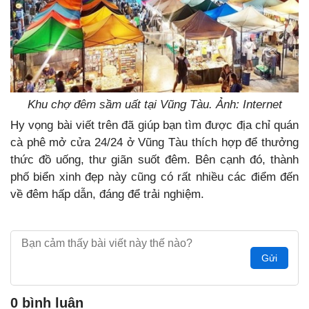
Khu chợ đêm sầm uất tại Vũng Tàu. Ảnh: Internet
Hy vọng bài viết trên đã giúp bạn tìm được địa chỉ quán
cà phê mở cửa 24/24 ở Vũng Tàu thích hợp để thưởng
thức đồ uống, thư giãn suốt đêm. Bên cạnh đó, thành
phố biển xinh đẹp này cũng có rất nhiều các điểm đến
về đêm hấp dẫn, đáng để trải nghiệm.
Gửi
0 bình luận