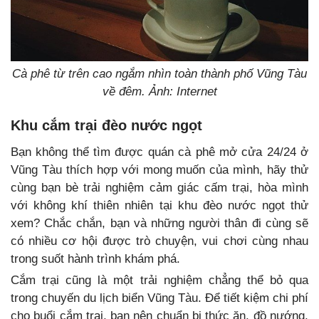
Cà phê từ trên cao ngắm nhìn toàn thành phố Vũng Tàu
về đêm. Ảnh: Internet
Khu cắm trại đèo nước ngọt
Bạn không thể tìm được quán cà phê mở cửa 24/24 ở
Vũng Tàu thích hợp với mong muốn của mình, hãy thử
cùng bạn bè trải nghiệm cảm giác cấm trại, hòa mình
với không khí thiên nhiên tại khu đèo nước ngọt thử
xem? Chắc chắn, bạn và những người thân đi cùng sẽ
có nhiều cơ hội được trò chuyện, vui chơi cùng nhau
trong suốt hành trình khám phá.
Cắm trại cũng là một trải nghiệm chẳng thể bỏ qua
trong chuyến du lịch biển Vũng Tàu. Để tiết kiệm chi phí
cho buổi cắm trại, bạn nên chuẩn bị thức ăn, đồ nướng,