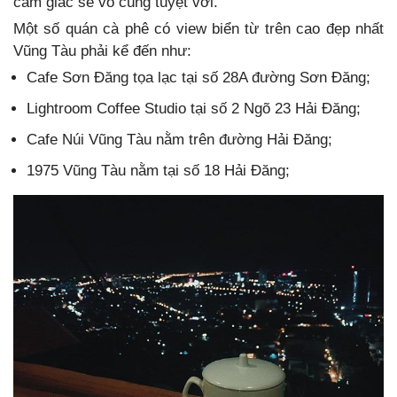
cảm giác sẽ vô cùng tuyệt vời.
Một số quán cà phê có view biển từ trên cao đẹp nhất
Vũng Tàu phải kể đến như:
Cafe Sơn Đăng tọa lạc tại số 28A đường Sơn Đăng;
Lightroom Coffee Studio tại số 2 Ngõ 23 Hải Đăng;
Cafe Núi Vũng Tàu nằm trên đường Hải Đăng;
1975 Vũng Tàu nằm tại số 18 Hải Đăng;