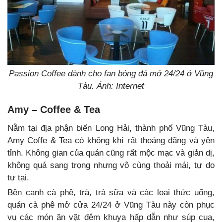
Passion Coffee dành cho fan bóng đá mở 24/24 ở Vũng
Tàu. Ảnh: Internet
Amy – Coffee & Tea
Nằm tại địa phận biển Long Hải, thành phố Vũng Tàu,
Amy Coffe & Tea có không khí rất thoáng đãng và yên
tỉnh. Không gian của quán cũng rất mộc mạc và giản dị,
không quá sang trọng nhưng vô cùng thoải mái, tự do
tự tại.
Bên cạnh cà phê, trà, trà sữa và các loại thức uống,
quán cà phê mở cửa 24/24 ở Vũng Tàu này còn phục
vụ các món ăn vặt đêm khuya hấp dẫn như súp cua,