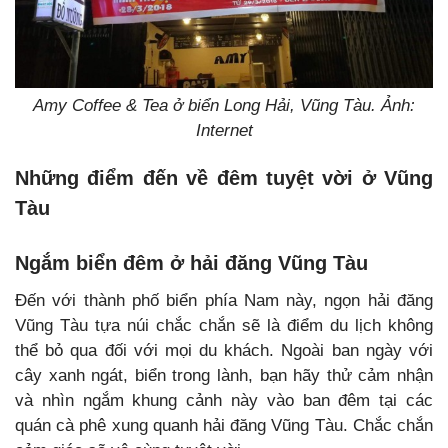
Amy Coffee & Tea ở biển Long Hải, Vũng Tàu. Ảnh:
Internet
Những điểm đến về đêm tuyệt vời ở Vũng
Tàu
Ngắm biển đêm ở hải đăng Vũng Tàu
Đến với thành phố biển phía Nam này, ngọn hải đăng
Vũng Tàu tựa núi chắc chắn sẽ là điểm du lịch không
thể bỏ qua đối với mọi du khách. Ngoài ban ngày với
cây xanh ngát, biển trong lành, bạn hãy thử cảm nhận
và nhìn ngắm khung cảnh này vào ban đêm tại các
quán cà phê xung quanh hải đăng Vũng Tàu. Chắc chắn