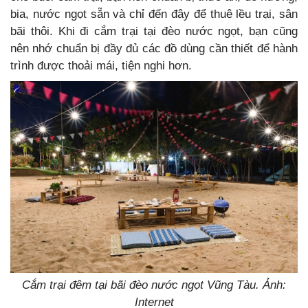
bia, nước ngọt sẵn và chỉ đến đây để thuê lều trại, sân
bãi thôi. Khi đi cắm trại tại đèo nước ngọt, bạn cũng
nên nhớ chuẩn bị đầy đủ các đồ dùng cần thiết để hành
trình được thoải mái, tiện nghi hơn.
Cắm trại đêm tại bãi đèo nước ngọt Vũng Tàu. Ảnh:
Internet