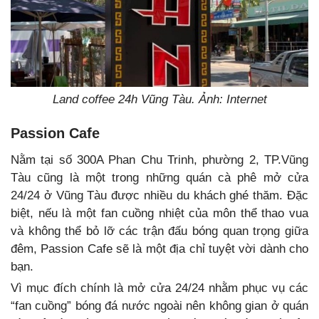
Land coffee 24h Vũng Tàu. Ảnh: Internet
Passion Cafe
Nằm tại số 300A Phan Chu Trinh, phường 2, TP.Vũng
Tàu cũng là một trong những quán cà phê mở cửa
24/24 ở Vũng Tàu được nhiều du khách ghé thăm. Đặc
biệt, nếu là một fan cuồng nhiệt của môn thể thao vua
và không thể bỏ lỡ các trận đấu bóng quan trọng giữa
đêm, Passion Cafe sẽ là một địa chỉ tuyệt vời dành cho
bạn.
Vì mục đích chính là mở cửa 24/24 nhằm phục vụ các
“fan cuồng” bóng đá nước ngoài nên không gian ở quán