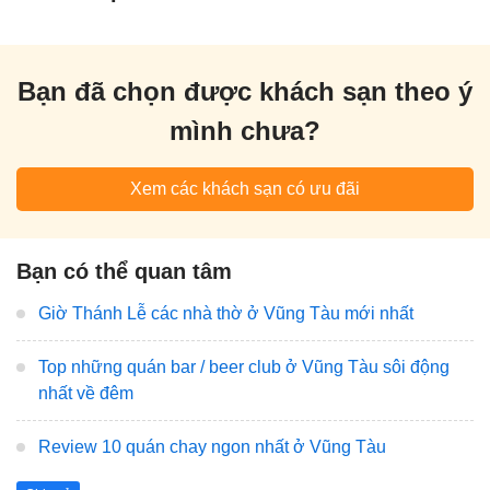
Bạn đã chọn được khách sạn theo ý
mình chưa?
Xem các khách sạn có ưu đãi
Bạn có thể quan tâm
Giờ Thánh Lễ các nhà thờ ở Vũng Tàu mới nhất
Top những quán bar / beer club ở Vũng Tàu sôi động
nhất về đêm
Review 10 quán chay ngon nhất ở Vũng Tàu