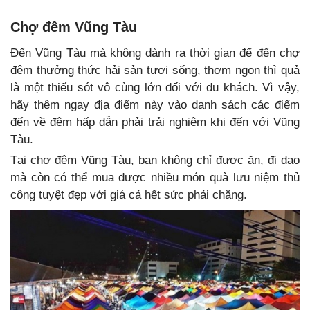
Chợ đêm Vũng Tàu
Đến Vũng Tàu mà không dành ra thời gian để đến chợ
đêm thưởng thức hải sản tươi sống, thơm ngon thì quả
là một thiếu sót vô cùng lớn đối với du khách. Vì vậy,
hãy thêm ngay địa điểm này vào danh sách các điểm
đến về đêm hấp dẫn phải trải nghiệm khi đến với Vũng
Tàu.
Tại chợ đêm Vũng Tàu, bạn không chỉ được ăn, đi dạo
mà còn có thể mua được nhiều món quà lưu niệm thủ
công tuyệt đẹp với giá cả hết sức phải chăng.