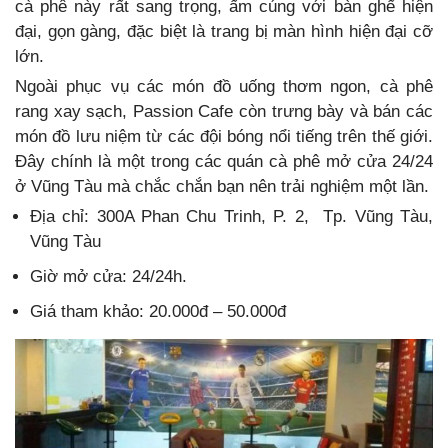
cà phê này rất sang trọng, ấm cúng với bàn ghế hiện
đại, gọn gàng, đặc biệt là trang bị màn hình hiện đại cỡ
lớn.
Ngoài phục vụ các món đồ uống thơm ngon, cà phê
rang xay sạch, Passion Cafe còn trưng bày và bán các
món đồ lưu niệm từ các đội bóng nổi tiếng trên thế giới.
Đây chính là một trong các quán cà phê mở cửa 24/24
ở Vũng Tàu mà chắc chắn bạn nên trải nghiệm một lần.
Địa chỉ: 300A Phan Chu Trinh, P. 2, Tp. Vũng Tàu,
Vũng Tàu
Giờ mở cửa: 24/24h.
Giá tham khảo: 20.000đ – 50.000đ