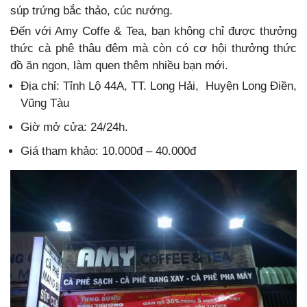
súp trứng bắc thảo, cúc nướng.
Đến với Amy Coffe & Tea, bạn không chỉ được thưởng
thức cà phê thâu đêm mà còn có cơ hội thưởng thức
đồ ăn ngon, làm quen thêm nhiều bạn mới.
Địa chỉ: Tỉnh Lộ 44A, TT. Long Hải, Huyện Long Điền,
Vũng Tàu
Giờ mở cửa: 24/24h.
Giá tham khảo: 10.000đ – 40.000đ