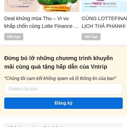
Deal khủng mùa Thu – Vi vu
CÙNG LOTTEFINA
khắp chốn cùng Lotte Finance x
LỊCH THẢ PHANH!
Vntrip
Hết hạn
Hết hạn
Đừng bỏ lỡ những chương trình khuyến
mãi cùng quà tặng hấp dẫn của Vntrip
*Chúng tôi cam kết không spam và lộ thông tin của bạn*
Đăng ký