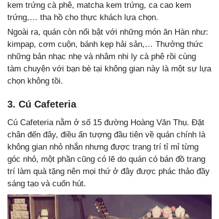
kem trứng cà phê, matcha kem trứng, ca cao kem
trứng,… tha hồ cho thực khách lựa chọn.
Ngoài ra, quán còn nổi bật với những món ăn Hàn như:
kimpap, cơm cuộn, bánh kẹp hải sản,… Thưởng thức
những bản nhạc nhẹ và nhâm nhi ly cà phê rồi cùng
tàm chuyện với bạn bè tại không gian này là một sự lựa
chọn không tồi.
3. Cú Cafeteria
Cú Cafeteria nằm ở số 15 đường Hoàng Văn Thụ. Đặt
chân đến đây, điều ấn tượng đầu tiên về quán chính là
không gian nhỏ nhắn nhưng được trang trí tỉ mỉ từng
góc nhỏ, một phần cũng có lẽ do quán có bán đồ trang
trí làm quà tặng nên mọi thứ ở đây được phác thảo đầy
sáng tạo và cuốn hút.