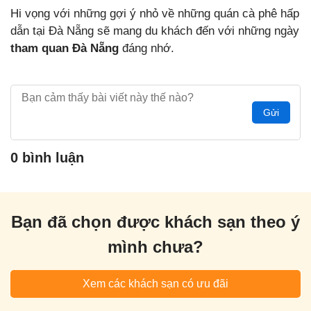
Hi vọng với những gợi ý nhỏ về những quán cà phê hấp
dẫn tại Đà Nẵng sẽ mang du khách đến với những ngày
tham quan Đà Nẵng
đáng nhớ.
Gửi
0 bình luận
Bạn đã chọn được khách sạn theo ý
mình chưa?
Xem các khách sạn có ưu đãi