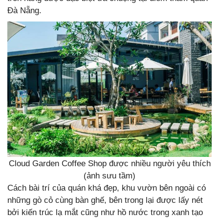
Đà Nẵng.
Cloud Garden Coffee Shop được nhiều người yêu thích
(ảnh sưu tầm)
Cách bài trí của quán khá đẹp, khu vườn bên ngoài có
những gò cỏ cùng bàn ghế, bên trong lại được lấy nét
bởi kiến trúc lạ mắt cũng như hồ nước trong xanh tạo