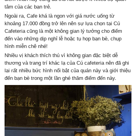
tâm của các bạn trẻ.
Ngoài ra, Cafe khá là ngon với giá nước uống từ
khoảng 17.000 đồng trở lên nên sự lựa chọn tại Cú
Cafeteria cũng là một không gian lý tưởng cho điểm
đến vào những dịp nghỉ lễ hoặc tụ họp bạn bè, chụp
hình miễn chê nhé!
Nhiều vị khách thích thú vì không gian đặc biệt dễ
thương và trang trí khác lạ của Cú cafeteria nên đã ghi
lại rất nhiều bức hình nổi bật của quán này và giới thiệu
đến bạn bè trong một lần ghé thăm điểm đến này.