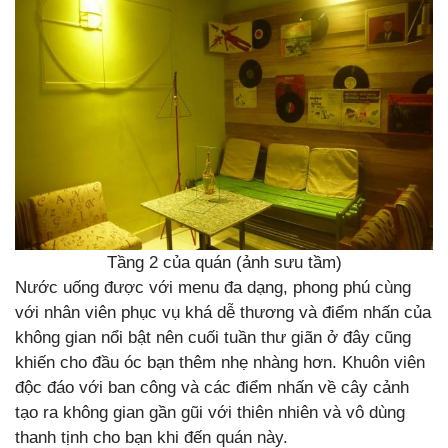
Tầng 2 của quán (ảnh sưu tầm)
Nước uống được với menu đa dạng, phong phú cùng
với nhân viên phục vụ khá dễ thương và điểm nhấn của
không gian nổi bật nên cuối tuần thư giãn ở đây cũng
khiến cho đầu óc bạn thêm nhẹ nhàng hơn. Khuôn viên
độc đáo với ban công và các điểm nhấn về cây cảnh
tạo ra không gian gần gũi với thiên nhiên và vô dùng
thanh tịnh cho bạn khi đến quán này.