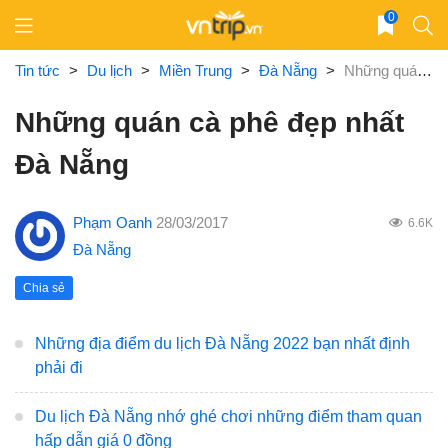
Skip
0
to
content
Tin tức
>
Du lịch
>
Miền Trung
>
Đà Nẵng
>
Những quán cà phê đẹp nhất Đà Nẵng
Những quán cà phê đẹp nhất
Đà Nẵng
Phạm Oanh
28/03/2017
6.6K
Đà Nẵng
Chia sẻ
Những địa điểm du lịch Đà Nẵng 2022 bạn nhất định
phải đi
Du lịch Đà Nẵng nhớ ghé chơi những điểm tham quan
hấp dẫn giá 0 đồng