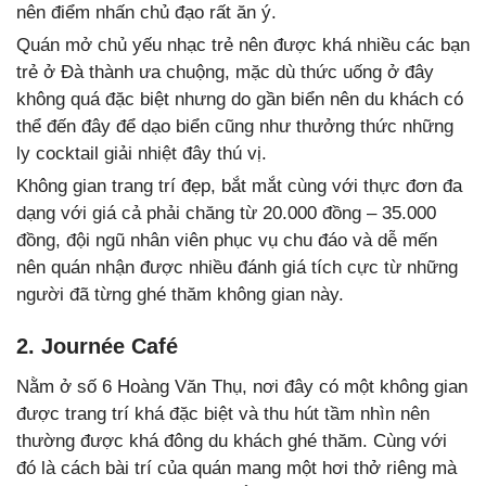
nên điểm nhấn chủ đạo rất ăn ý.
Quán mở chủ yếu nhạc trẻ nên được khá nhiều các bạn
trẻ ở Đà thành ưa chuộng, mặc dù thức uống ở đây
không quá đặc biệt nhưng do gần biển nên du khách có
thể đến đây để dạo biển cũng như thưởng thức những
ly cocktail giải nhiệt đây thú vị.
Không gian trang trí đẹp, bắt mắt cùng với thực đơn đa
dạng với giá cả phải chăng từ 20.000 đồng – 35.000
đồng, đội ngũ nhân viên phục vụ chu đáo và dễ mến
nên quán nhận được nhiều đánh giá tích cực từ những
người đã từng ghé thăm không gian này.
2. Journée Café
Nằm ở số 6 Hoàng Văn Thụ, nơi đây có một không gian
được trang trí khá đặc biệt và thu hút tầm nhìn nên
thường được khá đông du khách ghé thăm. Cùng với
đó là cách bài trí của quán mang một hơi thở riêng mà