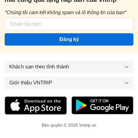
*Chúng tôi cam kết không spam và lộ thông tin của bạn*
Đăng ký
Khách sạn theo tỉnh thành
Giới thiệu VNTRIP
Bản quyền © 2026 Vntrip.vn