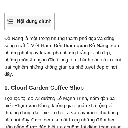
Nội dung chính
Đà Nẵng là một trong những thành phố đẹp và đáng
sống nhất ở Việt Nam. Đến
tham quan Đà Nẵng
, sau
những phút giây khám phá những thắng cảnh đẹp,
những món ăn ngon đặc trung, du khách còn có cơ hội
trải nghiệm những không gian cà phê tuyệt đẹp ở nơi
đây.
1. Cloud Garden Coffee Shop
Tọa lạc tại số 72 đường Lê Mạnh Trinh, nằm gần bãi
biển Phạm Văn Đồng, không gian quán khá rộng và
thoáng đãng, đặc biệt có hồ cá và cây xanh phủ bóng
nên nơi đây được xem là một trong những điểm hẹn
trốn nắng được đặc biệt ưa chuộng tại điểm tham quan