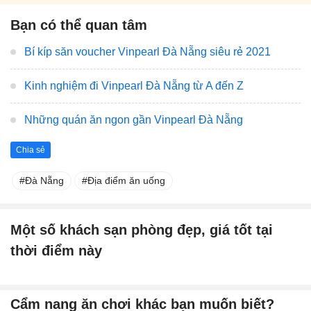
Bạn có thể quan tâm
Bí kíp săn voucher Vinpearl Đà Nẵng siêu rẻ 2021
Kinh nghiệm đi Vinpearl Đà Nẵng từ A đến Z
Những quán ăn ngon gần Vinpearl Đà Nẵng
Chia sẻ
Đà Nẵng
Địa điểm ăn uống
Một số khách sạn phòng đẹp, giá tốt tại
thời điểm này
Cẩm nang ăn chơi khác bạn muốn biết?