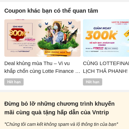
Coupon khác bạn có thể quan tâm
Deal khủng mùa Thu – Vi vu
CÙNG LOTTEFINA
khắp chốn cùng Lotte Finance x
LỊCH THẢ PHANH!
Vntrip
Hết hạn
Hết hạn
Đừng bỏ lỡ những chương trình khuyến
mãi cùng quà tặng hấp dẫn của Vntrip
*Chúng tôi cam kết không spam và lộ thông tin của bạn*