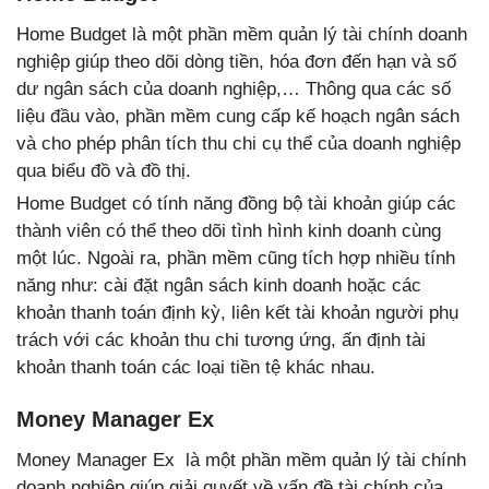
Home Budget là một phần mềm quản lý tài chính doanh
nghiệp giúp theo dõi dòng tiền, hóa đơn đến hạn và số
dư ngân sách của doanh nghiệp,… Thông qua các số
liệu đầu vào, phần mềm cung cấp kế hoạch ngân sách
và cho phép phân tích thu chi cụ thể của doanh nghiệp
qua biểu đồ và đồ thị.
Home Budget có tính năng đồng bộ tài khoản giúp các
thành viên có thể theo dõi tình hình kinh doanh cùng
một lúc. Ngoài ra, phần mềm cũng tích hợp nhiều tính
năng như: cài đặt ngân sách kinh doanh hoặc các
khoản thanh toán định kỳ, liên kết tài khoản người phụ
trách với các khoản thu chi tương ứng, ấn định tài
khoản thanh toán các loại tiền tệ khác nhau.
Money Manager Ex
Money Manager Ex là một phần mềm quản lý tài chính
doanh nghiệp giúp giải quyết về vấn đề tài chính của