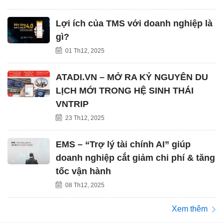
Lợi ích của TMS với doanh nghiệp là
gì?
01 Th12, 2025
ATADI.VN – MỞ RA KỶ NGUYÊN DU
LỊCH MỚI TRONG HỆ SINH THÁI
VNTRIP
23 Th12, 2025
EMS – “Trợ lý tài chính AI” giúp
doanh nghiệp cắt giảm chi phí & tăng
tốc vận hành
08 Th12, 2025
Xem thêm