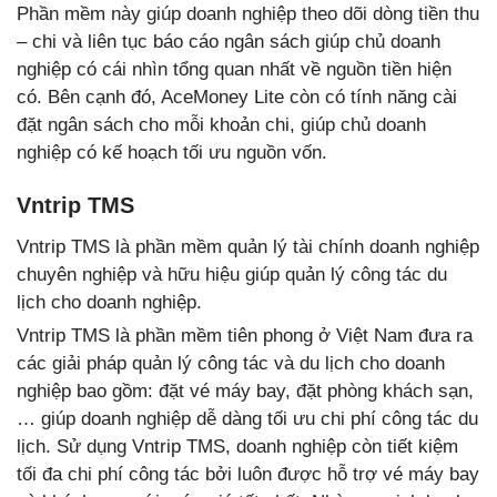
Phần mềm này giúp doanh nghiệp theo dõi dòng tiền thu
– chi và liên tục báo cáo ngân sách giúp chủ doanh
nghiệp có cái nhìn tổng quan nhất về nguồn tiền hiện
có. Bên cạnh đó, AceMoney Lite còn có tính năng cài
đặt ngân sách cho mỗi khoản chi, giúp chủ doanh
nghiệp có kế hoạch tối ưu nguồn vốn.
Vntrip TMS
Vntrip TMS là phần mềm quản lý tài chính doanh nghiệp
chuyên nghiệp và hữu hiệu giúp quản lý công tác du
lịch cho doanh nghiệp.
Vntrip TMS là phần mềm tiên phong ở Việt Nam đưa ra
các giải pháp quản lý công tác và du lịch cho doanh
nghiệp bao gồm: đặt vé máy bay, đặt phòng khách sạn,
… giúp doanh nghiệp dễ dàng tối ưu chi phí công tác du
lịch. Sử dụng Vntrip TMS, doanh nghiệp còn tiết kiệm
tối đa chi phí công tác bởi luôn được hỗ trợ vé máy bay