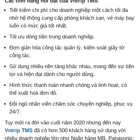
Các tính năng nổi bật của Vntrip TMS
:
Tiết kiệm chi phí cho doanh nghiệp một cách tối đa
nhờ hệ thống cung cấp phòng khách sạn, vé máy bay
luôn có mức giá tốt nhất.
Tối ưu dòng tiền trong doanh nghiệp.
Đơn giản hóa công tác quản lý, kiểm soát giấy tờ
công tác.
Sử dụng nhiều nền tảng khác nhau, mang đến sự tiện
lợi và hiện đại dành cho người dùng.
Hình thức thanh toán nhanh chóng và linh hoạt, có
thể xuất hoá đơn đỏ.
Đội ngũ nhân viên chăm sóc chuyên nghiệp, phục vụ
24/7.
Tuy mới ra đời vào cuối năm 2020 nhưng đến nay
Vntrip TMS
đã có hơn 500 khách hàng sử dụng với
nhiều doanh nghiệp lớn như Ngân hàng MB, Panasonic,