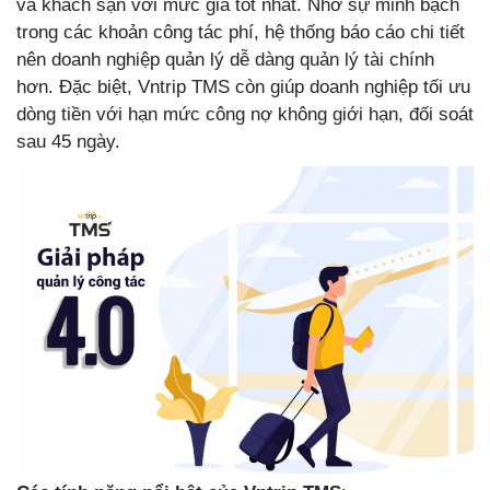
và khách sạn với mức giá tốt nhất. Nhờ sự minh bạch
trong các khoản công tác phí, hệ thống báo cáo chi tiết
nên doanh nghiệp quản lý dễ dàng quản lý tài chính
hơn. Đặc biệt, Vntrip TMS còn giúp doanh nghiệp tối ưu
dòng tiền với hạn mức công nợ không giới hạn, đối soát
sau 45 ngày.