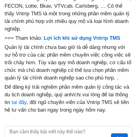
FECON, Lotte, Bkav, VTVcab, Carlsberg, … Có thể
thấy Vntrip TMS là một trong những phần mềm quản lý
tài chính phù hợp với nhiều quy mô và loại hình doanh
nghiệp.
>>> Tham khảo:
Lợi ích khi sử dụng Vntrip TMS
Quản lý tài chính chưa bao giờ là dễ dàng nhưng với
sự hỗ trợ của các phần mềm chuyên việc công việc sẽ
trôi chảy hơn. Tùy vào quy mô doanh nghiệp, cơ cấu tổ
chức mà chủ doanh nghiệp có thể lựa chọn phần mềm
quản lý tài chính doanh nghiệp sao cho phù hợp. .
Để đăng ký trải nghiệm phần mềm quản lý công tác và
du lịch doanh nghiệp, quý anh/chị vui lòng để lại thông
tin
tại đây
, đội ngũ chuyên viên của Vntrip TMS sẽ liên
hệ tư vấn cho bạn ngay trong ngày hôm nay.