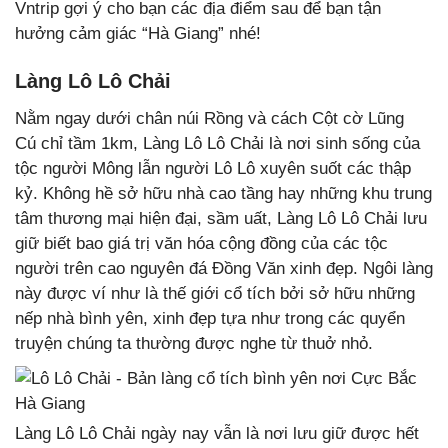
Vntrip gợi ý cho bạn các địa điểm sau để bạn tận
hưởng cảm giác “Hà Giang” nhé!
Làng Lô Lô Chải
Nằm ngay dưới chân núi Rồng và cách Cột cờ Lũng
Cú chỉ tầm 1km, Làng Lô Lô Chải là nơi sinh sống của
tộc người Mông lẫn người Lô Lô xuyên suốt các thập
kỷ. Không hề sở hữu nhà cao tầng hay những khu trung
tâm thương mại hiện đại, sầm uất, Làng Lô Lô Chải lưu
giữ biết bao giá trị văn hóa cộng đồng của các tộc
người trên cao nguyên đá Đồng Văn xinh đẹp. Ngôi làng
này được ví như là thế giới cổ tích bởi sở hữu những
nếp nhà bình yên, xinh đẹp tựa như trong các quyển
truyện chúng ta thường được nghe từ thuở nhỏ.
Làng Lô Lô Chải ngày nay vẫn là nơi lưu giữ được hết