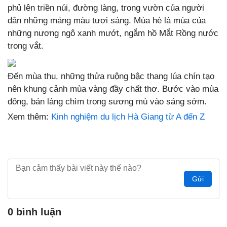
phủ lên triền núi, đường làng, trong vườn của người
dân những mảng màu tươi sáng. Mùa hè là mùa của
những nương ngô xanh mướt, ngắm hồ Mắt Rồng nước
trong vắt.
Đến mùa thu, những thửa ruộng bậc thang lúa chín tạo
nên khung cảnh mùa vàng đầy chất thơ. Bước vào mùa
đông, bản làng chìm trong sương mù vào sáng sớm.
Xem thêm:
Kinh nghiệm du lịch Hà Giang từ A đến Z
Gửi
0 bình luận