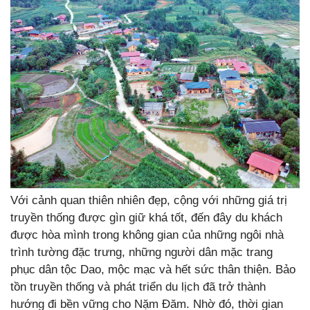
Với cảnh quan thiên nhiên đẹp, cộng với những giá trị
truyền thống được gìn giữ khá tốt, đến đây du khách
được hòa mình trong không gian của những ngôi nhà
trình tường đặc trưng, những người dân mặc trang
phục dân tộc Dao, mộc mạc và hết sức thân thiện. Bảo
tồn truyền thống và phát triển du lịch đã trở thành
hướng đi bền vững cho Nặm Đăm. Nhờ đó, thời gian