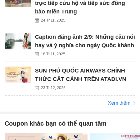
trực tiếp cứu hộ và tiếp sức đồng
bào miền Trung
24 Th11, 2025
Caption đăng ảnh 2/9: Những câu nói
hay và ý nghĩa cho ngày Quốc khánh
18 Th11, 2025
SUN PHÚ QUỐC AIRWAYS CHÍNH
THỨC CẤT CÁNH TRÊN ATADI.VN
23 Th12, 2025
Xem thêm
Coupon khác bạn có thể quan tâm