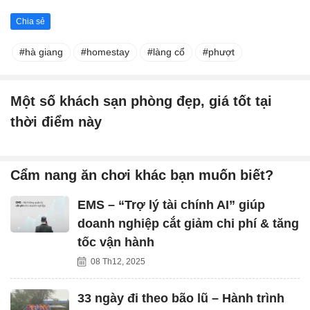
Chia sẻ
hà giang
homestay
làng cổ
phượt
Một số khách sạn phòng đẹp, giá tốt tại
thời điểm này
Cẩm nang ăn chơi khác bạn muốn biết?
EMS – “Trợ lý tài chính AI” giúp
doanh nghiệp cắt giảm chi phí & tăng
tốc vận hành
08 Th12, 2025
33 ngày đi theo bão lũ – Hành trình