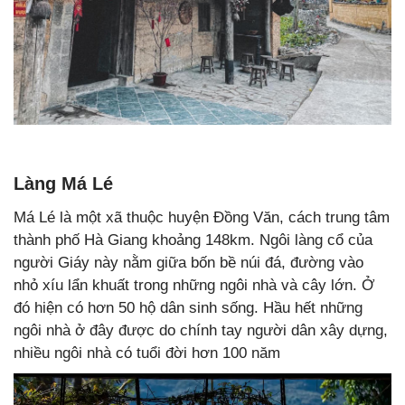
Làng Má Lé
Má Lé là một xã thuộc huyện Đồng Văn, cách trung tâm
thành phố Hà Giang khoảng 148km. Ngôi làng cổ của
người Giáy này nằm giữa bốn bề núi đá, đường vào
nhỏ xíu lẩn khuất trong những ngôi nhà và cây lớn. Ở
đó hiện có hơn 50 hộ dân sinh sống. Hầu hết những
ngôi nhà ở đây được do chính tay người dân xây dựng,
nhiều ngôi nhà có tuổi đời hơn 100 năm