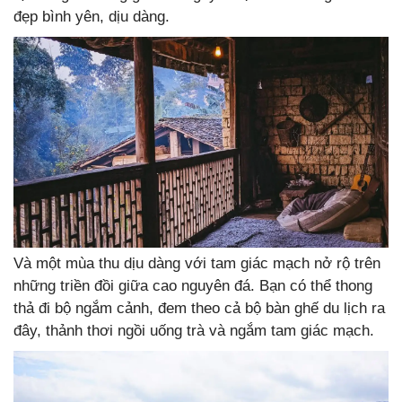
đẹp bình yên, dịu dàng.
Và một mùa thu dịu dàng với tam giác mạch nở rộ trên
những triền đồi giữa cao nguyên đá. Bạn có thể thong
thả đi bộ ngắm cảnh, đem theo cả bộ bàn ghế du lịch ra
đây, thảnh thơi ngồi uống trà và ngắm tam giác mạch.