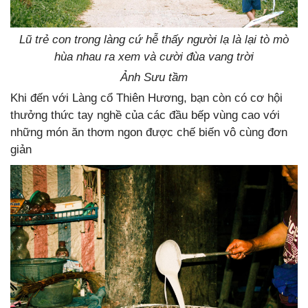
Lũ trẻ con trong làng cứ hễ thấy người lạ là lại tò mò
hùa nhau ra xem và cười đùa vang trời
Ảnh Sưu tầm
Khi đến với Làng cổ Thiên Hương, bạn còn có cơ hội
thưởng thức tay nghề của các đầu bếp vùng cao với
những món ăn thơm ngon được chế biến vô cùng đơn
giản