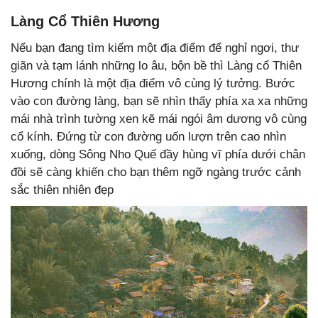
Làng Cổ Thiên Hương
Nếu bạn đang tìm kiếm một địa điểm để nghỉ ngơi, thư
giãn và tạm lánh những lo âu, bộn bề thì Làng cổ Thiên
Hương chính là một địa điểm vô cùng lý tưởng. Bước
vào con đường làng, bạn sẽ nhìn thấy phía xa xa những
mái nhà trình tường xen kẽ mái ngói âm dương vô cùng
cổ kính. Đứng từ con đường uốn lượn trên cao nhìn
xuống, dòng Sông Nho Quế đầy hùng vĩ phía dưới chân
đồi sẽ càng khiến cho bạn thêm ngỡ ngàng trước cảnh
sắc thiên nhiên đẹp