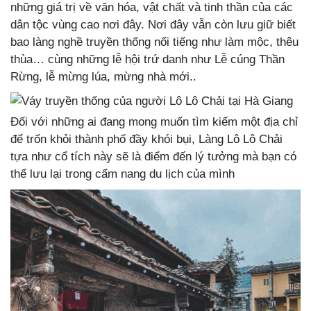
những giá trị về văn hóa, vật chất và tinh thần của các
dân tộc vùng cao nơi đây. Nơi đây vẫn còn lưu giữ biết
bao làng nghề truyền thống nổi tiếng như làm mộc, thêu
thùa… cùng những lễ hội trứ danh như Lễ cúng Thần
Rừng, lễ mừng lúa, mừng nhà mới..
Đối với những ai đang mong muốn tìm kiếm một địa chỉ
để trốn khỏi thành phố đầy khói bụi, Làng Lô Lô Chải
tựa như cổ tích này sẽ là điểm đến lý tưởng mà bạn có
thể lưu lại trong cẩm nang du lịch của mình