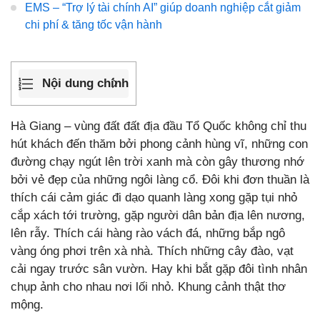
EMS – “Trợ lý tài chính AI” giúp doanh nghiệp cắt giảm
chi phí & tăng tốc vận hành
Nội dung chính
Hà Giang – vùng đất đất địa đầu Tổ Quốc không chỉ thu
hút khách đến thăm bởi phong cảnh hùng vĩ, những con
đường chạy ngút lên trời xanh mà còn gây thương nhớ
bởi vẻ đẹp của những ngôi làng cổ. Đôi khi đơn thuần là
thích cái cảm giác đi dạo quanh làng xong gặp tụi nhỏ
cắp xách tới trường, gặp người dân bản địa lên nương,
lên rẫy. Thích cái hàng rào vách đá, những bắp ngô
vàng óng phơi trên xà nhà. Thích những cây đào, vạt
cải ngay trước sân vườn. Hay khi bắt gặp đôi tình nhân
chụp ảnh cho nhau nơi lối nhỏ. Khung cảnh thật thơ
mộng.