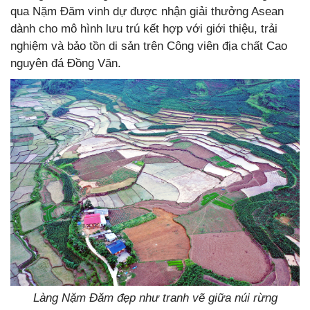
qua Nặm Đăm vinh dự được nhận giải thưởng Asean
dành cho mô hình lưu trú kết hợp với giới thiệu, trải
nghiệm và bảo tồn di sản trên Công viên địa chất Cao
nguyên đá Đồng Văn.
Làng Nặm Đăm đẹp như tranh vẽ giữa núi rừng