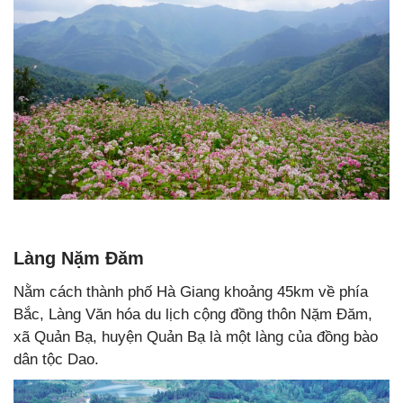
Làng Nặm Đăm
Nằm cách thành phố Hà Giang khoảng 45km về phía
Bắc, Làng Văn hóa du lịch cộng đồng thôn Nặm Đăm,
xã Quản Bạ, huyện Quản Bạ là một làng của đồng bào
dân tộc Dao.