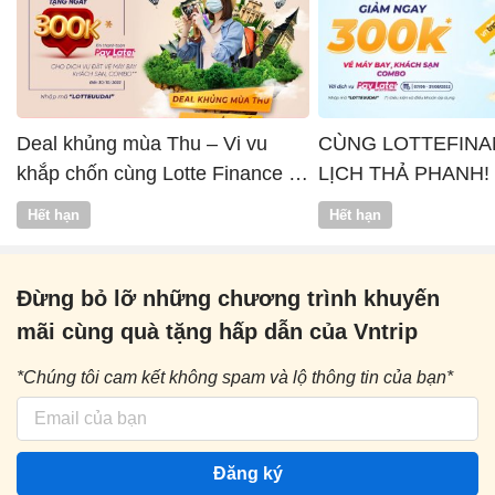
Deal khủng mùa Thu – Vi vu
CÙNG LOTTEFINA
khắp chốn cùng Lotte Finance x
LỊCH THẢ PHANH!
Vntrip
Hết hạn
Hết hạn
Đừng bỏ lỡ những chương trình khuyến
mãi cùng quà tặng hấp dẫn của Vntrip
*Chúng tôi cam kết không spam và lộ thông tin của bạn*
Đăng ký