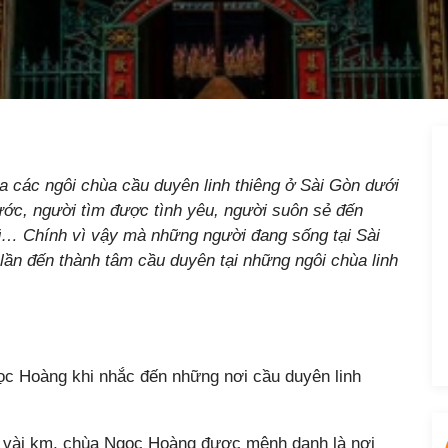
a các ngôi chùa cầu duyên linh thiêng ở Sài Gòn dưới
ớc, người tìm được tình yêu, người suôn sẻ đến
ũ… Chính vì vậy mà những người đang sống tại Sài
ần đến thành tâm cầu duyên tại những ngôi chùa linh
c Hoàng khi nhắc đến những nơi cầu duyên linh
 vài km, chùa Ngọc Hoàng được mệnh danh là nơi