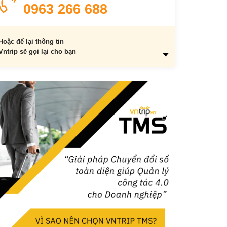
0963 266 688
Hoặc để lại thông tin
Vntrip sẽ gọi lại cho bạn