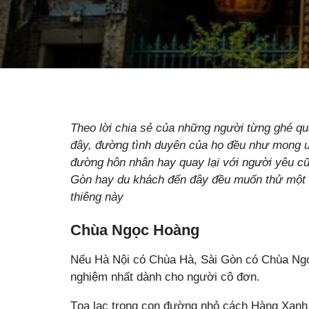
Theo lời chia sẻ của những người từng ghé qu
đây, đường tình duyên của họ đều như mong ư
đường hôn nhân hay quay lại với người yêu c
Gòn hay du khách đến đây đều muốn thử một l
thiêng này
Chùa Ngọc Hoàng
Nếu Hà Nội có Chùa Hà, Sài Gòn có Chùa Ngọ
nghiệm nhất dành cho người cô đơn.
Tọa lạc trong con đường nhỏ cách Hàng Xanh