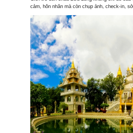
cảm, hôn nhân mà còn chụp ảnh, check-in, sở