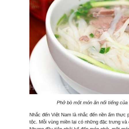
Phở bò một món ăn nổi tiếng của
Nhắc đến Việt Nam là nhắc đến nền ẩm thực 
tộc. Mỗi vùng miền lại có những đặc trưng và 