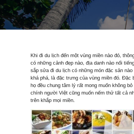
Khi đi du lịch đến một vùng miền nào đó, thôn
có những cảnh đẹp nào, địa danh nào nổi tiến
sắp sửa đi du lịch có những món đặc sản nào
khá phá, là đặc trưng của vùng miền đó. Đặc 
họ đều chung tâm lý rất mong muốn không bỏ
chính người Việt cũng muốn nếm thử tất cả 
trên khắp mọi miền.