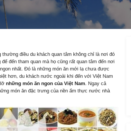
g thường điều du khách quan tâm không chỉ là nơi đó
g để đến tham quan mà họ cũng rất quan tâm đến nơi
 ngon nhất. Đó là những món ăn mới lạ chưa được
biệt hơn, du khách nước ngoài khi đến với Việt Nam
 lỡ
những
món ăn ngon của Việt Nam
. Ngay cả
những món ăn đặc trưng của nền ẩm thực nước nhà