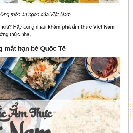
ững món ăn ngon của Việt Nam
 chưa? Hãy cùng nhau
khám phá ẩm thực Việt Nam
ưởng thức nha.
g mắt bạn bè Quốc Tế