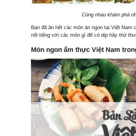
Cùng nhau khám phá nh
Bạn đã ăn hết các món ăn ngon tại Việt Nam
nổi tiếng với các món gì để có dịp hãy thử th
Món ngon ẩm thực Việt Nam tron