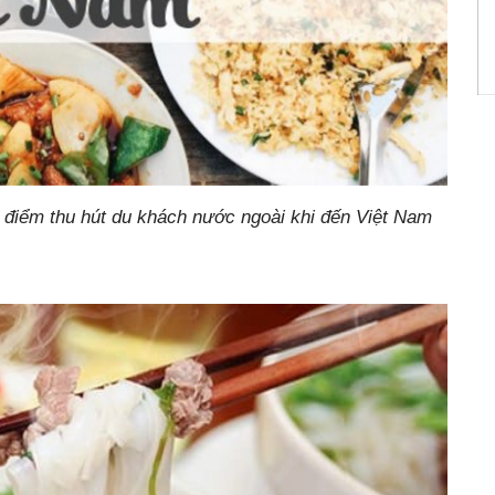
 điểm thu hút du khách nước ngoài khi đến Việt Nam