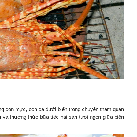
ững con mực, con cá dưới biển trong chuyến tham quan
u và thưởng thức bữa tiệc hải sản tươi ngon giữa biển