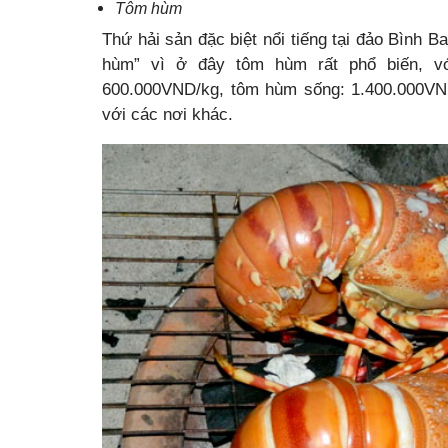
Tôm hùm
Thứ hải sản đặc biệt nổi tiếng tại đảo Bình B
hùm” vì ở đây tôm hùm rất phổ biến, v
600.000VND/kg, tôm hùm sống: 1.400.000VND
với các nơi khác.