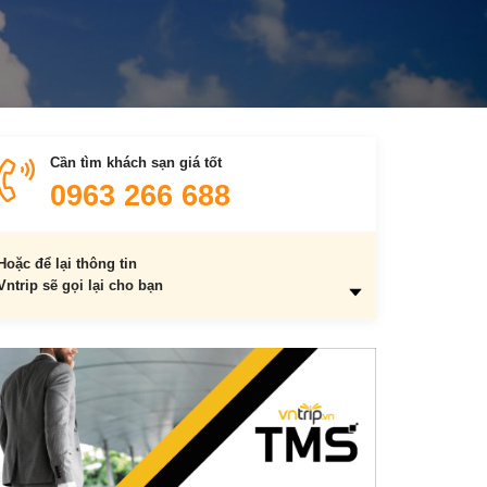
Cần tìm khách sạn giá tốt
0963 266 688
Hoặc để lại thông tin
Vntrip sẽ gọi lại cho bạn