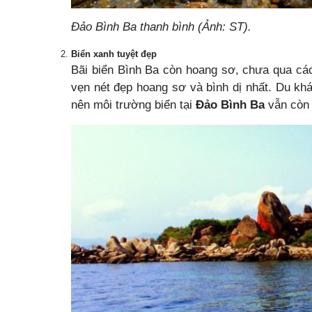
Đảo Bình Ba thanh bình (Ảnh: ST).
Biển xanh tuyệt đẹp
Bãi biển Bình Ba còn hoang sơ, chưa qua các
vẹn nét đẹp hoang sơ và bình dị nhất. Du khá
nên môi trường biển tại
Đảo Bình Ba
vẫn còn 