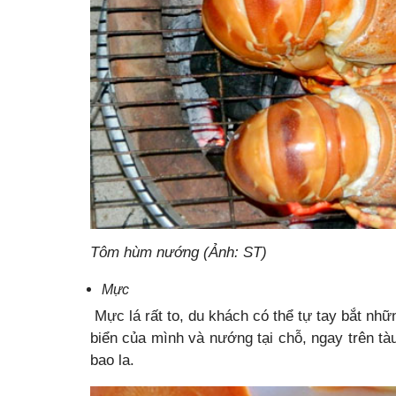
Tôm hùm nướng (Ảnh: ST)
Mực
Mực lá rất to, du khách có thể tự tay bắt nh
biển của mình và nướng tại chỗ, ngay trên tà
bao la.