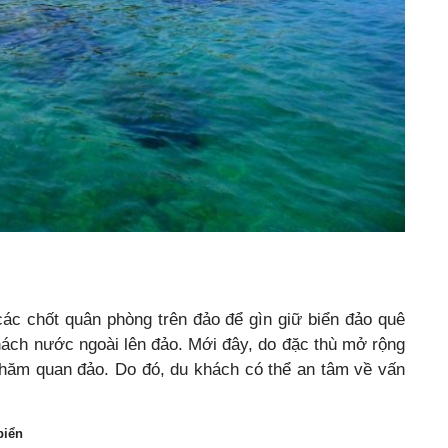
ác chốt quân phòng trên đảo để gìn giữ biển đảo quê
ách nước ngoài lên đảo. Mới đây, do đặc thù mở rộng
thăm quan đảo. Do đó, du khách có thể an tâm về vấn
biển