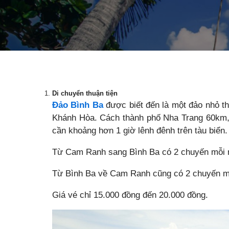
Di chuyển thuận tiện
Đảo Bình Ba
được biết đến là một đảo nhỏ t
Khánh Hòa. Cách thành phố Nha Trang 60km,
cần khoảng hơn 1 giờ lênh đênh trên tàu biển.
Từ Cam Ranh sang Bình Ba có 2 chuyến mỗi n
Từ Bình Ba về Cam Ranh cũng có 2 chuyến mỗ
Giá vé chỉ 15.000 đồng đến 20.000 đồng.