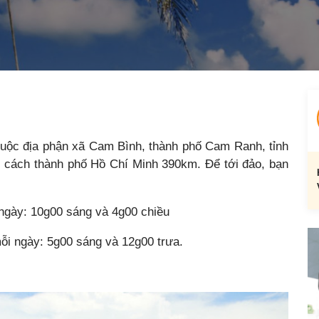
huộc địa phận xã Cam Bình, thành phố Cam Ranh, tỉnh
 cách thành phố Hồ Chí Minh 390km. Để tới đảo, bạn
gày: 10g00 sáng và 4g00 chiều
i ngày: 5g00 sáng và 12g00 trưa.