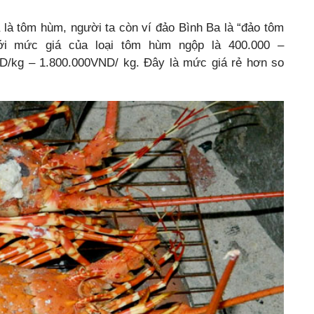
a là tôm hùm, người ta còn ví đảo Bình Ba là “đảo tôm
ới mức giá của loại tôm hùm ngộp là 400.000 –
/kg – 1.800.000VND/ kg. Đây là mức giá rẻ hơn so