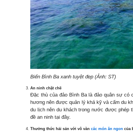
Biển Bình Ba xanh tuyệt đẹp (Ảnh: ST)
An ninh chặt chẽ
Đặc thù của đảo Bình Ba là đảo quân sự có c
hương nên được quản lý khá kỹ và cấm du kh
du lịch nên du khách trong nước được phép 
đề an ninh tại đây.
Thưởng thức hải sản với vô vàn
các món ăn ngon
của 