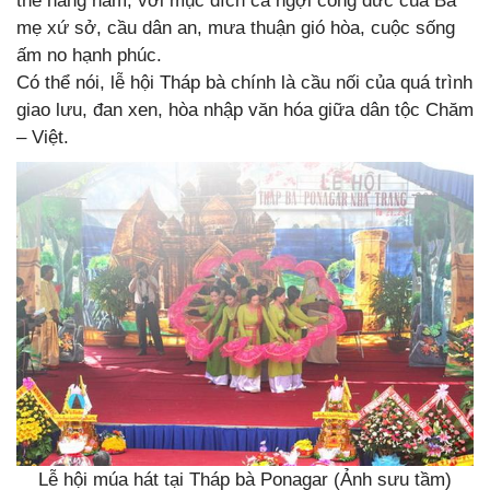
thể hàng năm, với mục đích ca ngợi công đức của Bà
mẹ xứ sở, cầu dân an, mưa thuận gió hòa, cuộc sống
ấm no hạnh phúc.
Có thể nói, lễ hội Tháp bà chính là cầu nối của quá trình
giao lưu, đan xen, hòa nhập văn hóa giữa dân tộc Chăm
– Việt.
Lễ hội múa hát tại Tháp bà Ponagar (Ảnh sưu tầm)