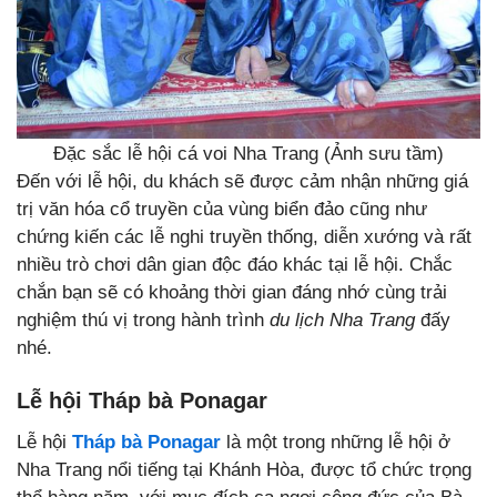
Đặc sắc lễ hội cá voi Nha Trang (Ảnh sưu tầm)
Đến với lễ hội, du khách sẽ được cảm nhận những giá
trị văn hóa cổ truyền của vùng biển đảo cũng như
chứng kiến các lễ nghi truyền thống, diễn xướng và rất
nhiều trò chơi dân gian độc đáo khác tại lễ hội. Chắc
chắn bạn sẽ có khoảng thời gian đáng nhớ cùng trải
nghiệm thú vị trong hành trình
du lịch Nha Trang
đấy
nhé.
Lễ hội Tháp bà Ponagar
Lễ hội
Tháp bà Ponagar
là một trong những lễ hội ở
Nha Trang nổi tiếng tại Khánh Hòa, được tổ chức trọng