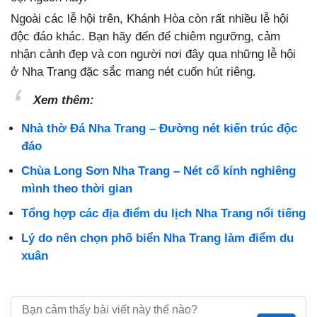
Ngoài các lễ hội trên, Khánh Hòa còn rất nhiều lễ hội
độc đáo khác. Bạn hãy đến để chiêm ngưỡng, cảm
nhận cảnh đẹp và con người nơi đây qua những lễ hội
ở Nha Trang đặc sắc mang nét cuốn hút riêng.
Xem thêm:
Nhà thờ Đá Nha Trang – Đường nét kiến trúc độc
đáo
Chùa Long Sơn Nha Trang – Nét cổ kính nghiêng
mình theo thời gian
Tổng hợp các địa điểm du lịch Nha Trang nổi tiếng
Lý do nên chọn phố biển Nha Trang làm điểm du
xuân