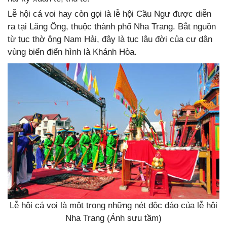
Lễ hội cá voi hay còn gọi là lễ hội Cầu Ngư được diễn
ra tại Lăng Ông, thuộc thành phố Nha Trang. Bắt nguồn
từ tục thờ ông Nam Hải, đây là tục lâu đời của cư dân
vùng biển điển hình là Khánh Hòa.
Lễ hội cá voi là một trong những nét độc đáo của lễ hội
Nha Trang (Ảnh sưu tầm)