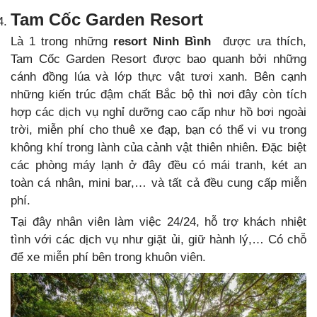
Tam Cốc Garden Resort
Là 1 trong những
resort Ninh Bình
được ưa thích,
Tam Cốc Garden Resort được bao quanh bởi những
cánh đồng lúa và lớp thực vật tươi xanh. Bên cạnh
những kiến trúc đậm chất Bắc bộ thì nơi đây còn tích
hợp các dịch vụ nghỉ dưỡng cao cấp như hồ bơi ngoài
trời, miễn phí cho thuê xe đạp, bạn có thể vi vu trong
không khí trong lành của cảnh vật thiên nhiên. Đặc biệt
các phòng máy lạnh ở đây đều có mái tranh, két an
toàn cá nhân, mini bar,… và tất cả đều cung cấp miễn
phí.
Tại đây nhân viên làm việc 24/24, hỗ trợ khách nhiệt
tình với các dịch vụ như giặt ủi, giữ hành lý,… Có chỗ
để xe miễn phí bên trong khuôn viên.