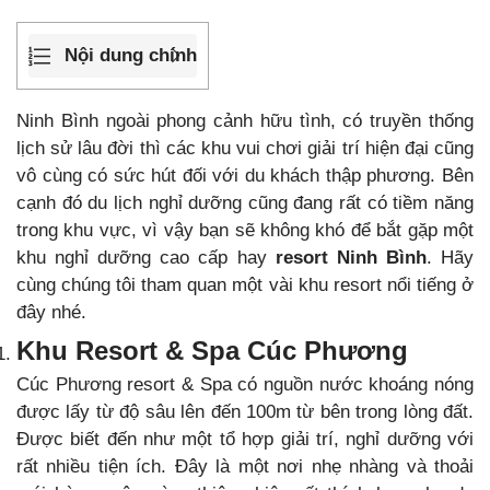
Nội dung chính
Ninh Bình ngoài phong cảnh hữu tình, có truyền thống
lịch sử lâu đời thì các khu vui chơi giải trí hiện đại cũng
vô cùng có sức hút đối với du khách thập phương. Bên
cạnh đó du lịch nghỉ dưỡng cũng đang rất có tiềm năng
trong khu vực, vì vậy bạn sẽ không khó để bắt gặp một
khu nghỉ dưỡng cao cấp hay
resort Ninh Bình
. Hãy
cùng chúng tôi tham quan một vài khu resort nổi tiếng ở
đây nhé.
Khu Resort & Spa Cúc Phương
Cúc Phương resort & Spa có nguồn nước khoáng nóng
được lấy từ độ sâu lên đến 100m từ bên trong lòng đất.
Được biết đến như một tổ hợp giải trí, nghỉ dưỡng với
rất nhiều tiện ích. Đây là một nơi nhẹ nhàng và thoải