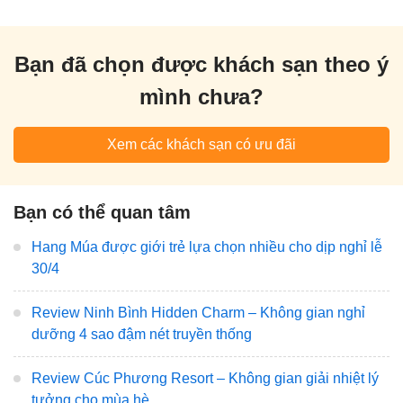
Bạn đã chọn được khách sạn theo ý
mình chưa?
Xem các khách sạn có ưu đãi
Bạn có thể quan tâm
Hang Múa được giới trẻ lựa chọn nhiều cho dịp nghỉ lễ
30/4
Review Ninh Bình Hidden Charm – Không gian nghỉ
dưỡng 4 sao đậm nét truyền thống
Review Cúc Phương Resort – Không gian giải nhiệt lý
tưởng cho mùa hè