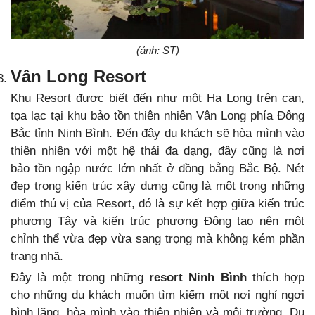
(ảnh: ST)
Vân Long Resort
Khu Resort được biết đến như một Hạ Long trên cạn,
tọa lạc tại khu bảo tồn thiên nhiên Vân Long phía Đông
Bắc tỉnh Ninh Bình. Đến đây du khách sẽ hòa mình vào
thiên nhiên với một hệ thái đa dạng, đây cũng là nơi
bảo tồn ngập nước lớn nhất ở đồng bằng Bắc Bộ. Nét
đẹp trong kiến trúc xây dựng cũng là một trong những
điểm thú vị của Resort, đó là sự kết hợp giữa kiến trúc
phương Tây và kiến trúc phương Đông tạo nên một
chỉnh thể vừa đẹp vừa sang trọng mà không kém phần
trang nhã.
Đây là một trong những
resort Ninh Bình
thích hợp
cho những du khách muốn tìm kiếm một nơi nghỉ ngơi
bình lặng, hòa mình vào thiên nhiên và môi trường. Du