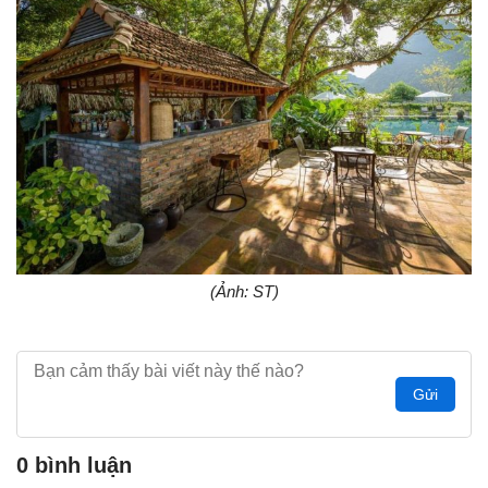
(Ảnh: ST)
Gửi
0 bình luận