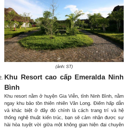
(ảnh: ST)
Khu Resort cao cấp Emeralda Ninh
Bình
Khu resort nằm ở huyện Gia Viễn, tỉnh Ninh Bình, nằm
ngay khu bảo tồn thiên nhiên Vân Long. Điểm hấp dẫn
và khác biệt ở đây đó chính là cách trang trí và hệ
thống nghệ thuật kiến trúc, bạn sẽ cảm nhận được sự
hài hòa tuyệt vời giữa một không gian hiện đại chuyên