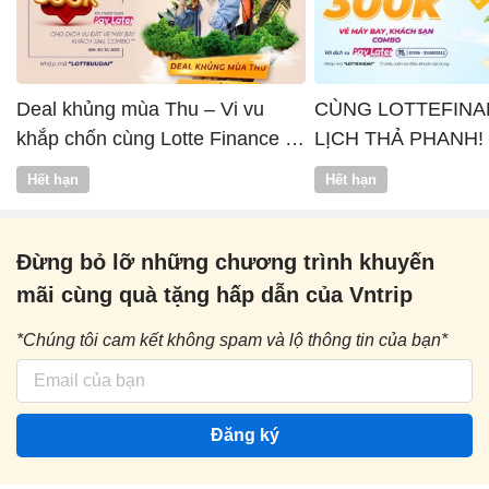
Deal khủng mùa Thu – Vi vu
CÙNG LOTTEFINA
khắp chốn cùng Lotte Finance x
LỊCH THẢ PHANH!
Vntrip
Hết hạn
Hết hạn
Đừng bỏ lỡ những chương trình khuyến
mãi cùng quà tặng hấp dẫn của Vntrip
*Chúng tôi cam kết không spam và lộ thông tin của bạn*
Đăng ký