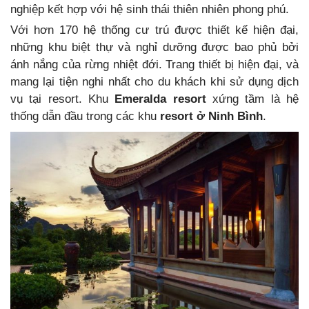
nghiệp kết hợp với hệ sinh thái thiên nhiên phong phú.
Với hơn 170 hệ thống cư trú được thiết kế hiện đại,
những khu biệt thự và nghỉ dưỡng được bao phủ bởi
ánh nắng của rừng nhiệt đới. Trang thiết bị hiện đại, và
mang lại tiện nghi nhất cho du khách khi sử dụng dịch
vụ tại resort. Khu
Emeralda resort
xứng tầm là hệ
thống dẫn đầu trong các khu
resort ở Ninh Bình
.