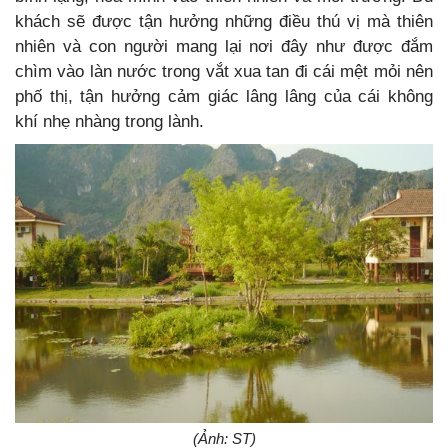
khách sẽ được tận hưởng những điều thú vị mà thiên
nhiên và con người mang lại nơi đây như được đắm
chìm vào làn nước trong vắt xua tan đi cái mệt mỏi nên
phố thị, tận hưởng cảm giác lâng lâng của cái không
khí nhẹ nhàng trong lành.
(Ảnh: ST)