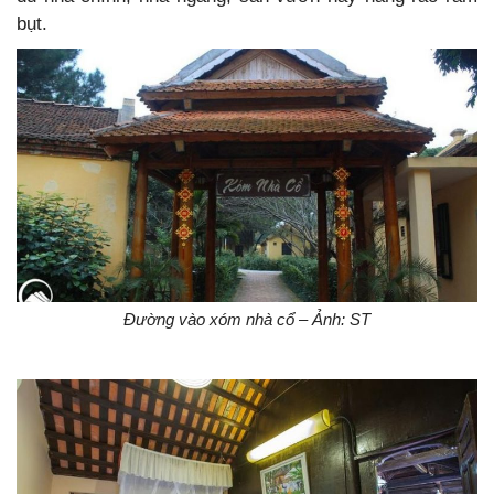
bụt.
Đường vào xóm nhà cổ – Ảnh: ST