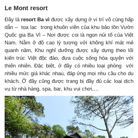
Le Mont resort
Đây là
resort Ba vì
được xây dựng ở vi trí vô cùng hấp
dẫn – tọa lạc trong khuôn viên của khu bảo tồn Vườn
Quốc gia Ba Vì – Nơi được coi là ngọn núi tổ của Việt
Nam. Nằm ở độ cao lý tượng với không khí mát mẻ
quanh năm, Khu nghỉ dưỡng được xây dựng theo lối
kiến trúc Việt độc đáo, đưa cuộc sống hòa quyện với
thiên nhiên. Đặc biệt, ở đây có nhiều loại phòng với
nhiều mức giá khác nhau, đáp ứng mọi nhu cầu cho du
khách. Ở đây cũng được trang bị đầy đủ các loại dịch
vụ từ nhà hàng, spa, bar, khu vui chơi,…