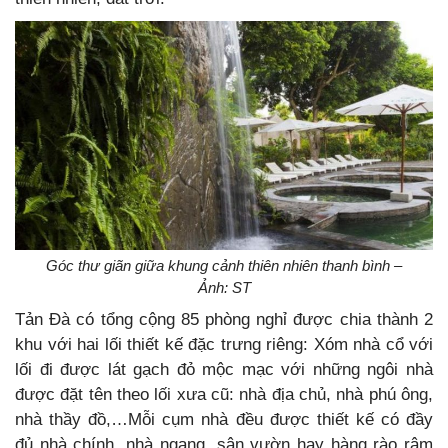
Góc thư giãn giữa khung cảnh thiên nhiên thanh bình –
Ảnh: ST
Tản Đà có tổng cộng 85 phòng nghỉ được chia thành 2
khu với hai lối thiết kế đặc trưng riêng: Xóm nhà cổ với
lối đi được lát gạch đỏ mộc mạc với những ngôi nhà
được đặt tên theo lối xưa cũ: nhà địa chủ, nhà phú ông,
nhà thầy đồ,…Mỗi cụm nhà đều được thiết kế có đầy
đủ nhà chính, nhà ngang, sân vườn hay hàng rào râm