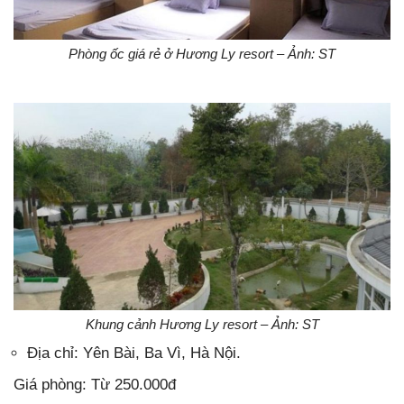
Phòng ốc giá rẻ ở Hương Ly resort – Ảnh: ST
Khung cảnh Hương Ly resort – Ảnh: ST
Địa chỉ: Yên Bài, Ba Vì, Hà Nội.
Giá phòng: Từ 250.000đ