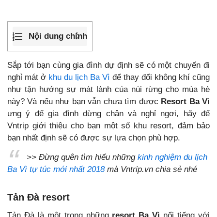
Nội dung chính
Sắp tới bạn cùng gia đình dự định sẽ có một chuyến đi
nghỉ mát ở
khu du lịch Ba Vì
để thay đổi không khí cũng
như tận hưởng sự mát lành của núi rừng cho mùa hè
này? Và nếu như bạn vẫn chưa tìm được
Resort Ba Vì
ưng ý để gia đình dừng chân và nghỉ ngơi, hãy để
Vntrip giới thiệu cho bạn một số khu resort, đảm bảo
bạn nhất định sẽ có được sự lựa chọn phù hợp.
>> Đừng quên tìm hiểu những
kinh nghiệm du lịch
Ba Vì tự túc mới nhất 2018
mà Vntrip.vn chia sẻ nhé
Tản Đà resort
Tản Đà là một trong những
resort Ba Vì
nổi tiếng với