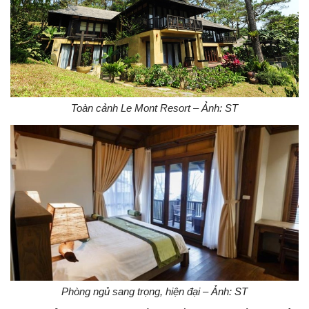
Toàn cảnh Le Mont Resort – Ảnh: ST
Phòng ngủ sang trọng, hiện đại – Ảnh: ST