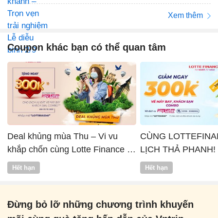
Xem thêm
Coupon khác bạn có thể quan tâm
Deal khủng mùa Thu – Vi vu
CÙNG LOTTEFINA
khắp chốn cùng Lotte Finance x
LỊCH THẢ PHANH!
Vntrip
Hết hạn
Hết hạn
Đừng bỏ lỡ những chương trình khuyến