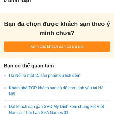
0 bình luận
Bạn đã chọn được khách sạn theo ý
mình chưa?
Xem các khách sạn có ưu đãi
Bạn có thể quan tâm
Hà Nội ra mắt 15 sản phẩm du lịch đêm
Khám phá TOP khách sạn có đồ chơi tình yêu tại Hà
Nội
Đặt khách sạn gần SVĐ Mỹ Đình xem chung kết Việt
Nam vs Thái Lan SEA Games 31