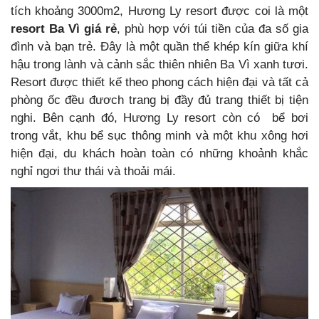
tích khoảng 3000m2, Hương Ly resort được coi là một
resort Ba Vì
giá rẻ
, phù hợp với túi tiền của đa số gia
đình và bạn trẻ. Đây là một quần thể khép kín giữa khí
hậu trong lành và cảnh sắc thiên nhiên Ba Vì xanh tươi.
Resort được thiết kế theo phong cách hiện đại và tất cả
phòng ốc đều đươch trang bị đầy đủ trang thiết bị tiện
nghi. Bên cạnh đó, Hương Ly resort còn có bể bơi
trong vắt, khu bể sục thông minh và một khu xông hơi
hiện đại, du khách hoàn toàn có những khoảnh khắc
nghỉ ngơi thư thái và thoải mái.