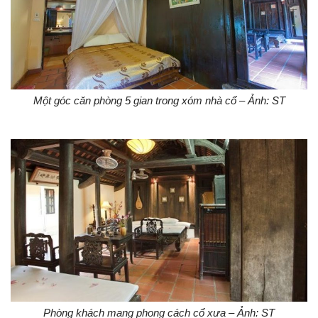
Một góc căn phòng 5 gian trong xóm nhà cổ – Ảnh: ST
Phòng khách mang phong cách cổ xưa – Ảnh: ST