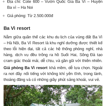
Địa chỉ: Cote 600 – Vườn Quốc Gia Ba Vì – Huyện
Ba vì – Ha Noi
Giá phòng: Từ 2.500.000đ
Ba Vì resort
Nằm giữa quần thể các khu du lịch của vùng đất Ba Vì
– Hà Nội, Ba Vì Resort là khu nghỉ dưỡng được thiết kế
theo lỗi hiện đại, tất cả các hệ thống phòng nghỉ, nhà
hàng, dịch vụ đều trông ra hồ Suối Hai, Sông Đà tạo
cram giác thoải mái, dễ chịu, và gần gũi với thiên nhiên.
Giá phòng Ba Vì resort
khá mềm, dễ lựa chọn. Ngoài
ra nơi đây nổi tiếng với không khí yên tĩnh, trong lành,
thoáng đãng và có những giây phút sảng khoái, vui vẻ.