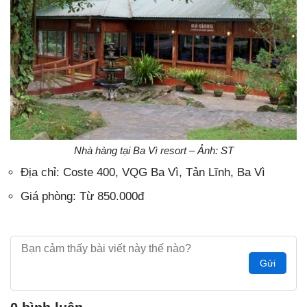
Nhà hàng tại Ba Vì resort – Ảnh: ST
Địa chỉ: Coste 400, VQG Ba Vì, Tản Lĩnh, Ba Vì
Giá phòng: Từ 850.000đ
Gửi