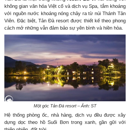
không gian văn hóa Việt cổ và dịch vụ Spa, tắm khoáng
với nguồn nước khoáng nóng chảy ra từ núi Thánh Tản
Viên. Đặc biệt, Tản Đà resort được thiết kế theo phong
cách mở những vẫn đảm bảo sự yên bình và hiền hòa.
Một góc Tản Đà resort – Ảnh: ST
Hệ thống phòng ốc, nhà hàng, dịch vụ đều được xây
dựng dọc theo hồ Suối Bơn trong xanh, gần gữi với
thiên nhiên, đất trời.