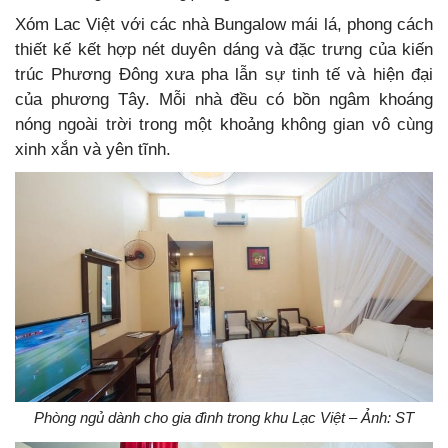
Xóm Lac Việt với các nhà Bungalow mái lá, phong cách
thiết kế kết hợp nét duyên dáng và đặc trưng của kiến
trúc Phương Đông xưa pha lẫn sự tinh tế và hiện đại
của phương Tây. Mỗi nhà đều có bồn ngâm khoáng
nóng ngoài trời trong một khoảng không gian vô cùng
xinh xắn và yên tĩnh.
Phòng ngủ dành cho gia đình trong khu Lạc Việt – Ảnh: ST