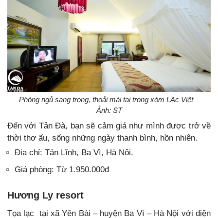
Phòng ngủ sang trọng, thoải mái tại trong xóm LẠc Việt –
Ảnh: ST
Đến với Tản Đà, bạn sẽ cảm giá như mình được trở về
thời thơ ấu, sống những ngày thanh bình, hồn nhiên.
Địa chỉ: Tản Lĩnh, Ba Vì, Hà Nội.
Giá phòng: Từ 1.950.000đ
Hương Ly resort
Tọa lạc tại xã Yên Bài – huyện Ba Vì – Hà Nội với diện