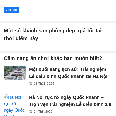
Chia sẻ
Một số khách sạn phòng đẹp, giá tốt tại
thời điểm này
Cẩm nang ăn chơi khác bạn muốn biết?
Một buổi sáng lịch sử: Trải nghiệm
Lễ diễu binh Quốc khánh tại Hà Nội
18 Th11, 2025
Hà Nội rực rỡ ngày Quốc khánh –
Trọn vẹn trải nghiệm Lễ diễu binh 2/9
24 Th8, 2025