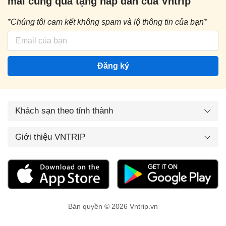
mãi cùng quà tặng hấp dẫn của Vntrip
*Chúng tôi cam kết không spam và lộ thông tin của bạn*
Đăng ký
Khách sạn theo tỉnh thành
Giới thiệu VNTRIP
Bản quyền © 2026 Vntrip.vn