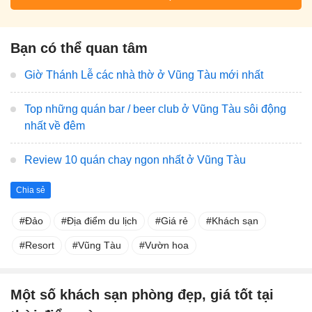
Bạn có thể quan tâm
Giờ Thánh Lễ các nhà thờ ở Vũng Tàu mới nhất
Top những quán bar / beer club ở Vũng Tàu sôi động
nhất về đêm
Review 10 quán chay ngon nhất ở Vũng Tàu
Chia sẻ
Đảo
Địa điểm du lịch
Giá rẻ
Khách sạn
Resort
Vũng Tàu
Vườn hoa
Một số khách sạn phòng đẹp, giá tốt tại