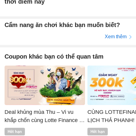
thời điểm này
Cẩm nang ăn chơi khác bạn muốn biết?
Xem thêm
Coupon khác bạn có thể quan tâm
Deal khủng mùa Thu – Vi vu
CÙNG LOTTEFINA
khắp chốn cùng Lotte Finance x
LỊCH THẢ PHANH!
Vntrip
Hết hạn
Hết hạn