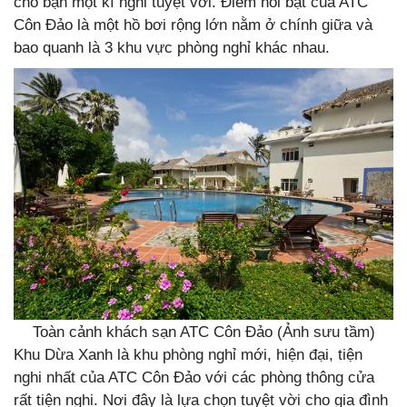
cho bạn một kì nghỉ tuyệt vời. Điểm nổi bật của ATC
Côn Đảo là một hồ bơi rộng lớn nằm ở chính giữa và
bao quanh là 3 khu vực phòng nghỉ khác nhau.
Toàn cảnh khách sạn ATC Côn Đảo (Ảnh sưu tầm)
Khu Dừa Xanh là khu phòng nghỉ mới, hiện đại, tiện
nghi nhất của ATC Côn Đảo với các phòng thông cửa
rất tiện nghi. Nơi đây là lựa chọn tuyệt vời cho gia đình