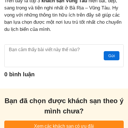
Trên đây là top 3
khách sạn Vũng Tàu
hiện đại, đẹp,
sang trọng và tiện nghi nhất ở Bà Rịa – Vũng Tàu. Hy
vọng với những thông tin hữu ích trên đây sẽ giúp các
bạn lựa chọn được một nơi lưu trú tốt nhất cho chuyến
du lịch biển của mình.
Gửi
0 bình luận
Bạn đã chọn được khách sạn theo ý
mình chưa?
Xem các khách sạn có ưu đãi