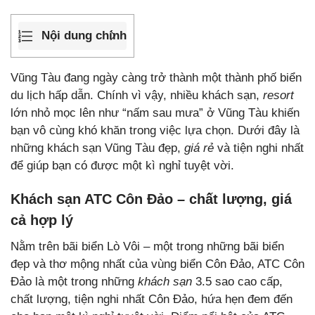
Nội dung chính
Vũng Tàu đang ngày càng trở thành một thành phố biển
du lịch hấp dẫn. Chính vì vậy, nhiều khách sạn,
resort
lớn nhỏ mọc lên như “nấm sau mưa” ở Vũng Tàu khiến
bạn vô cùng khó khăn trong việc lựa chọn. Dưới đây là
những khách sạn Vũng Tàu đẹp,
giá rẻ
và tiện nghi nhất
để giúp bạn có được một kì nghỉ tuyệt vời.
Khách sạn ATC Côn Đảo – chất lượng, giá
cả hợp lý
Nằm trên bãi biển Lò Vôi – một trong những bãi biển
đẹp và thơ mộng nhất của vùng biển Côn Đảo, ATC Côn
Đảo là một trong những
khách sạn
3.5 sao cao cấp,
chất lượng, tiện nghi nhất Côn Đảo, hứa hẹn đem đến