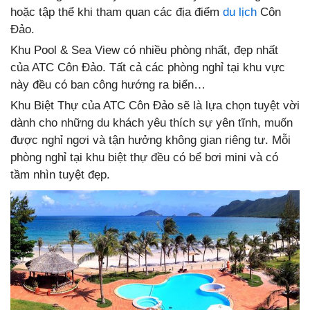
hoặc tập thể khi tham quan các địa điểm
du lịch
Côn
Đảo.
Khu Pool & Sea View có nhiều phòng nhất, đẹp nhất
của ATC Côn Đảo. Tất cả các phòng nghỉ tại khu vực
này đều có ban công hướng ra biển…
Khu Biệt Thự của ATC Côn Đảo sẽ là lựa chọn tuyệt vời
dành cho những du khách yêu thích sự yên tĩnh, muốn
được nghỉ ngơi và tận hưởng không gian riêng tư. Mỗi
phòng nghỉ tại khu biệt thự đều có bể bơi mini và có
tầm nhìn tuyệt đẹp.