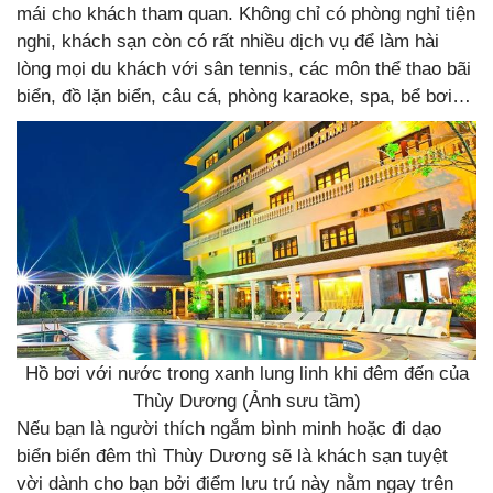
mái cho khách tham quan. Không chỉ có phòng nghỉ tiện
nghi, khách sạn còn có rất nhiều dịch vụ để làm hài
lòng mọi du khách với sân tennis, các môn thể thao bãi
biển, đồ lặn biển, câu cá, phòng karaoke, spa, bể bơi…
Hồ bơi với nước trong xanh lung linh khi đêm đến của
Thùy Dương (Ảnh sưu tầm)
Nếu bạn là người thích ngắm bình minh hoặc đi dạo
biển biển đêm thì Thùy Dương sẽ là khách sạn tuyệt
vời dành cho bạn bởi điểm lưu trú này nằm ngay trên