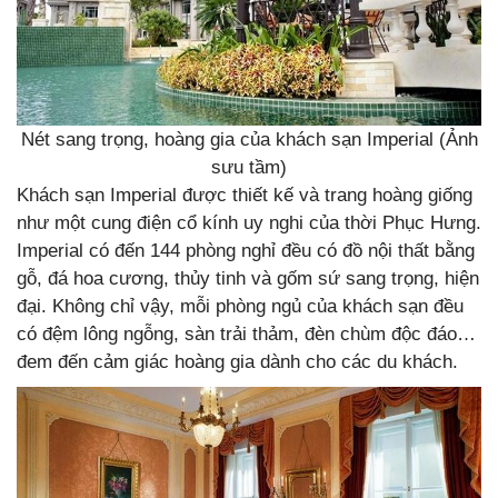
Nét sang trọng, hoàng gia của khách sạn Imperial (Ảnh
sưu tầm)
Khách sạn Imperial được thiết kế và trang hoàng giống
như một cung điện cổ kính uy nghi của thời Phục Hưng.
Imperial có đến 144 phòng nghỉ đều có đồ nội thất bằng
gỗ, đá hoa cương, thủy tinh và gốm sứ sang trọng, hiện
đại. Không chỉ vậy, mỗi phòng ngủ của khách sạn đều
có đệm lông ngỗng, sàn trải thảm, đèn chùm độc đáo…
đem đến cảm giác hoàng gia dành cho các du khách.