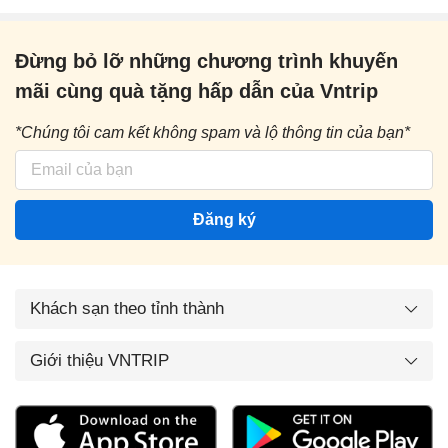
Đừng bỏ lỡ những chương trình khuyến
mãi cùng quà tặng hấp dẫn của Vntrip
*Chúng tôi cam kết không spam và lộ thông tin của bạn*
Đăng ký
Khách sạn theo tỉnh thành
Giới thiệu VNTRIP