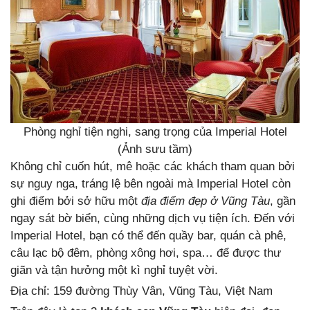
Phòng nghỉ tiện nghi, sang trọng của Imperial Hotel
(Ảnh sưu tầm)
Không chỉ cuốn hút, mê hoặc các khách tham quan bởi
sự nguy nga, tráng lệ bên ngoài mà Imperial Hotel còn
ghi điểm bởi sở hữu một
địa điểm đẹp ở Vũng Tàu
, gần
ngay sát bờ biển, cùng những dịch vụ tiện ích. Đến với
Imperial Hotel, bạn có thể đến quầy bar, quán cà phê,
câu lạc bộ đêm, phòng xông hơi, spa… để được thư
giãn và tận hưởng một kì nghỉ tuyệt vời.
Địa chỉ: 159 đường Thùy Vân, Vũng Tàu, Việt Nam