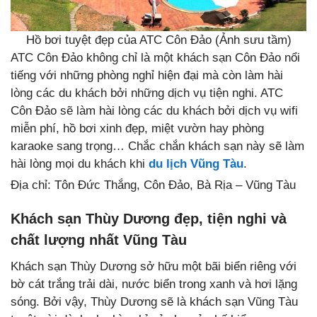
Hồ bơi tuyệt đẹp của ATC Côn Đảo (Ảnh sưu tầm)
ATC Côn Đảo không chỉ là một khách sạn Côn Đảo nổi
tiếng với những phòng nghỉ hiện đại mà còn làm hài
lòng các du khách bởi những dịch vụ tiện nghi. ATC
Côn Đảo sẽ làm hài lòng các du khách bởi dịch vụ wifi
miễn phí, hồ bơi xinh đẹp, miệt vườn hay phòng
karaoke sang trọng… Chắc chắn khách sạn này sẽ làm
hài lòng mọi du khách khi
du lịch Vũng Tàu
.
Địa chỉ: Tôn Đức Thắng, Côn Đảo, Bà Rịa – Vũng Tàu
Khách sạn Thùy Dương đẹp, tiện nghi và
chất lượng nhất Vũng Tàu
Khách sạn Thùy Dương sở hữu một bãi biển riêng với
bờ cát trắng trải dài, nước biển trong xanh và hơi lặng
sóng. Bởi vậy, Thùy Dương sẽ là khách sạn Vũng Tàu