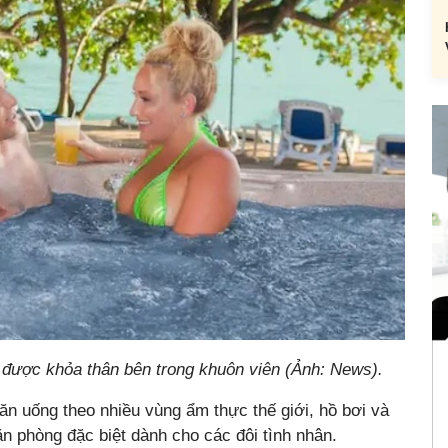
được khỏa thân bên trong khuôn viên (Ảnh: News).
n uống theo nhiều vùng ẩm thực thế giới, hồ bơi và
n phòng đặc biệt dành cho các đôi tình nhân.