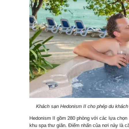
Khách sạn Hedonism II cho phép du khách 
Hedonism II gồm 280 phòng với các lựa chọn ă
khu spa thư giãn. Điểm nhấn của nơi này là că