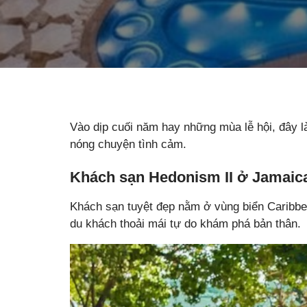
Vào dịp cuối năm hay những mùa lễ hội, đây 
nóng chuyện tình cảm.
Khách sạn Hedonism II ở Jamaic
Khách sạn tuyệt đẹp nằm ở vùng biển Caribbe
du khách thoải mái tự do khám phá bản thân.