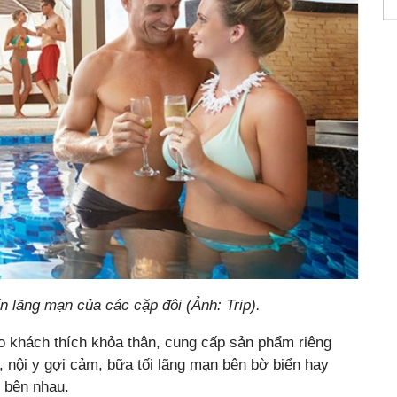
n lãng mạn của các cặp đôi (Ảnh: Trip).
o khách thích khỏa thân, cung cấp sản phẩm riêng
, nội y gợi cảm, bữa tối lãng mạn bên bờ biển hay
” bên nhau.