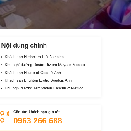
Nội dung chính
Khách sạn Hedonism II ở Jamaica
Khu nghỉ dưỡng Desire Riviera Maya ở Mexico
Khách sạn House of Gods ở Anh
Khách sạn Brighton Erotic Boudoir, Anh
Khu nghỉ dưỡng Temptation Cancun ở Mexico
Cần tìm khách sạn giá tốt
0963 266 688