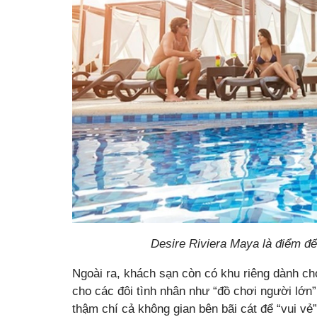
Desire Riviera Maya là điểm đế
Ngoài ra, khách sạn còn có khu riêng dành ch
cho các đôi tình nhân như “đồ chơi người lớn”
thậm chí cả không gian bên bãi cát để “vui vẻ