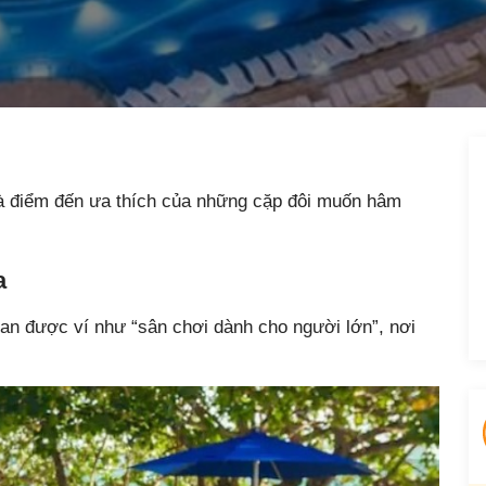
là điểm đến ưa thích của những cặp đôi muốn hâm
a
an được ví như “sân chơi dành cho người lớn”, nơi