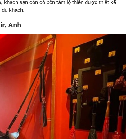
, khách sạn còn có bồn tắm lộ thiên được thiết kế
o du khách.
ir, Anh