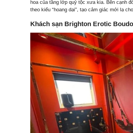
hoa của tầng lớp quý tộc xưa kia. Bên cạnh đó
theo kiểu “hoang dại”, tạo cảm giác mới lạ ch
Khách sạn Brighton Erotic Boudo