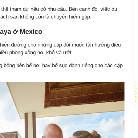
 thể tham dự nếu có nhu cầu. Bên cạnh đó, việc du
khách sạn không còn là chuyện hiếm gặp.
Maya ở Mexico
thiên đường cho những cặp đôi muốn tận hưởng điều
hiều phòng xông hơi khô và ướt.
g bỏng bên bể bơi hay bể sục dành riêng cho các cặp