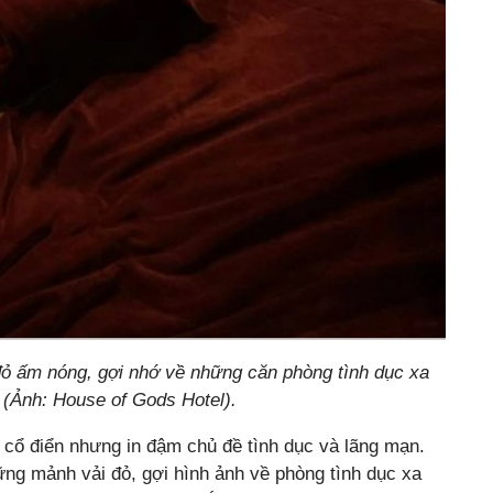
đỏ ấm nóng, gợi nhớ về những căn phòng tình dục xa
 (Ảnh: House of Gods Hotel).
 cổ điển nhưng in đậm chủ đề tình dục và lãng mạn.
ững mảnh vải đỏ, gợi hình ảnh về phòng tình dục xa