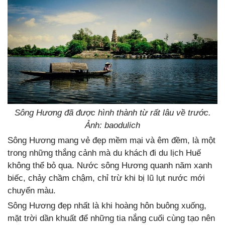
Sông Hương đã được hình thành từ rất lâu về trước.
Ảnh: baodulich
Sông Hương mang vẻ đẹp mềm mại và êm đềm, là một
trong những thắng cảnh mà du khách đi du lịch Huế
không thể bỏ qua. Nước sông Hương quanh năm xanh
biếc, chảy chầm chậm, chỉ trừ khi bị lũ lụt nước mới
chuyển màu.
Sông Hương đẹp nhất là khi hoàng hôn buông xuống,
mặt trời dần khuất để những tia nắng cuối cùng tạo nên