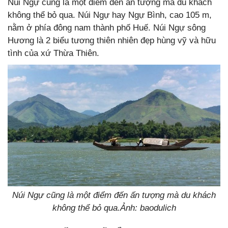
Núi Ngự cũng là một điểm đến ấn tượng mà du khách
không thể bỏ qua. Núi Ngự hay Ngự Bình, cao 105 m,
nằm ở phía đông nam thành phố Huế. Núi Ngự sông
Hương là 2 biểu tương thiên nhiên đẹp hùng vỹ và hữu
tình của xứ Thừa Thiên.
Núi Ngự cũng là một điểm đến ấn tượng mà du khách
không thể bỏ qua.Ảnh: baodulich