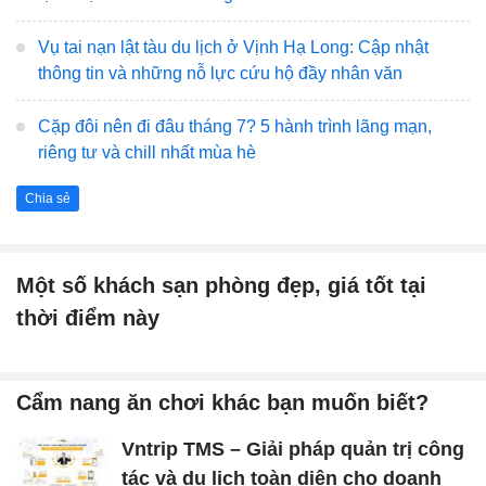
Vụ tai nạn lật tàu du lịch ở Vịnh Hạ Long: Cập nhật
thông tin và những nỗ lực cứu hộ đầy nhân văn
Cặp đôi nên đi đâu tháng 7? 5 hành trình lãng mạn,
riêng tư và chill nhất mùa hè
Chia sẻ
Một số khách sạn phòng đẹp, giá tốt tại
thời điểm này
Cẩm nang ăn chơi khác bạn muốn biết?
Vntrip TMS – Giải pháp quản trị công
tác và du lịch toàn diện cho doanh