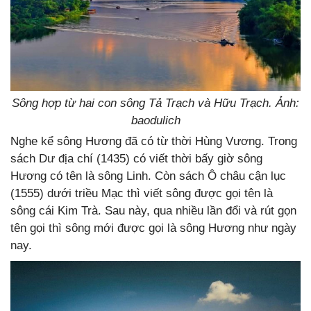
Sông hợp từ hai con sông Tả Trạch và Hữu Trạch. Ảnh:
baodulich
Nghe kể sông Hương đã có từ thời Hùng Vương. Trong
sách Dư địa chí (1435) có viết thời bấy giờ sông
Hương có tên là sông Linh. Còn sách Ô châu cận lục
(1555) dưới triều Mạc thì viết sông được gọi tên là
sông cái Kim Trà. Sau này, qua nhiều lần đổi và rút gọn
tên gọi thì sông mới được gọi là sông Hương như ngày
nay.