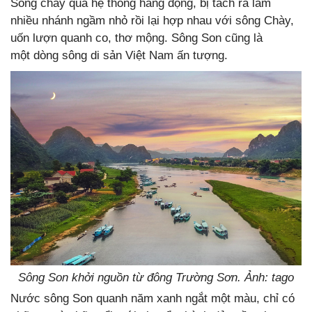
Sông chảy qua hệ thống hang động, bị tách ra làm
nhiều nhánh ngầm nhỏ rồi lại hợp nhau với sông Chày,
uốn lượn quanh co, thơ mộng. Sông Son cũng là
một dòng sông di sản Việt Nam ấn tượng.
Sông Son khởi nguồn từ đông Trường Sơn. Ảnh: tago
Nước sông Son quanh năm xanh ngắt một màu, chỉ có