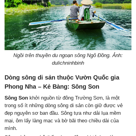
Ngồi trên thuyền du ngoạn sông Ngô Đồng. Ảnh:
dulichninhbinh
Dòng sông di sản thuộc Vườn Quốc gia
Phong Nha – Kẻ Bàng: Sông Son
Sông Son
khởi nguồn từ đông Trường Sơn, là một
trong số ít những dòng sông di sản còn giữ được vẻ
đẹp nguyên sơ ban đầu. Sông tựa như dải lụa mềm
mại, ôm lấy làng mạc và bờ bãi theo chiều dài của
mình.