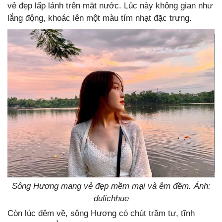
vẻ đẹp lấp lánh trên mặt nước. Lúc này không gian như
lắng động, khoác lên một màu tím nhạt đặc trưng.
Sông Hương mang vẻ đẹp mềm mại và êm đềm. Ảnh:
dulichhue
Còn lúc đêm về, sông Hương có chút trầm tư, tĩnh