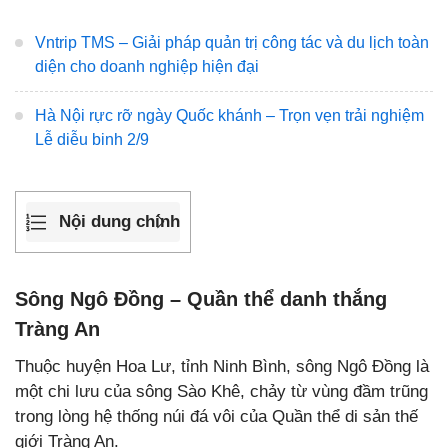
Vntrip TMS – Giải pháp quản trị công tác và du lịch toàn
diện cho doanh nghiệp hiện đại
Hà Nội rực rỡ ngày Quốc khánh – Trọn vẹn trải nghiệm
Lễ diễu binh 2/9
Nội dung chính
Sông Ngô Đồng – Quần thể danh thắng
Tràng An
Thuộc huyện Hoa Lư, tỉnh Ninh Bình, sông Ngô Đồng là
một chi lưu của sông Sào Khê, chảy từ vùng đầm trũng
trong lòng hệ thống núi đá vôi của Quần thể di sản thế
giới Tràng An.