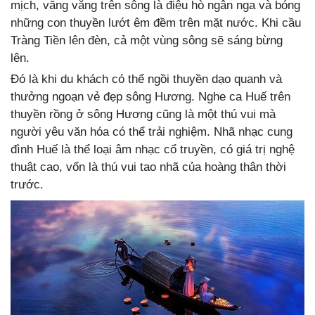
mịch, văng vẳng trên sông là điệu hò ngân nga và bóng
những con thuyền lướt êm đềm trên mặt nước. Khi cầu
Tràng Tiền lên đèn, cả một vùng sông sẽ sáng bừng
lên.
Đó là khi du khách có thể ngồi thuyền dạo quanh và
thưởng ngoạn vẻ đẹp sông Hương. Nghe ca Huế trên
thuyền rồng ở sông Hương cũng là một thú vui mà
người yêu văn hóa có thể trải nghiệm. Nhã nhạc cung
đình Huế là thể loại âm nhạc cổ truyền, có giá trị nghệ
thuật cao, vốn là thú vui tao nhã của hoàng thân thời
trước.