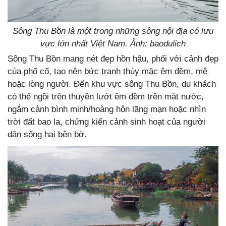
Sông Thu Bồn là một trong những sông nội địa có lưu
vực lớn nhất Việt Nam. Ảnh: baodulich
Sông Thu Bồn mang nét đẹp hồn hậu, phối với cảnh đẹp
của phố cổ, tạo nên bức tranh thủy mặc êm đềm, mê
hoặc lòng người. Đến khu vực sông Thu Bồn, du khách
có thể ngồi trên thuyền lướt êm đềm trên mặt nước,
ngắm cảnh bình minh/hoàng hôn lãng mạn hoặc nhìn
trời đất bao la, chứng kiến cảnh sinh hoạt của người
dân sống hai bên bờ.