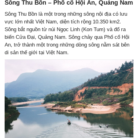
Sông Thu Bồn – Phố cổ Hội An, Quảng Nam
Sông Thu Bồn là một trong những sông nội địa có lưu
vực lớn nhất Việt Nam, diện tích rộng 10.350 km2.
Sông bắt nguồn từ núi Ngọc Linh (Kon Tum) và đổ ra
biển Cửa Đại, Quảng Nam. Sông chảy qua Phố cổ Hội
An, trở thành một trong những dòng sông nằm sát bên
di sản thế giới tại Việt Nam.