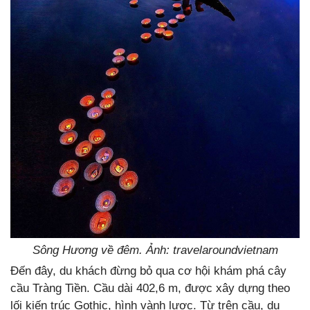
Sông Hương về đêm. Ảnh: travelaroundvietnam
Đến đây, du khách đừng bỏ qua cơ hội khám phá cây
cầu Tràng Tiền. Cầu dài 402,6 m, được xây dựng theo
lối kiến trúc Gothic, hình vành lược. Từ trên cầu, du