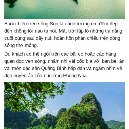
Buổi chiều trên sông Son là cảnh tượng êm đềm đẹp
đến không lời nào tả nổi. Mặt trời lấp ló những tia nắng
cuối cùng sau dãy núi, hoàn hôn phản chiếu trên dòng
sông thơ mộng.
Du khách có thể ngồi trên các bãi cỏ hoặc các hàng
quán dọc ven sông, nhâm nhi vài cốc bia với bạn bè, ăn
vài món đặc sản Quảng Bình hấp dẫn và ngắm nhìn vẻ
đẹp huyền ảo của núi rừng Phong Nha.