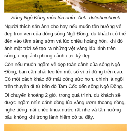
Sông Ngô Đồng mùa lúa chín. Ảnh: dulichninhbinh
Người thích săn ảnh cho hay nếu muốn tận hưởng vẻ
đẹp trọn vẹn của dòng sông Ngô Đồng, du khách có thể
đến vào tầm sáng sớm và lúc chiều hoàng hôn, khi đó
ánh mặt trời sẽ tạo ra những vệt vàng lấp lánh trên
sông, chụp ảnh phong cảnh cực kỳ đẹp.
Còn nếu muốn ngắm vẻ đẹp toàn cảnh của sông Ngô
Đồng, bạn cần phải leo lên một số vị trí đứng trên cao.
Có một cách khác đỡ mất công sức hơn, chính là ngồi
trên thuyền đi từ bến đò Tam Cốc đến sông Ngô Đồng.
Di chuyển khoảng 2 giờ, trong quá trình, du khách sẽ
được ngắm nhìn cánh đồng lúa vàng ươm thoang nồng,
nghe tiếng mái chèo khua nước rất nhẹ và tận hưởng
bầu không khí trong lành hiếm có tại đây.