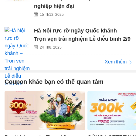
nghiệp hiện đại
15 Th12, 2025
Hà Nội rực rỡ ngày Quốc khánh –
Trọn vẹn trải nghiệm Lễ diễu binh 2/9
24 Th8, 2025
Xem thêm
Coupon khác bạn có thể quan tâm