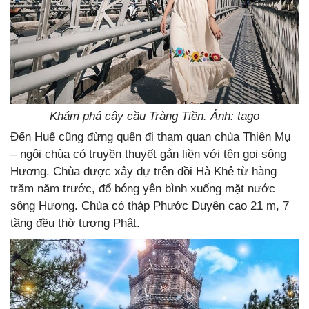
Khám phá cây cầu Tràng Tiền. Ảnh: tago
Đến Huế cũng đừng quên đi tham quan chùa Thiên Mụ
– ngôi chùa có truyền thuyết gắn liền với tên gọi sông
Hương. Chùa được xây dự trên đồi Hà Khê từ hàng
trăm năm trước, đổ bóng yên bình xuống mặt nước
sông Hương. Chùa có tháp Phước Duyên cao 21 m, 7
tầng đều thờ tượng Phật.