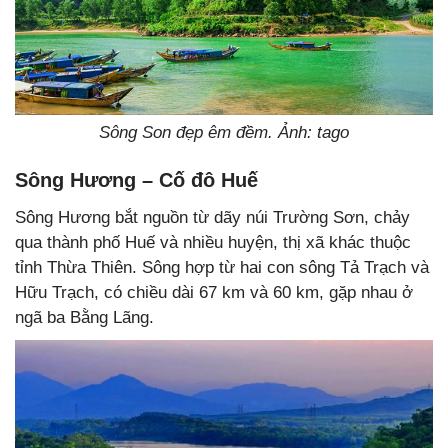
Sông Son đẹp êm đềm. Ảnh: tago
Sông Hương – Cố đô Huế
Sông Hương bắt nguồn từ dãy núi Trường Sơn, chảy
qua thành phố Huế và nhiều huyện, thị xã khác thuộc
tỉnh Thừa Thiên. Sông hợp từ hai con sông Tả Trạch và
Hữu Trạch, có chiều dài 67 km và 60 km, gặp nhau ở
ngã ba Bằng Lãng.