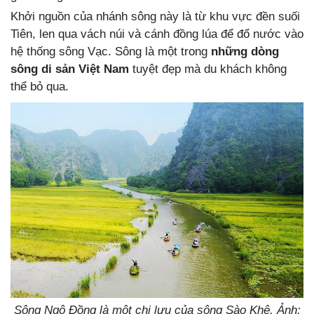
Khởi nguồn của nhánh sông này là từ khu vực đền suối
Tiên, len qua vách núi và cánh đồng lúa để đổ nước vào
hệ thống sông Vạc. Sông là một trong
những dòng
sông di sản Việt Nam
tuyệt đẹp mà du khách không
thể bỏ qua.
Sông Ngô Đồng là một chi lưu của sông Sào Khê. Ảnh: