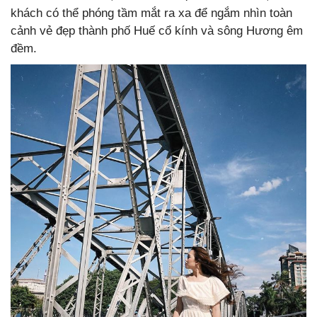
khách có thể phóng tầm mắt ra xa để ngắm nhìn toàn
cảnh vẻ đẹp thành phố Huế cổ kính và sông Hương êm
đềm.