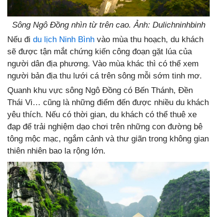
Sông Ngô Đồng nhìn từ trên cao. Ảnh: Dulichninhbinh
Nếu đi
du lịch Ninh Bình
vào mùa thu hoạch, du khách
sẽ được tận mắt chứng kiến công đoạn gặt lúa của
người dân địa phương. Vào mùa khác thì có thể xem
người bản địa thu lưới cá trên sông mỗi sớm tinh mơ.
Quanh khu vực sông Ngô Đồng có Bến Thánh, Đền
Thái Vi… cũng là những điểm đến được nhiều du khách
yêu thích. Nếu có thời gian, du khách có thể thuê xe
đạp để trải nghiệm dạo chơi trên những con đường bê
tông mộc mạc, ngắm cảnh và thư giãn trong không gian
thiên nhiên bao la rộng lớn.