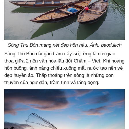
Sông Thu Bồn mang nét đẹp hồn hậu. Ảnh: baodulich
Sông Thu Bồn dài gần trăm cây số, từng là nơi giao
thoa giữa 2 nền văn hóa lâu đời Chăm – Việt. Khi hoàng
hôn buông, ánh nắng chiếu xuống mặt nước tạo nên vẻ
đẹp huyền ảo. Thấp thoáng trên sông là những con
thuyền của ngư dân, trầm tĩnh và lắng đọng.