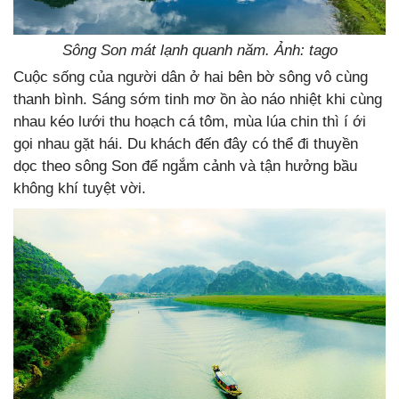
Sông Son mát lạnh quanh năm. Ảnh: tago
Cuộc sống của người dân ở hai bên bờ sông vô cùng
thanh bình. Sáng sớm tinh mơ ồn ào náo nhiệt khi cùng
nhau kéo lưới thu hoạch cá tôm, mùa lúa chin thì í ới
gọi nhau gặt hái. Du khách đến đây có thể đi thuyền
dọc theo sông Son để ngắm cảnh và tận hưởng bầu
không khí tuyệt vời.