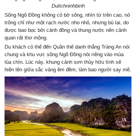
Dulichninhbinh
Sông Ngô Đồng không có bờ sông, nhìn từ trên cao, nó
trông chỉ như một rạch nước nho nhỏ, nhưng bù lại, do
được bao bọc bởi cánh đồng và thung nước nên cảnh
quan rất thơ mộng.
Du khách có thể đến Quần thể danh thắng Tràng An nói
chung và khu vực sông Ngô Đồng nói riêng vào mùa
lúa chín. Lúc này, khung cảnh sơn thủy hữu tình sẽ
hiện lên giữa sắc vàng êm đềm, làm bao người say mê.