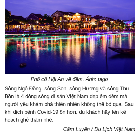
Phố cổ Hội An về đêm. Ảnh: tago
Sông Ngô Đồng, sông Son, sông Hương và sông Thu
Bồn là 4 dòng sông di sản Việt Nam đẹp êm đềm mà
người yêu khám phá thiên nhiên không thể bỏ qua. Sau
khi dịch bệnh Covid-19 ổn hơn, du khách hãy lên kế
hoạch ghé thăm nhé.
Cẩm Luyến / Du Lịch Việt Nam