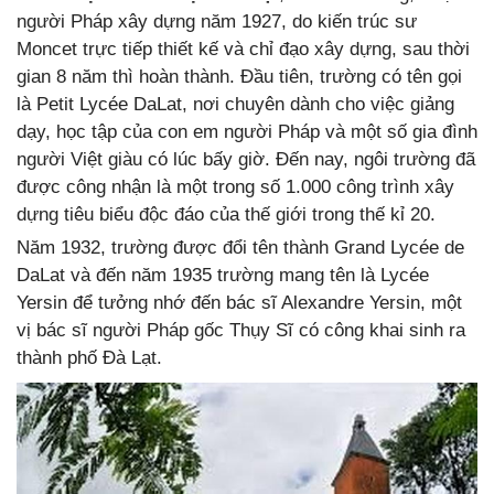
người Pháp xây dựng năm 1927, do kiến trúc sư
Moncet trực tiếp thiết kế và chỉ đạo xây dựng, sau thời
gian 8 năm thì hoàn thành. Đầu tiên, trường có tên gọi
là Petit Lycée DaLat, nơi chuyên dành cho việc giảng
dạy, học tập của con em người Pháp và một số gia đình
người Việt giàu có lúc bấy giờ. Đến nay, ngôi trường đã
được công nhận là một trong số 1.000 công trình xây
dựng tiêu biểu độc đáo của thế giới trong thế kỉ 20.
Năm 1932, trường được đổi tên thành Grand Lycée de
DaLat và đến năm 1935 trường mang tên là Lycée
Yersin để tưởng nhớ đến bác sĩ Alexandre Yersin, một
vị bác sĩ người Pháp gốc Thụy Sĩ có công khai sinh ra
thành phố Đà Lạt.