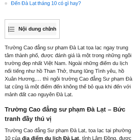
Đến Đà Lạt tháng 10 có gì hay?
Nội dung chính
Trường Cao đẳng sư phạm Đà Lạt tọa lạc ngay trung
tâm thành phố, được đánh giá là một trong những ngôi
trường đẹp nhất Việt Nam. Ngoài những điểm du lịch
nổi tiếng như hồ Than Thở, thung lũng Tình yêu, hồ
Xuân Hương,… thì ngôi trường Cao đẳng Sư phạm Đà
lạt cũng là một điểm đến không thể bỏ qua khi đến với
mảnh đất cao nguyên Đà Lạt.
Trường Cao đẳng sư phạm Đà Lạt – Bức
tranh đầy thú vị
Trường Cao đẳng Sư phạm Đà Lạt, tọa lạc tại phường
10 của
địa điểm du lịch Đà Lạt
, tỉnh Lâm Đồng, được