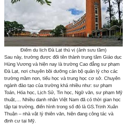
Điểm du lịch Đà Lạt thú vị (ảnh sưu tầm)
Sau này, trường được đổi tên thành trung tâm Giáo dục
Hùng Vương và hiện nay là trường Cao đẳng sư phạm
Đà Lạt, nơi chuyên bồi dưỡng cán bộ quản lý cho các
trường mầm non, tiểu học và trung học cơ sở. Chuyên
ngành đào tạo của trường khá nhiều như: sư phạm
Toán, Hóa học, Lịch Sử, Tin học, Ngữ văn, sư phạm Mỹ
thuật,… Nhiều danh nhân Việt Nam đã có thời gian học
tập tại trường, điển hình trong số đó là GS.Trịnh Xuân
Thuận – nhà vật lý thiên văn, hiện đang công tác và
định cư tại Mỹ.