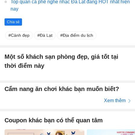
Top quán cà phê nghe nhạc Đà Lạt đang HOT nhất hiện
nay
Chia sẻ
Cảnh đẹp
Đà Lạt
Địa điểm du lịch
Một số khách sạn phòng đẹp, giá tốt tại
thời điểm này
Cẩm nang ăn chơi khác bạn muốn biết?
Xem thêm
Coupon khác bạn có thể quan tâm