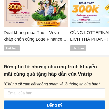
Deal khủng mùa Thu – Vi vu
CÙNG LOTTEFINA
khắp chốn cùng Lotte Finance x
LỊCH THẢ PHANH!
Vntrip
Hết hạn
Hết hạn
Đừng bỏ lỡ những chương trình khuyến
mãi cùng quà tặng hấp dẫn của Vntrip
*Chúng tôi cam kết không spam và lộ thông tin của bạn*
Đăng ký