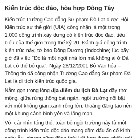
Kiến trúc độc đáo, hòa hợp Đông Tây
Kiến trúc trường Cao đẳng Sư phạm Đà Lạt được Hội
Kiến trúc sư thế giới (UIA) công nhận là một trong
1.000 công trình xây dựng có kiến trúc độc đáo, tiêu
biểu của thế giới trong thế kỷ 20. Đánh giá công trình
kiến trúc này, tờ báo Đông Dương (Indochine) lúc bấy
giờ đã viết: “Đó là một ngôi nhà lớn mà không ai ở Đà
Lạt có thể bỏ qua”. Ngày 28/12/2001 Bộ Văn hóa –
Thông tin đã công nhận Trường Cao đẳng Sư phạm Đà
Lạt là di tích kiến trúc quốc gia.
Nằm gọn trong lòng
địa điểm du lịch Đà Lạt
đầy thơ
mộng, giữa rừng thông bạt ngàn, ngôi trường nổi bật
với một không gian xanh rộng lớn, thoáng đãng tạo nên
một khung cảnh bình yên và lãng mạn.
Với cái nhìn tổng thể, toàn bộ ngôi trường này là một
công trình kiến trúc độc đáo mang đậm dấu ấn cổ kính