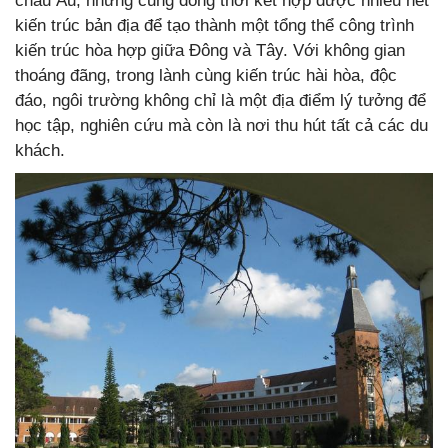
châu Âu, nhưng cũng đồng thời kết hợp được nhiều nét
kiến trúc bản địa để tạo thành một tổng thể công trình
kiến trúc hòa hợp giữa Đông và Tây. Với không gian
thoáng đãng, trong lành cùng kiến trúc hài hòa, độc
đáo, ngôi trường không chỉ là một địa điểm lý tưởng để
học tập, nghiên cứu mà còn là nơi thu hút tất cả các du
khách.