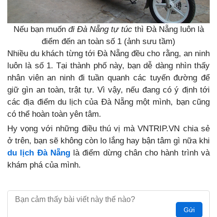
Nếu bạn muốn
đi Đà Nẵng tự túc
thì Đà Nẵng luôn là
điểm đến an toàn số 1 (ảnh sưu tầm)
Nhiều du khách từng tới Đà Nẵng đều cho rằng, an ninh
luôn là số 1. Tại thành phố này, bạn dễ dàng nhìn thấy
nhân viên an ninh đi tuần quanh các tuyến đường để
giữ gìn an toàn, trật tự. Vì vậy, nếu đang có ý định tới
các địa điểm du lịch của Đà Nẵng một mình, bạn cũng
có thể hoàn toàn yên tâm.
Hy vọng với những điều thú vị mà VNTRIP.VN chia sẻ
ở trên, bạn sẽ không còn lo lắng hay bận tâm gì nữa khi
du lịch Đà Nẵng
là điểm dừng chân cho hành trình và
khám phá của mình.
Gửi