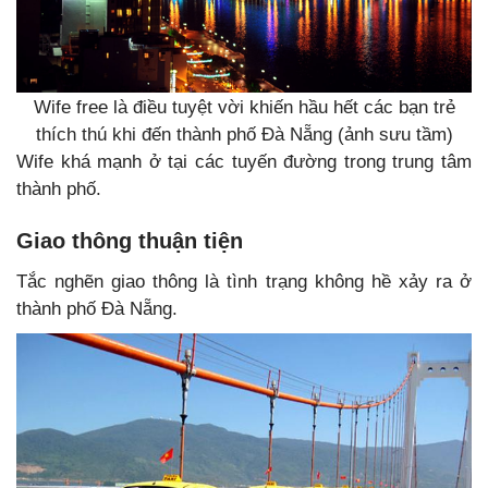
Wife free là điều tuyệt vời khiến hầu hết các bạn trẻ
thích thú khi đến thành phố Đà Nẵng (ảnh sưu tầm)
Wife khá mạnh ở tại các tuyến đường trong trung tâm
thành phố.
Giao thông thuận tiện
Tắc nghẽn giao thông là tình trạng không hề xảy ra ở
thành phố Đà Nẵng.