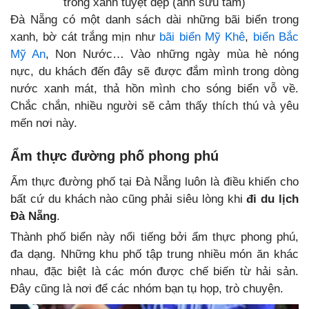
trong xanh tuyệt đẹp (ảnh sưu tầm)
Đà Nẵng có một danh sách dài những bãi biển trong
xanh, bờ cát trắng mịn như
bãi biển Mỹ Khê
,
biển Bắc
Mỹ An
, Non Nước… Vào những ngày mùa hè nóng
nực, du khách đến đây sẽ được đắm mình trong dòng
nước xanh mát, thả hồn mình cho sóng biển vỗ về.
Chắc chắn, nhiều người sẽ cảm thấy thích thú và yêu
mến nơi này.
Ẩm thực đường phố phong phú
Ẩm thực đường phố tại Đà Nẵng luôn là điều khiến cho
bất cứ du khách nào cũng phải siêu lòng khi
đi du lịch
Đà Nẵng
.
Thành phố biển này nổi tiếng bởi ẩm thực phong phú,
đa dạng. Những khu phố tập trung nhiều món ăn khác
nhau, đặc biệt là các món được chế biến từ hải sản.
Đây cũng là nơi để các nhóm bạn tụ họp, trò chuyện.