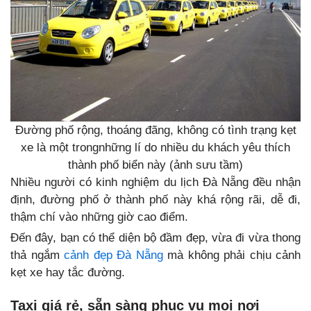
Đường phố rộng, thoáng đãng, không có tình trạng kẹt
xe là một trongnhững lí do nhiều du khách yêu thích
thành phố biển này (ảnh sưu tầm)
Nhiều người có kinh nghiệm du lịch Đà Nẵng đều nhận
định, đường phố ở thành phố này khá rộng rãi, dễ đi,
thậm chí vào những giờ cao điểm.
Đến đây, bạn có thể diện bộ đầm đẹp, vừa đi vừa thong
thả ngắm
cảnh đẹp Đà Nẵng
mà không phải chịu cảnh
kẹt xe hay tắc đường.
Taxi giá rẻ, sẵn sàng phục vụ mọi nơi