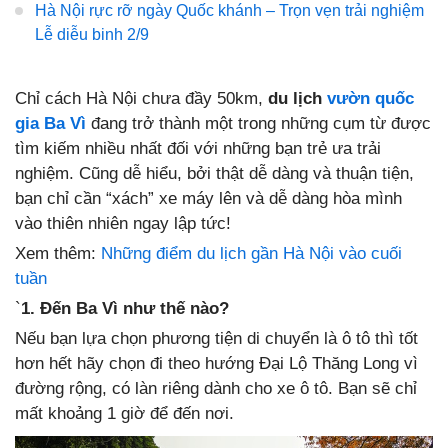
Hà Nội rực rỡ ngày Quốc khánh – Trọn vẹn trải nghiệm
Lễ diễu binh 2/9
Chỉ cách Hà Nội chưa đầy 50km,
du lịch
vườn quốc
gia Ba Vì
đang trở thành một trong những cụm từ được
tìm kiếm nhiều nhất đối với những bạn trẻ ưa trải
nghiệm. Cũng dễ hiểu, bởi thật dễ dàng và thuận tiện,
bạn chỉ cần “xách” xe máy lên và dễ dàng hòa mình
vào thiên nhiên ngay lập tức!
Xem thêm:
Những điểm du lịch gần Hà Nội vào cuối
tuần
`
1. Đến Ba Vì như thế nào?
Nếu bạn lựa chọn phương tiện di chuyển là ô tô thì tốt
hơn hết hãy chọn đi theo hướng Đại Lộ Thăng Long vì
đường rộng, có làn riêng dành cho xe ô tô. Bạn sẽ chỉ
mất khoảng 1 giờ để đến nơi.