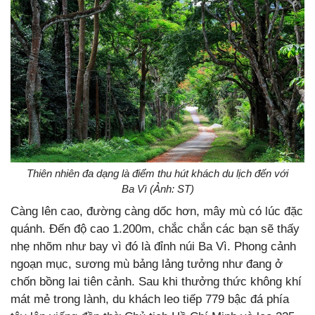
Thiên nhiên đa dạng là điểm thu hút khách du lịch đến với
Ba Vì (Ảnh: ST)
Càng lên cao, đường càng dốc hơn, mây mù có lúc đặc
quánh. Đến độ cao 1.200m, chắc chắn các bạn sẽ thấy
nhẹ nhõm như bay vì đó là đỉnh núi Ba Vì. Phong cảnh
ngoạn mục, sương mù bảng lảng tưởng như đang ở
chốn bồng lai tiên cảnh. Sau khi thưởng thức không khí
mát mẻ trong lành, du khách leo tiếp 779 bậc đá phía