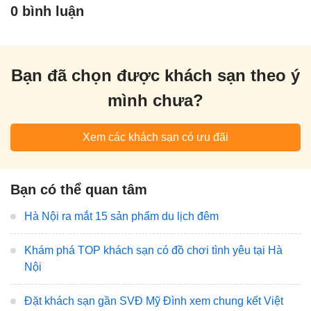
0 bình luận
Bạn đã chọn được khách sạn theo ý
mình chưa?
Xem các khách sạn có ưu đãi
Bạn có thể quan tâm
Hà Nội ra mắt 15 sản phẩm du lịch đêm
Khám phá TOP khách sạn có đồ chơi tình yêu tại Hà
Nội
Đặt khách sạn gần SVĐ Mỹ Đình xem chung kết Việt