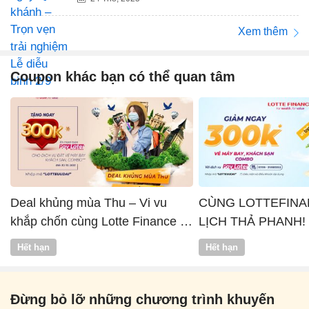
Xem thêm
Coupon khác bạn có thể quan tâm
Deal khủng mùa Thu – Vi vu
CÙNG LOTTEFINA
khắp chốn cùng Lotte Finance x
LỊCH THẢ PHANH!
Vntrip
Hết hạn
Hết hạn
Đừng bỏ lỡ những chương trình khuyến