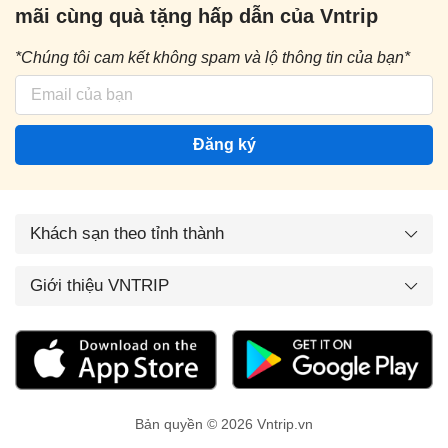
mãi cùng quà tặng hấp dẫn của Vntrip
*Chúng tôi cam kết không spam và lộ thông tin của bạn*
Đăng ký
Khách sạn theo tỉnh thành
Giới thiệu VNTRIP
Bản quyền © 2026 Vntrip.vn