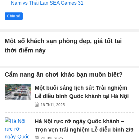
Nam vs Thái Lan SEA Games 31
Chia sẻ
Một số khách sạn phòng đẹp, giá tốt tại
thời điểm này
Cẩm nang ăn chơi khác bạn muốn biết?
Một buổi sáng lịch sử: Trải nghiệm
Lễ diễu binh Quốc khánh tại Hà Nội
18 Th11, 2025
Hà Nội rực rỡ ngày Quốc khánh –
Trọn vẹn trải nghiệm Lễ diễu binh 2/9
24 Th8, 2025