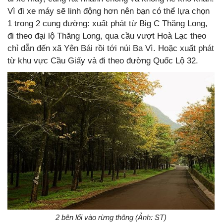
Vì đi xe máy sẽ linh động hơn nên bạn có thể lựa chọn
1 trong 2 cung đường: xuất phát từ Big C Thăng Long,
đi theo đại lộ Thăng Long, qua cầu vượt Hoà Lạc theo
chỉ dẫn đến xã Yên Bái rồi tới núi Ba Vì. Hoặc xuất phát
từ khu vực Cầu Giấy và đi theo đường Quốc Lộ 32.
2 bên lối vào rừng thông (Ảnh: ST)