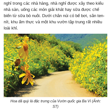
nghỉ trong các nhà hàng, nhà nghỉ được xây theo kiểu
nhà sàn, uống các món giải khát hay sữa được chế
biến từ sữa bò nuôi. Dưới chân núi có bể bơi, sân ten-
nít, khu ẩm thực và một khu vườn tập trung rất nhiều
loài khỉ.
Hoa dã quỳ là đặc trưng của Vườn quốc gia Ba Vì (Ảnh:
ST)