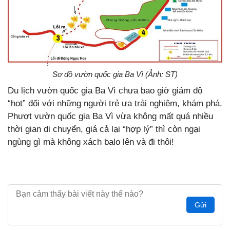
Sơ đồ vườn quốc gia Ba Vì (Ảnh: ST)
Du lịch vườn quốc gia Ba Vì chưa bao giờ giảm độ
“hot” đối với những người trẻ ưa trải nghiệm, khám phá.
Phượt vườn quốc gia Ba Vì vừa không mất quá nhiều
thời gian di chuyển, giá cả lại “hợp lý” thì còn ngại
ngùng gì mà không xách balo lên và đi thôi!
Gửi