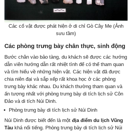
Các cổ vật được phát hiện ở di chỉ Gò Cây Me (Ảnh
sưu tầm)
Các phòng trưng bày chân thực, sinh động
Bước chân vào bảo tàng, du khách sẽ được các hướng
dẫn viên hướng dẫn rất nhiệt tình để có thể tham quan
và tìm hiểu về những hiện vật. Các hiện vật đã được
chia niên đại và sắp xếp rất khoa học ở các phòng
trưng bày khác nhau. Du khách thường tham quan và
ấn tượng nhất với phòng trưng bày di tích lịch sử Côn
Đảo và di tích Núi Dinh.
Phòng trưng bày di tích lịch sử Núi Dinh
Núi Dinh được biết đến là một
địa điểm du lịch Vũng
Tàu
khá nổi tiếng. Phòng trưng bày di tích lịch sử Núi