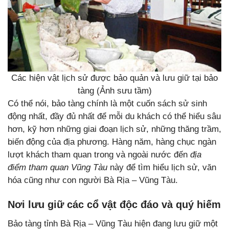
Các hiện vật lịch sử được bảo quản và lưu giữ tại bảo
tàng (Ảnh sưu tầm)
Có thể nói, bảo tàng chính là một cuốn sách sử sinh
động nhất, đầy đủ nhất để mỗi du khách có thể hiểu sâu
hơn, kỹ hơn những giai đoạn lịch sử, những thăng trầm,
biến động của địa phương. Hàng năm, hàng chục ngàn
lượt khách tham quan trong và ngoài nước đến
địa
điểm tham quan Vũng Tàu
này để tìm hiểu lịch sử, văn
hóa cũng như con người Bà Rịa – Vũng Tàu.
Nơi lưu giữ các cổ vật độc đáo và quý hiếm
Bảo tàng tỉnh Bà Rịa – Vũng Tàu hiện đang lưu giữ một