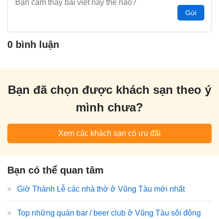
Gửi
0 bình luận
Bạn đã chọn được khách sạn theo ý
mình chưa?
Xem các khách sạn có ưu đãi
Bạn có thể quan tâm
Giờ Thánh Lễ các nhà thờ ở Vũng Tàu mới nhất
Top những quán bar / beer club ở Vũng Tàu sôi động