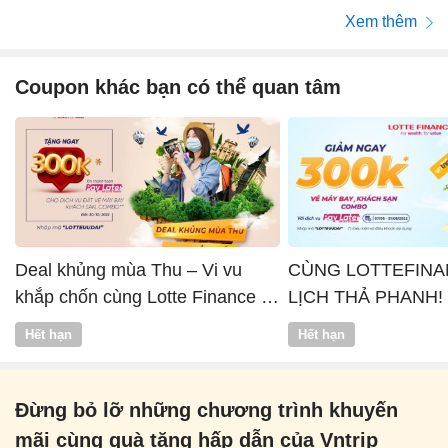
Xem thêm
Coupon khác bạn có thể quan tâm
Deal khủng mùa Thu – Vi vu
CÙNG LOTTEFINA
khắp chốn cùng Lotte Finance x
LỊCH THẢ PHANH!
Vntrip
Hết hạn
Hết hạn
Đừng bỏ lỡ những chương trình khuyến
mãi cùng quà tặng hấp dẫn của Vntrip