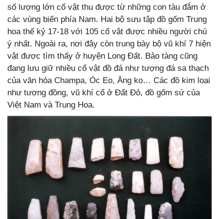
số lượng lớn cổ vật thu được từ những con tàu đắm ở
các vùng biển phía Nam. Hai bộ sưu tập đồ gốm Trung
hoa thế kỷ 17-18 với 105 cổ vật được nhiều người chú
ý nhất. Ngoài ra, nơi đây còn trung bày bộ vũ khí 7 hiện
vật được tìm thấy ở huyện Long Đất. Bảo tàng cũng
đang lưu giữ nhiều cổ vật đồ đá như tượng đá sa thạch
của văn hóa Champa, Óc Eo, Ăng ko… Các đồ kim loại
như tượng đồng, vũ khí cổ ở Đất Đỏ, đồ gốm sứ của
Việt Nam và Trung Hoa.