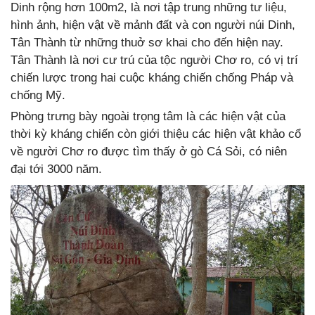
Dinh rộng hơn 100m2, là nơi tập trung những tư liệu,
hình ảnh, hiện vật về mảnh đất và con người núi Dinh,
Tân Thành từ những thuở sơ khai cho đến hiện nay.
Tân Thành là nơi cư trú của tộc người Chơ ro, có vị trí
chiến lược trong hai cuộc kháng chiến chống Pháp và
chống Mỹ.
Phòng trưng bày ngoài trọng tâm là các hiện vật của
thời kỳ kháng chiến còn giới thiệu các hiện vật khảo cổ
về người Chơ ro được tìm thấy ở gò Cá Sỏi, có niên
đại tới 3000 năm.