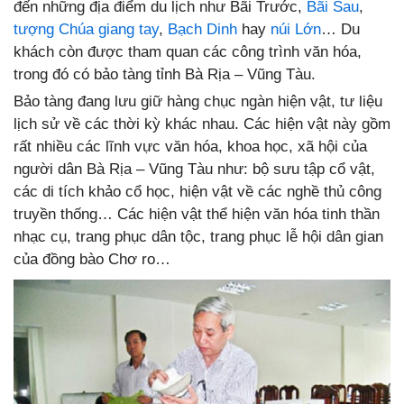
đến những địa điểm du lịch như Bãi Trước,
Bãi Sau
,
tượng Chúa giang tay
,
Bạch Dinh
hay
núi Lớn
… Du
khách còn được tham quan các công trình văn hóa,
trong đó có bảo tàng tỉnh Bà Rịa – Vũng Tàu.
Bảo tàng đang lưu giữ hàng chục ngàn hiện vật, tư liệu
lịch sử về các thời kỳ khác nhau. Các hiện vật này gồm
rất nhiều các lĩnh vực văn hóa, khoa học, xã hội của
người dân Bà Rịa – Vũng Tàu như: bộ sưu tập cổ vật,
các di tích khảo cổ học, hiện vật về các nghề thủ công
truyền thống… Các hiện vật thể hiện văn hóa tinh thần
nhạc cụ, trang phục dân tộc, trang phục lễ hội dân gian
của đồng bào Chơ ro…