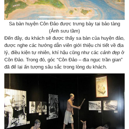
Sa bàn huyện Côn Đảo được trưng bày tại bảo tàng
(Ảnh sưu tầm)
Đến đây, du khách sẽ được thấy sa bàn của huyện đảo,
được nghe các hướng dẫn viên giới thiệu chi tiết về địa
lý, điều kiện tự nhiên, khí hậu cũng như các
cảnh đẹp
ở
Côn Đảo. Trong đó, góc “Côn Đảo – địa ngục trần gian”
đã để lại ấn tượng sâu sắc trong lòng du khách.