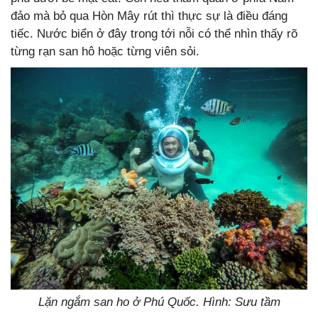
đảo mà bỏ qua Hòn Mây rút thì thực sự là điều đáng
tiếc. Nước biển ở đây trong tới nỗi có thể nhìn thấy rõ
từng rạn san hô hoặc từng viên sỏi.
Lặn ngắm san ho ở Phú Quốc. Hình: Sưu tầm