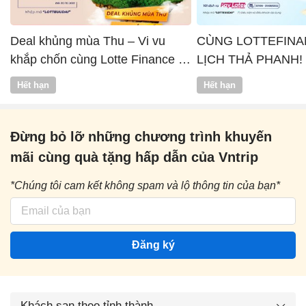
Deal khủng mùa Thu – Vi vu
CÙNG LOTTEFINA
khắp chốn cùng Lotte Finance x
LỊCH THẢ PHANH!
Vntrip
Hết hạn
Hết hạn
Đừng bỏ lỡ những chương trình khuyến
mãi cùng quà tặng hấp dẫn của Vntrip
*Chúng tôi cam kết không spam và lộ thông tin của bạn*
Đăng ký
Khách sạn theo tỉnh thành