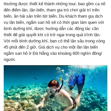
thường được thiết kế thành những tour, bao gồm ca nô
đến điểm lặn, lặn biển, tham gia trò chơi giải trí trên
biển, ăn hải sản trên bờ biển. Du khách tham gia dịch
vụ lặn biển, ngắm san hô sẽ có thời gian làm quen với
bình dưỡng khí, được hướng dẫn các động tác cần
thiết để giải quyết khi có trở ngại trong quá trình lặn.
Với mỗi bình dưỡng khí, bạn có thể lặn sâu trong vòng
45 phút đến 2 giờ. Giá dịch vụ cho một lần lặn biển
ngắm san hô ở Đà Nẵng vào khoảng 600 nghìn đồng/
người.