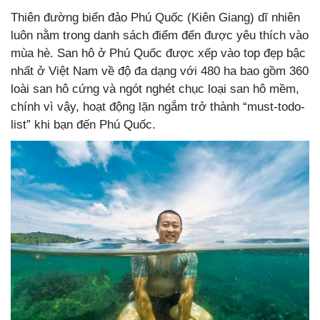
Thiên đường biển đảo Phú Quốc (Kiên Giang) dĩ nhiên
luôn nằm trong danh sách điểm đến được yêu thích vào
mùa hè. San hô ở Phú Quốc được xếp vào top đẹp bậc
nhất ở Việt Nam về độ đa dạng với 480 ha bao gồm 360
loài san hô cứng và ngót nghét chục loại san hô mềm,
chính vì vậy, hoạt động lặn ngắm trở thành “must-todo-
list” khi bạn đến Phú Quốc.