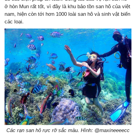
ở hòn Mun rất tốt, vì đây là khu bảo tồn san hô của việt
nam, hiện còn tới hơn 1000 loài san hô và sinh vật biển
các loại.
Các rạn san hô rực rỡ sắc màu. Hình: @maxineeeecc