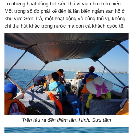
có những hoạt động hết sức thú vị vui chơi trên biển.
Một trong số đó phải kể đến là lặn biển ngắm san hô ở
khu vực Sơn Trà, một hoạt động vô cùng thú vị, không
chỉ thu hút khác trong nước mà còn cả khách quốc tế.
Trên tàu ra đến điểm lặn. Hình: Sưu tầm