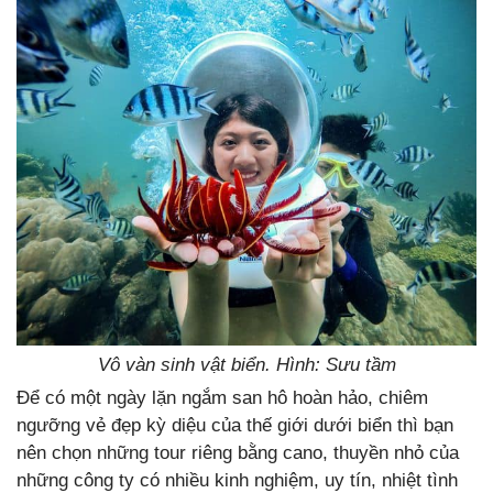
Vô vàn sinh vật biển. Hình: Sưu tầm
Để có một ngày lặn ngắm san hô hoàn hảo, chiêm
ngưỡng vẻ đẹp kỳ diệu của thế giới dưới biển thì bạn
nên chọn những tour riêng bằng cano, thuyền nhỏ của
những công ty có nhiều kinh nghiệm, uy tín, nhiệt tình