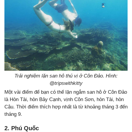
Trải nghiệm lặn san hô thú vị ở Côn Đảo. Hình:
@tripswithkitty
Một vài điểm để bạn có thể lặn ngắm san hô ở Côn Đảo
là Hòn Tài, hòn Bảy Cạnh, vịnh Côn Sơn, hòn Tài, hòn
Cậu. Thời điểm thích hợp nhất là từ khoảng tháng 3 đến
tháng 9.
2. Phú Quốc