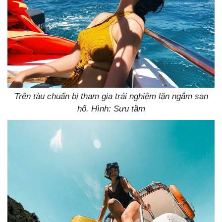
Trên tàu chuẩn bị tham gia trải nghiệm lặn ngắm san
hô. Hình: Sưu tầm