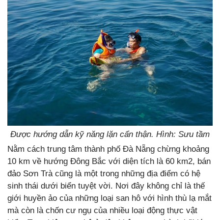
Được hướng dẫn kỹ năng lặn cẩn thận. Hình: Sưu tầm
Nằm cách trung tâm thành phố Đà Nẵng chừng khoảng
10 km về hướng Đông Bắc với diện tích là 60 km2, bán
đảo Sơn Trà cũng là một trong những địa điểm có hệ
sinh thái dưới biển tuyệt vời. Nơi đây không chỉ là thế
giới huyền ảo của những loại san hô với hình thù lạ mắt
mà còn là chốn cư ngụ của nhiều loại động thực vật