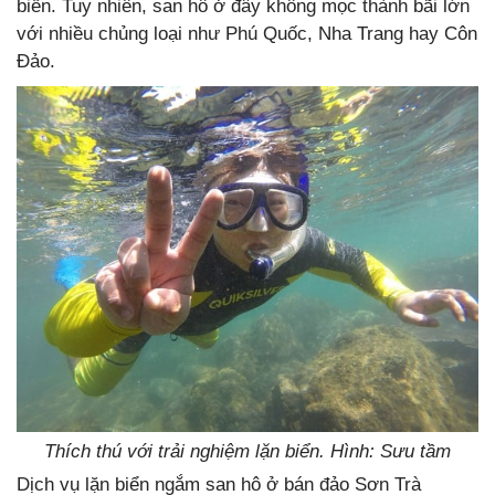
biển. Tuy nhiên, san hô ở đây không mọc thành bãi lớn
với nhiều chủng loại như Phú Quốc, Nha Trang hay Côn
Đảo.
Thích thú với trải nghiệm lặn biển. Hình: Sưu tầm
Dịch vụ lặn biển ngắm san hô ở bán đảo Sơn Trà