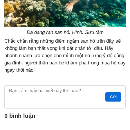
Đa dạng rạn san hô. Hình: Sưu tầm
Chắc chắn rằng những điểm ngắm san hô trên đây sẽ
không làm bạn thất vọng khi đặt chân tới đâu. Hãy
nhanh nhanh lựa chọn cho mình một nơi ưng ý để cùng
gia đình, người thân bạn bè khám phá trong mùa hè này
ngay thôi nào!
Gửi
0 bình luận