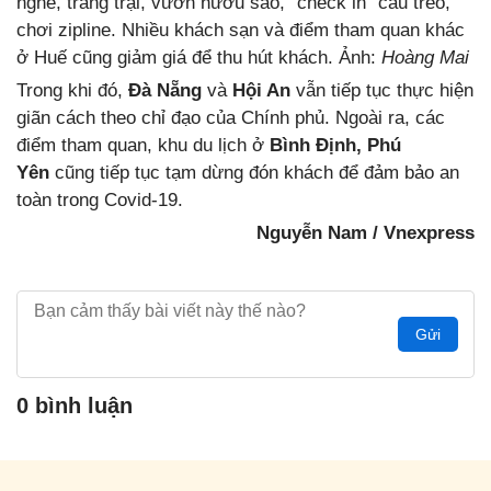
nghề, trang trại, vườn hươu sao, “check in” cầu treo,
chơi zipline. Nhiều khách sạn và điểm tham quan khác
ở Huế cũng giảm giá để thu hút khách. Ảnh:
Hoàng Mai
Trong khi đó,
Đà Nẵng
và
Hội An
vẫn tiếp tục thực hiện
giãn cách theo chỉ đạo của Chính phủ. Ngoài ra, các
điểm tham quan, khu du lịch ở
Bình Định, Phú
Yên
cũng tiếp tục tạm dừng đón khách để đảm bảo an
toàn trong Covid-19.
Nguyễn Nam / Vnexpress
Gửi
0 bình luận