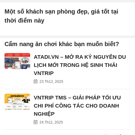
Một số khách sạn phòng đẹp, giá tốt tại
thời điểm này
Cẩm nang ăn chơi khác bạn muốn biết?
ATADI.VN – MỞ RA KỶ NGUYÊN DU
LỊCH MỚI TRONG HỆ SINH THÁI
VNTRIP
23 Th12, 2025
VNTRIP TMS – GIẢI PHÁP TỐI ƯU
CHI PHÍ CÔNG TÁC CHO DOANH
NGHIỆP
24 Th11, 2025