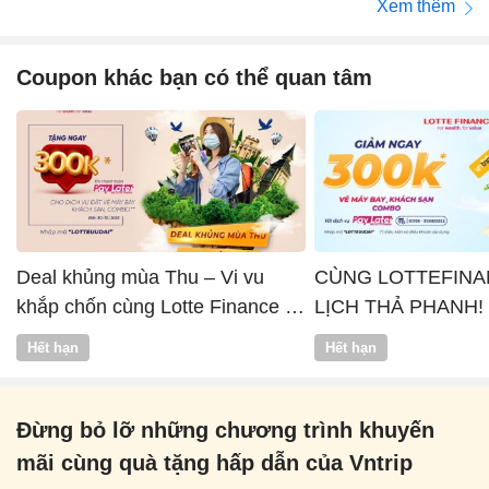
Xem thêm
Coupon khác bạn có thể quan tâm
Deal khủng mùa Thu – Vi vu
CÙNG LOTTEFINA
khắp chốn cùng Lotte Finance x
LỊCH THẢ PHANH!
Vntrip
Hết hạn
Hết hạn
Đừng bỏ lỡ những chương trình khuyến
mãi cùng quà tặng hấp dẫn của Vntrip