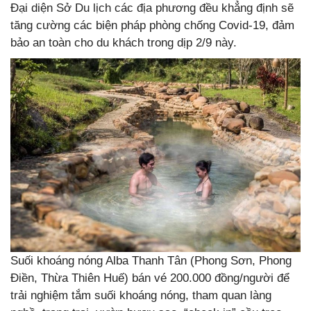
Đại diện Sở Du lịch các địa phương đều khẳng định sẽ
tăng cường các biện pháp phòng chống Covid-19, đảm
bảo an toàn cho du khách trong dịp 2/9 này.
Suối khoáng nóng Alba Thanh Tân (Phong Sơn, Phong
Điền, Thừa Thiên Huế) bán vé 200.000 đồng/người để
trải nghiệm tắm suối khoáng nóng, tham quan làng