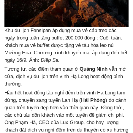
Khu du lịch Fansipan áp dụng mua vé cáp treo các
ngày trong tuần tặng buffet 200.000 đồng ; Cuối tuần,
khách mua vé buffet được tặng vé tàu hỏa leo núi
Mường Hoa. Chương trình khuyến mại áp dụng đến hết
ngày 16/9. Ảnh:
Diệp Sa.
Tương tự, các điểm tham quan ở
Quảng Ninh
vẫn mở
cửa, dịch vụ du lịch trên vịnh Hạ Long hoạt động bình
thường.
Hầu hết hoạt động tàu nghỉ đêm trên vịnh Hạ Long tạm
dừng, chuyển sang tuyến Lan Hạ (
Hải Phòng
) do cảnh
quan trên tuyến đẹp hơn vào thời gian này. Đồng thời,
các chủ tàu dồn khách vào một tuyến để giảm chi phí.
Ông Phạm Hà, CEO của Lux Group, cho hay lượng
khách đặt dịch vụ nghỉ đêm trên du thuyền có xu hướng