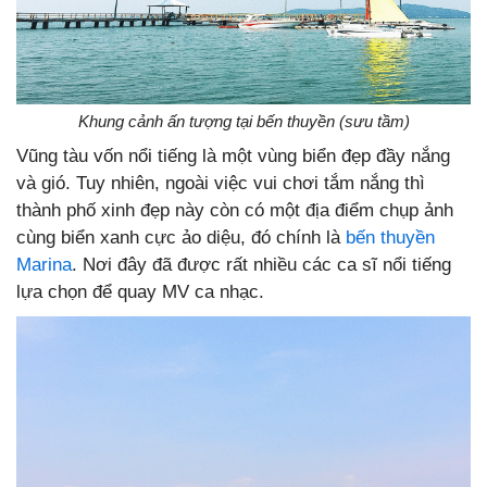
Khung cảnh ấn tượng tại bến thuyền (sưu tầm)
Vũng tàu vốn nổi tiếng là một vùng biển đẹp đầy nắng
và gió. Tuy nhiên, ngoài việc vui chơi tắm nắng thì
thành phố xinh đẹp này còn có một địa điểm chụp ảnh
cùng biển xanh cực ảo diệu, đó chính là
bến thuyền
Marina
. Nơi đây đã được rất nhiều các ca sĩ nổi tiếng
lựa chọn để quay MV ca nhạc.