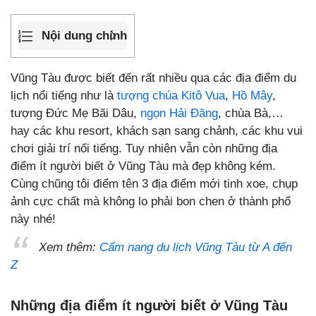
Nội dung chính
Vũng Tàu được biết đến rất nhiều qua các địa điểm du
lịch nổi tiếng như là
tượng chúa Kitô Vua
,
Hồ Mây
,
tượng Đức Mẹ Bãi Dâu,
ngọn Hải Đăng
, chùa Bà,…
hay các khu resort, khách sạn sang chảnh, các khu vui
chơi giải trí nổi tiếng. Tuy nhiên vẫn còn những địa
điểm ít người biết ở Vũng Tàu mà đẹp không kém.
Cùng chũng tôi điểm tên 3 địa điểm mới tinh xoe, chụp
ảnh cực chất mà không lo phải bon chen ở thành phố
này nhé!
Xem thêm:
Cẩm nang du lịch Vũng Tàu từ A đến
Z
Những địa điểm ít người biết ở Vũng Tàu