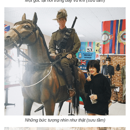
Một góc tại nơi trưng bày vũ khí (sưu tầm)
Những bức tượng nhìn như thật (sưu tầm)