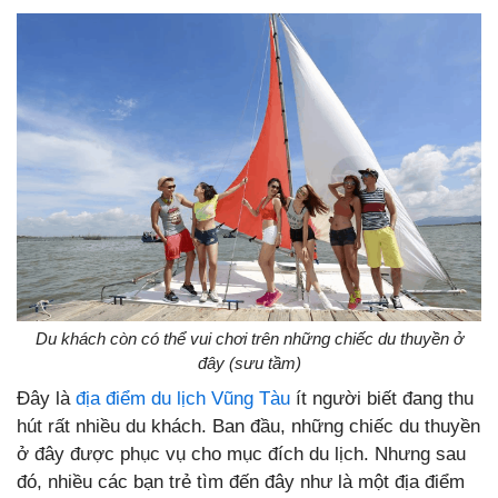
Du khách còn có thể vui chơi trên những chiếc du thuyền ở
đây (sưu tầm)
Đây là
địa điểm du lịch Vũng Tàu
ít người biết đang thu
hút rất nhiều du khách. Ban đầu, những chiếc du thuyền
ở đây được phục vụ cho mục đích du lịch. Nhưng sau
đó, nhiều các bạn trẻ tìm đến đây như là một địa điểm