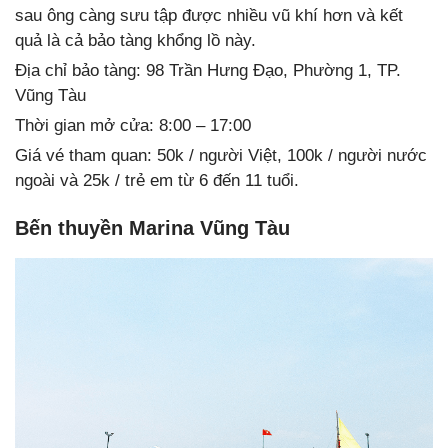
sau ông càng sưu tập được nhiều vũ khí hơn và kết
quả là cả bảo tàng khổng lồ này.
Địa chỉ bảo tàng: 98 Trần Hưng Đạo, Phường 1, TP.
Vũng Tàu
Thời gian mở cửa: 8:00 – 17:00
Giá vé tham quan: 50k / người Việt, 100k / người nước
ngoài và 25k / trẻ em từ 6 đến 11 tuổi.
Bến thuyền Marina Vũng Tàu