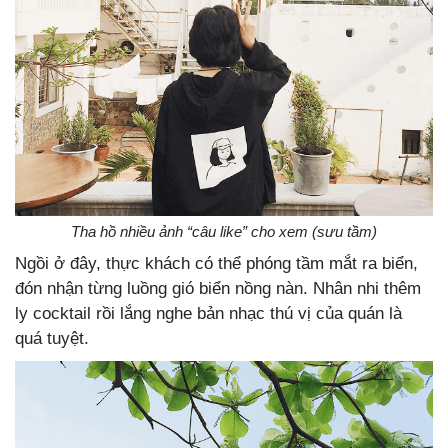
Tha hồ nhiều ảnh “câu like” cho xem (sưu tầm)
Ngồi ở đây, thực khách có thể phóng tầm mắt ra biển,
đón nhận từng luồng gió biển nồng nàn. Nhân nhi thêm
ly cocktail rồi lắng nghe bản nhạc thú vị của quán là
quá tuyệt.