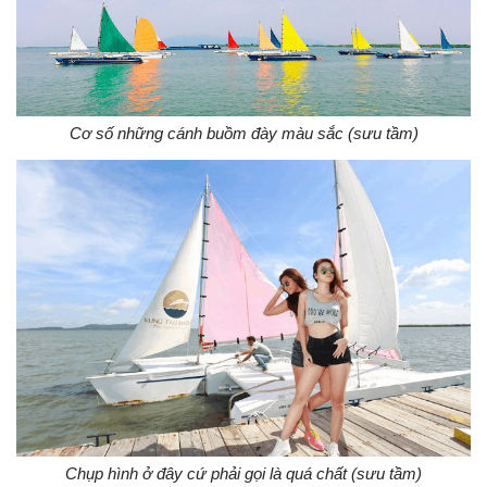
Cơ số những cánh buồm đày màu sắc (sưu tầm)
Chụp hình ở đây cứ phải gọi là quá chất (sưu tầm)