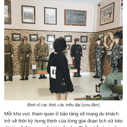
Binh sĩ các thời, các triều đại (sưu tầm)
Mỗi khu vực tham quan ở bảo tàng sẽ mang du khách
trở về thời kỳ hưng thịnh của từng giai đoạn lịch sử kéo