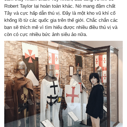
Robert Taylor lại hoàn toàn khác. Nó mang đậm chất
Tây và cực hấp dẫn thú vị. Đây là một kho vũ khí cổ
khổng lồ từ các quốc gia trên thế giới. Chắc chắn các
bạn sẽ thích mê vì tìm hiểu được nhiều điều thú vị và
còn có cực nhiều bức ảnh siêu ảo nữa.