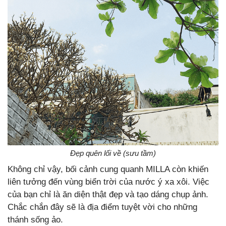
Đẹp quên lối về (sưu tầm)
Không chỉ vậy, bối cảnh cung quanh MILLA còn khiến
liên tưởng đến vùng biển trời của nước ý xa xôi. Việc
của bạn chỉ là ăn diện thật đẹp và tạo dáng chụp ảnh.
Chắc chắn đây sẽ là địa điểm tuyệt vời cho những
thánh sống ảo.