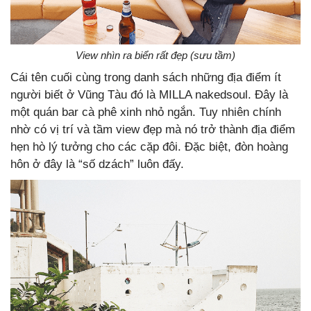
View nhìn ra biển rất đẹp (sưu tầm)
Cái tên cuối cùng trong danh sách những địa điểm ít
người biết ở Vũng Tàu đó là MILLA nakedsoul. Đây là
một quán bar cà phê xinh nhỏ ngắn. Tuy nhiên chính
nhờ có vị trí và tầm view đẹp mà nó trở thành địa điểm
hẹn hò lý tưởng cho các cặp đôi. Đặc biệt, đòn hoàng
hôn ở đây là “số dzách” luôn đấy.