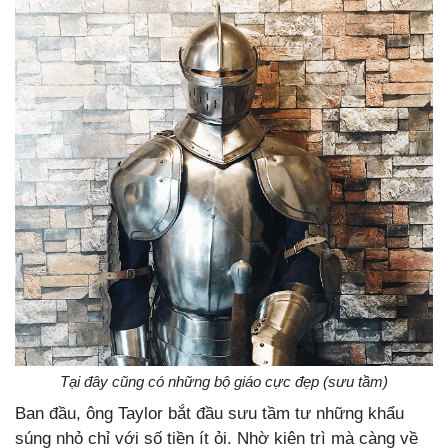
Tại đây cũng có những bộ giáo cực đẹp (sưu tầm)
Ban đầu, ông Taylor bắt đầu sưu tầm tư những khẩu
súng nhỏ chỉ với số tiền ít ỏi. Nhờ kiên trì mà càng về