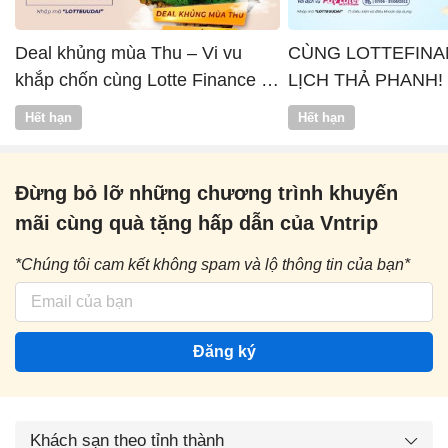
Deal khủng mùa Thu – Vi vu
CÙNG LOTTEFINA
khắp chốn cùng Lotte Finance x
LỊCH THẢ PHANH!
Vntrip
Hết hạn
Hết hạn
Đừng bỏ lỡ những chương trình khuyến
mãi cùng quà tặng hấp dẫn của Vntrip
*Chúng tôi cam kết không spam và lộ thông tin của bạn*
Đăng ký
Khách sạn theo tỉnh thành