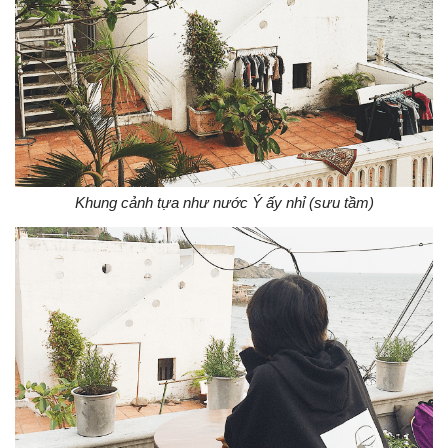
Khung cảnh tựa như nước Ý ấy nhỉ (sưu tầm)