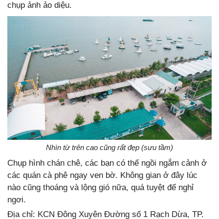
chụp ảnh ảo diệu.
Nhìn từ trên cao cũng rất đẹp (sưu tầm)
Chụp hình chán chê, các bạn có thể ngồi ngắm cảnh ở
các quán cà phê ngay ven bờ. Không gian ở đây lúc
nào cũng thoáng và lộng gió nữa, quá tuyệt để nghỉ
ngơi.
Địa chỉ: KCN Đông Xuyên Đường số 1 Rạch Dừa, TP.