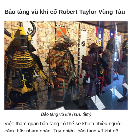
Bảo tàng vũ khí cổ Robert Taylor Vũng Tàu
Bảo tàng vũ khí (sưu tầm)
Việc tham quan bảo tàng có thể sẽ khiến nhiều người
cảm thấy nhàm chán. Tuy nhiên, bảo tàng vũ khí cổ