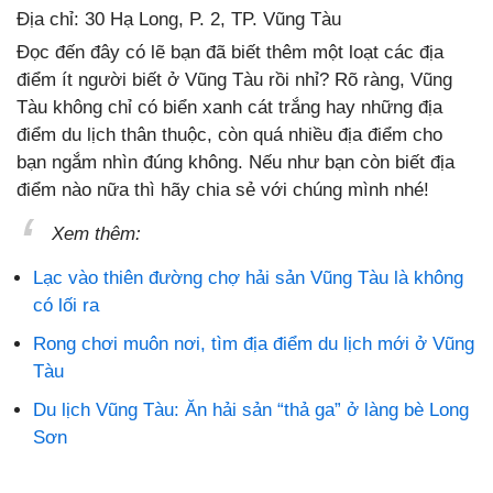
Địa chỉ: 30 Hạ Long, P. 2, TP. Vũng Tàu
Đọc đến đây có lẽ bạn đã biết thêm một loạt các địa
điểm ít người biết ở Vũng Tàu rồi nhỉ? Rõ ràng, Vũng
Tàu không chỉ có biển xanh cát trắng hay những địa
điểm du lịch thân thuộc, còn quá nhiều địa điểm cho
bạn ngắm nhìn đúng không. Nếu như bạn còn biết địa
điểm nào nữa thì hãy chia sẻ với chúng mình nhé!
Xem thêm:
Lạc vào thiên đường chợ hải sản Vũng Tàu là không
có lối ra
Rong chơi muôn nơi, tìm địa điểm du lịch mới ở Vũng
Tàu
Du lịch Vũng Tàu: Ăn hải sản “thả ga” ở làng bè Long
Sơn