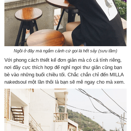
Ngồi ở đây mà ngắm cảnh cứ gọi là hết sảy (sưu tầm)
Với phong cách thiết kế đơn giản mà có cá tính riêng,
nơi đây cực thích hợp để nghỉ ngơi thư giãn cũng bạn
bè vào những buổi chiều tối. Chắc chắn chỉ đến MILLA
nakedsoul một lần thôi là bạn sẽ mê ngay cho mà xem.