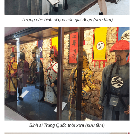
Tượng các binh sĩ qua các giai đoạn (sưu tầm)
Binh sĩ Trung Quốc thời xưa (sưu tầm)