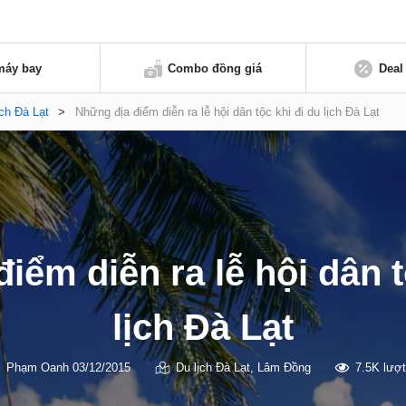
máy bay
Combo đồng giá
Deal
ịch Đà Lạt
>
Những địa điểm diễn ra lễ hội dân tộc khi đi du lịch Đà Lạt
iểm diễn ra lễ hội dân t
lịch Đà Lạt
Phạm Oanh
03/12/2015
Du lịch Đà Lạt
,
Lâm Đồng
7.5K lượ