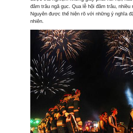
đâm trâu ngã gục. Qua lễ hội đâm trâu, nhiều
Nguyên được thể hiện rõ với những ý nghĩa đặc
nhiên.