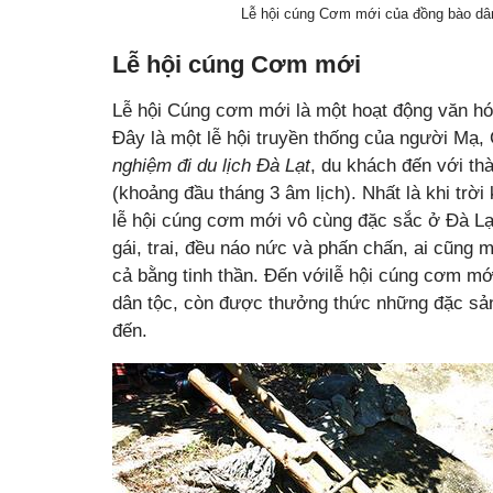
Lễ hội cúng Cơm mới của đồng bào dâ
Lễ hội cúng Cơm mới
Lễ hội Cúng cơm mới là một hoạt động văn hóa
Đây là một lễ hội truyền thống của người Mạ,
nghiệm đi du lịch Đà Lạt
, du khách đến với t
(khoảng đầu tháng 3 âm lịch). Nhất là khi t
lễ hội cúng cơm mới vô cùng đặc sắc ở Đà Lạt 
gái, trai, đều náo nức và phấn chấn, ai cũng 
cả bằng tinh thần. Đến vớilễ hội cúng cơm mớ
dân tộc, còn được thưởng thức những đặc sản 
đến.