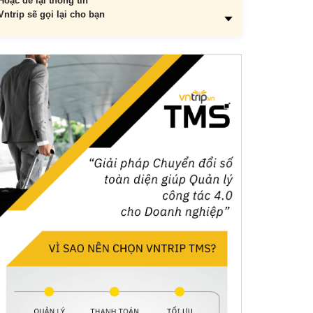
Hoặc để lại thông tin
Vntrip sẽ gọi lại cho bạn