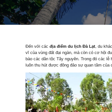
Đến với các
địa điểm du lịch Đà Lạt
, du khá
vĩ của vùng đất đại ngàn, mà còn có cơ hội đ
bào các dân tộc Tây nguyên. Trong đó các lễ 
luôn thu hút được đông đảo sự quan tâm của 