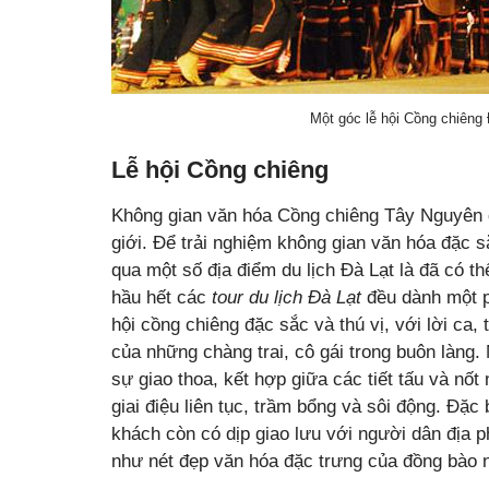
Một góc lễ hội Cồng chiêng
Lễ hội Cồng chiêng
Không gian văn hóa Cồng chiêng Tây Nguyên
giới. Để trải nghiệm không gian văn hóa đặc 
qua một số địa điểm du lịch Đà Lạt là đã có t
hầu hết các
tour du lịch Đà Lạt
đều dành một ph
hội cồng chiêng đặc sắc và thú vị, với lời ca,
của những chàng trai, cô gái trong buôn làng.
sự giao thoa, kết hợp giữa các tiết tấu và nốt
giai điệu liên tục, trầm bổng và sôi động. Đặc
khách còn có dịp giao lưu với người dân địa 
như nét đẹp văn hóa đặc trưng của đồng bào n