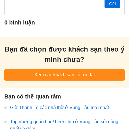
Gửi
0 bình luận
Bạn đã chọn được khách sạn theo ý
mình chưa?
Xem các khách sạn có ưu đãi
Bạn có thể quan tâm
Giờ Thánh Lễ các nhà thờ ở Vũng Tàu mới nhất
Top những quán bar / beer club ở Vũng Tàu sôi động
nhất về đêm