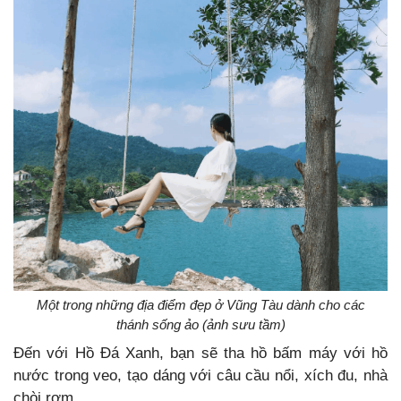
Một trong những địa điểm đẹp ở Vũng Tàu dành cho các
thánh sống ảo (ảnh sưu tầm)
Đến với Hồ Đá Xanh, bạn sẽ tha hồ bấm máy với hồ
nước trong veo, tạo dáng với câu cầu nổi, xích đu, nhà
chòi rơm…