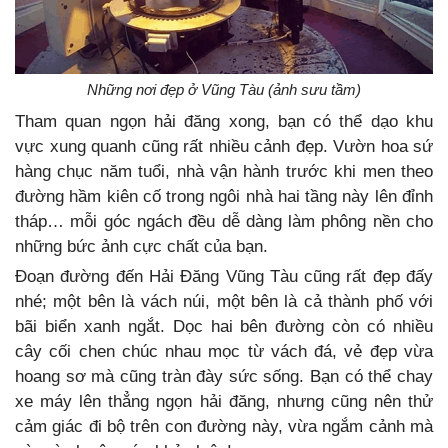
Những nơi đẹp ở Vũng Tàu (ảnh sưu tầm)
Tham quan ngọn hải đăng xong, bạn có thể dạo khu
vực xung quanh cũng rất nhiều cảnh đẹp. Vườn hoa sứ
hàng chục năm tuổi, nhà vận hành trước khi men theo
đường hầm kiên cố trong ngôi nhà hai tầng này lên đỉnh
tháp… mỗi góc ngách đều dễ dàng làm phông nền cho
những bức ảnh cực chất của bạn.
Đoạn đường đến Hải Đăng Vũng Tàu cũng rất đẹp đấy
nhé; một bên là vách núi, một bên là cả thành phố với
bãi biển xanh ngắt. Dọc hai bên đường còn có nhiều
cây cối chen chúc nhau mọc từ vách đá, vẻ đẹp vừa
hoang sơ mà cũng tràn đày sức sống. Bạn có thể chay
xe máy lên thẳng ngọn hải đăng, nhưng cũng nên thử
cảm giác đi bộ trên con đường này, vừa ngắm cảnh mà