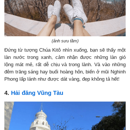
(ảnh sưu tầm)
Đứng từ tượng Chúa Kitô nhìn xuống, bạn sẽ thấy một
làn nước trong xanh, cảm nhận được những làn gió
lộng mát mẻ, rất dễ chịu và trong lành. Và vào những
đêm trăng sáng hay buổi hoàng hôn, biển ở mũi Nghinh
Phong lấp lánh như được dát vàng, đẹp không tả hết!
4.
Hải đăng Vũng Tàu