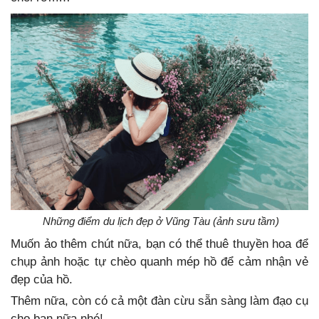
Những điểm du lịch đẹp ở Vũng Tàu (ảnh sưu tầm)
Muốn ảo thêm chút nữa, bạn có thể thuê thuyền hoa để
chụp ảnh hoặc tự chèo quanh mép hồ để cảm nhận vẻ
đẹp của hồ.
Thêm nữa, còn có cả một đàn cừu sẵn sàng làm đạo cụ
cho bạn nữa nhé!