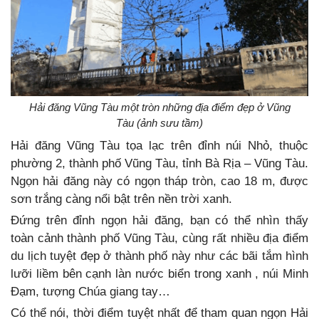
Hải đăng Vũng Tàu một tròn những địa điểm đẹp ở Vũng
Tàu (ảnh sưu tầm)
Hải đăng Vũng Tàu tọa lạc trên đỉnh núi Nhỏ, thuộc
phường 2, thành phố Vũng Tàu, tỉnh Bà Rịa – Vũng Tàu.
Ngọn hải đăng này có ngọn tháp tròn, cao 18 m, được
sơn trắng càng nổi bật trên nền trời xanh.
Đứng trên đỉnh ngọn hải đăng, bạn có thể nhìn thấy
toàn cảnh thành phố Vũng Tàu, cùng rất nhiều địa điểm
du lịch tuyệt đẹp ở thành phố này như các bãi tắm hình
lưỡi liềm bên cạnh làn nước biển trong xanh , núi Minh
Đạm, tượng Chúa giang tay…
Có thể nói, thời điểm tuyệt nhất để tham quan ngọn Hải