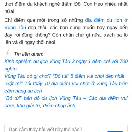
thời điểm du khách nghé thăm Đồi Con Heo nhiều nhất
nữa!
Chỉ điểm qua một trong số những
địa điểm du lịch ở
Vũng Tàu
đẹp thôi, các bạn cũng muốn bay ngay đến
đây rồi đúng không? Còn chần chừ gì nữa, xách ba lô
lên và đi ngay thôi nào!
Tin liên quan:
Kinh nghiệm du lịch Vũng Tàu 2 ngày 1 đêm chỉ với 700
nghìn
Vũng Tàu có gì chơi? “Bỏ túi” 5 điểm vui chơi đẹp nhất
“Bật mí” Tôi thấy 10 địa điểm vui chơi ở Vũng Tàu trên
cẩm nang du lịch
“Bỏ túi” bản đồ du lịch Vũng Tàu – Các địa điểm vui
chơi, khu giải trí, điểm chụp ảnh