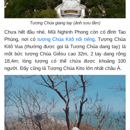
Tượng Chúa giang tay (ảnh sưu tầm)
Chưa hết đâu nhé, Mũi Nghinh Phong còn có đỉnh Tao
Phùng, nơi có
tượng Chúa Kitô nổi tiếng
. Tượng Chúa
Kitô Vua (thường được gọi là Tượng Chúa dang tay) là
một bức tượng Chúa Giêsu cao 32m, 2 tay dang rộng
18,4m; lòng tượng có thể chứa được khoảng 100
người. Đây cũng là Tượng Chúa Kito lớn nhất châu Á.