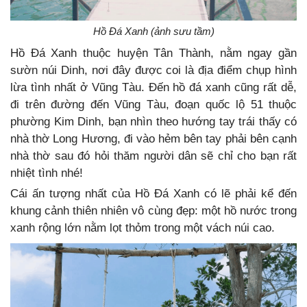
Hồ Đá Xanh (ảnh sưu tầm)
Hồ Đá Xanh thuộc huyện Tân Thành, nằm ngay gần
sườn núi Dinh, nơi đây được coi là địa điểm chụp hình
lừa tình nhất ở Vũng Tàu. Đến hồ đá xanh cũng rất dễ,
đi trên đường đến Vũng Tàu, đoạn quốc lộ 51 thuộc
phường Kim Dinh, bạn nhìn theo hướng tay trái thấy có
nhà thờ Long Hương, đi vào hẻm bên tay phải bên cạnh
nhà thờ sau đó hỏi thăm người dân sẽ chỉ cho bạn rất
nhiệt tình nhé!
Cái ấn tượng nhất của Hồ Đá Xanh có lẽ phải kể đến
khung cảnh thiên nhiên vô cùng đẹp: một hồ nước trong
xanh rộng lớn nằm lọt thỏm trong một vách núi cao.