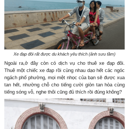
Xe đạp đôi rất được du khách yêu thích (ảnh sưu tầm)
Ngoài ra,ở đây còn có dịch vụ cho thuê xe đạp đôi.
Thuê một chiếc xe đạp rồi cùng nhau dạo hết các ngóc
ngách phố phường, mọi mệt nhọc của bạn sẽ được xua
tan hết, nhường chỗ cho tiếng cười giòn tan hòa cùng
tiếng sóng vỗ, nghe thôi cũng đủ thích rồi đúng không?