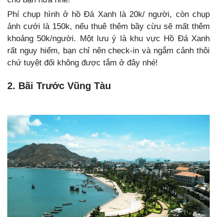
Phí chụp hình ở hồ Đá Xanh là 20k/ người, còn chụp
ảnh cưới là 150k, nếu thuê thêm bầy cừu sẽ mất thêm
khoảng 50k/người. Một lưu ý là khu vực Hồ Đá Xanh
rất nguy hiểm, bạn chỉ nên check-in và ngắm cảnh thôi
chứ tuyệt đối không được tắm ở đây nhé!
2. Bãi Trước Vũng Tàu