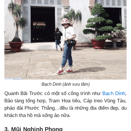
Bạch Dinh (ảnh sưu tầm)
Quanh Bãi Trước có một số công trình như
Bạch Dinh
,
Bảo tàng tổng hợp, Trạm Hoa tiêu, Cáp treo Vũng Tàu,
pháo đài Phước Thắng…đều là những địa điểm đẹp, du
khách tha hồ mà sống ảo nữa.
3. Mũi Nghinh Phong