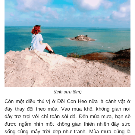
(ảnh sưu tầm)
Cón một điều thú vị ở Đồi Con Heo nữa là cảnh vật ở
đây thay đổi theo mùa. Vào mùa khô, không gian nơi
đây trơ trọi với chỉ toàn sỏi đá. Đến mùa mưa, bạn sẽ
được ngắm nhìn một không gian thiên nhiên đầy sức
sống cùng mây trời đẹp như tranh. Mùa mưa cũng là