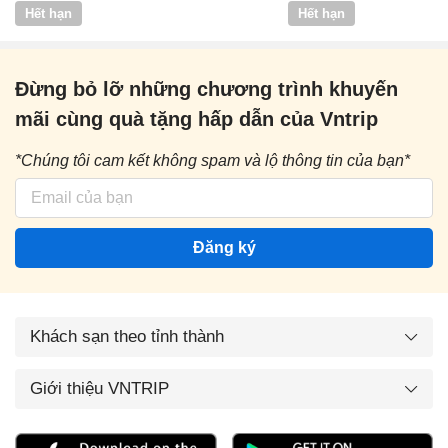
Vntrip
Hết hạn
Hết hạn
Đừng bỏ lỡ những chương trình khuyến
mãi cùng quà tặng hấp dẫn của Vntrip
*Chúng tôi cam kết không spam và lộ thông tin của bạn*
Đăng ký
Khách sạn theo tỉnh thành
Giới thiệu VNTRIP