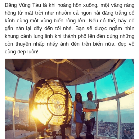
Đăng Vũng Tàu là khi hoàng hôn xuống, một vầng ráng
hồng từ mặt trời như nhuộm cả ngọn hải đăng trắng cổ
kính cùng một vùng biển rộng lớn. Nếu có thể, hãy cố
gắn nán lại đây đến tối nhé. Bạn sẽ được ngắm nhìn
khung cảnh lung linh khi thành phố lên đèn cùng những
còn thuyền nhấp nháy ánh đèn trên biển nữa, đẹp vô
cùng đẹp luôn!