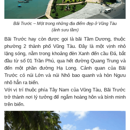
Bãi Trước – Một trong những địa điểm đẹp ở Vũng Tàu
(ảnh sưu tầm)
Bãi Trước hay còn được gọi là bãi Tầm Dương, thuộc
phường 2 thành phố Vũng Tàu. Đây là một vịnh nhỏ
lặng sóng, nằm trong khoảng đèn Xanh đến cầu Đá, bắt
đầu từ số 01 Trần Phú, qua hết đường Quang Trung và
đến một phần đường Hạ Long. Cảnh quan của Bãi
Trước có núi Lớn và núi Nhỏ bao quanh và hòn Ngưu
nhô hẳn ra biển.
Với vị trí thuộc phía Tây Nam của Vũng Tàu, Bãi Trước
trở thành nơi lý tưởng để ngắm hoàng hôn và bình minh
trên biển.