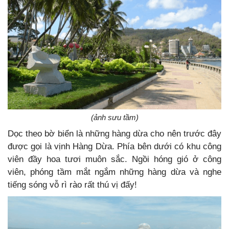
(ảnh sưu tầm)
Dọc theo bờ biển là những hàng dừa cho nên trước đây
được gọi là vịnh Hàng Dừa. Phía bên dưới có khu công
viên đầy hoa tươi muôn sắc. Ngồi hóng gió ở công
viên, phóng tầm mắt ngắm những hàng dừa và nghe
tiếng sóng vỗ rì rào rất thú vị đấy!