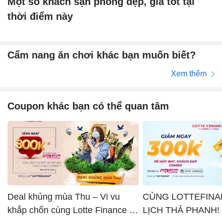
Một số khách sạn phòng đẹp, giá tốt tại
thời điểm này
Cẩm nang ăn chơi khác bạn muốn biết?
Xem thêm
Coupon khác bạn có thể quan tâm
Deal khủng mùa Thu – Vi vu
CÙNG LOTTEFINA
khắp chốn cùng Lotte Finance x
LỊCH THẢ PHANH!