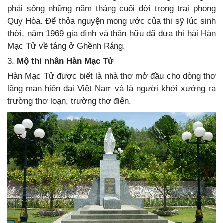
phải sống những năm tháng cuối đời trong trại phong
Quy Hòa. Để thỏa nguyện mong ước của thi sỹ lúc sinh
thời, năm 1969 gia đình và thân hữu đã đưa thi hài Hàn
Mạc Tử về táng ở Ghềnh Ráng.
3.
Mộ thi nhân Hàn Mạc Tử
Hàn Mạc Tử được biết là nhà thơ mở đầu cho dòng thơ
lãng mạn hiện đại Việt Nam và là người khởi xướng ra
trường thơ loạn, trường thơ điên.