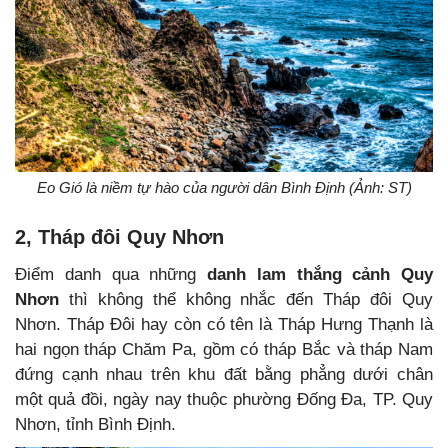
Eo Gió là niềm tự hào của người dân Bình Định (Ảnh: ST)
2,
Tháp đôi Quy Nhơn
Điểm danh qua những
danh lam thắng cảnh Quy
Nhơn
thì không thể không nhắc đến Tháp đôi Quy
Nhơn. Tháp Đôi hay còn có tên là Tháp Hưng Thạnh là
hai ngọn tháp Chăm Pa, gồm có tháp Bắc và tháp Nam
đứng cạnh nhau trên khu đất bằng phẳng dưới chân
một quả đồi, ngày nay thuộc phường Đống Đa, TP. Quy
Nhơn, tỉnh Bình Định.