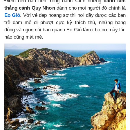
Điểm đến đầu tiên trong danh sách những
danh lam
thắng cảnh Quy Nhơn
dành cho mọi người đó chính là
Eo Gió
. Với vẻ đẹp hoang sơ thì nơi đây được các bạn
trẻ đam mê đi phượt cực kỳ thích thú, những hang
động và ngọn núi bao quanh Eo Gió làm cho nơi này lúc
nào cũng mát mẻ.