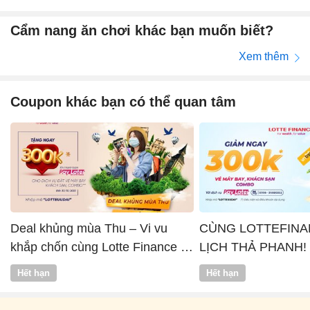
Cẩm nang ăn chơi khác bạn muốn biết?
Xem thêm
Coupon khác bạn có thể quan tâm
Deal khủng mùa Thu – Vi vu
CÙNG LOTTEFINA
khắp chốn cùng Lotte Finance x
LỊCH THẢ PHANH!
Vntrip
Hết hạn
Hết hạn