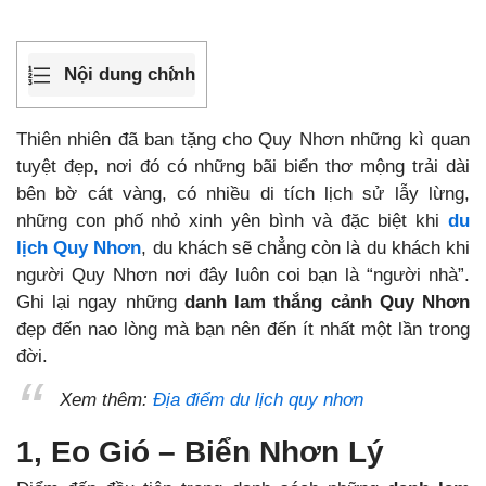
Nội dung chính
Thiên nhiên đã ban tặng cho Quy Nhơn những kì quan
tuyệt đẹp, nơi đó có những bãi biển thơ mộng trải dài
bên bờ cát vàng, có nhiều di tích lịch sử lẫy lừng,
những con phố nhỏ xinh yên bình và đặc biệt khi
du
lịch Quy Nhơn
, du khách sẽ chẳng còn là du khách khi
người Quy Nhơn nơi đây luôn coi bạn là “người nhà”.
Ghi lại ngay những
danh lam thắng cảnh Quy Nhơn
đẹp đến nao lòng mà bạn nên đến ít nhất một lần trong
đời.
Xem thêm:
Địa điểm du lịch quy nhơn
1, Eo Gió – Biển Nhơn Lý