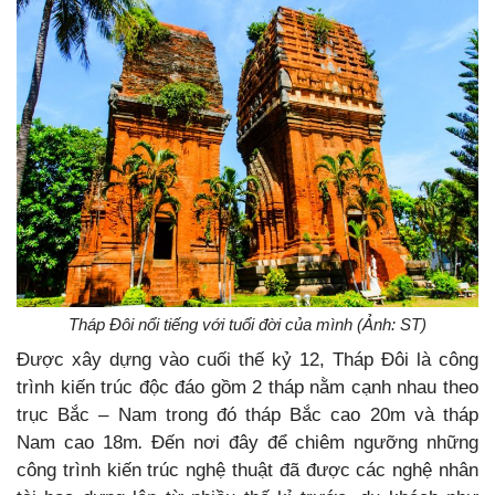
Tháp Đôi nổi tiếng với tuổi đời của mình (Ảnh: ST)
Được xây dựng vào cuối thế kỷ 12, Tháp Đôi là công
trình kiến trúc độc đáo gồm 2 tháp nằm cạnh nhau theo
trục Bắc – Nam trong đó tháp Bắc cao 20m và tháp
Nam cao 18m
.
Đến nơi đây để chiêm ngưỡng những
công trình kiến trúc nghệ thuật đã được các nghệ nhân