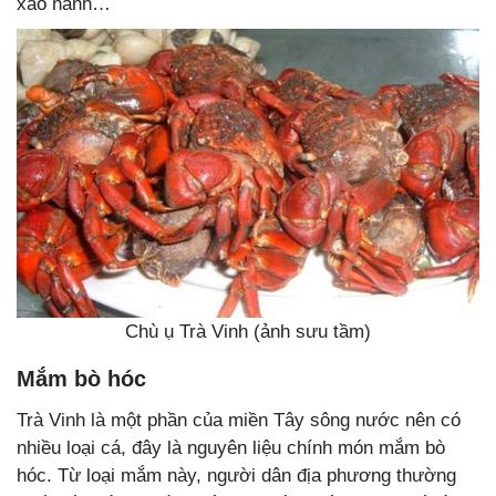
xào hành…
Chù ụ Trà Vinh (ảnh sưu tầm)
Mắm bò hóc
Trà Vinh là một phần của miền Tây sông nước nên có
nhiều loại cá, đây là nguyên liệu chính món mắm bò
hóc. Từ loại mắm này, người dân địa phương thường