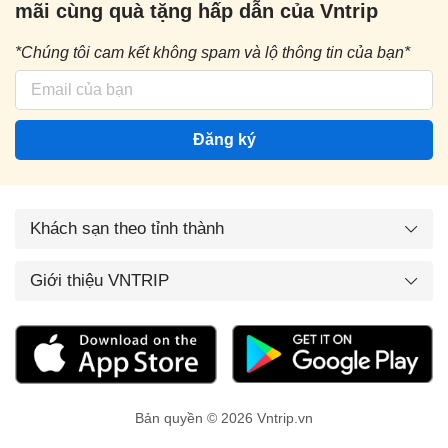
mãi cùng quà tặng hấp dẫn của Vntrip
*Chúng tôi cam kết không spam và lộ thông tin của bạn*
Đăng ký
Khách sạn theo tỉnh thành
Giới thiệu VNTRIP
Bản quyền © 2026 Vntrip.vn