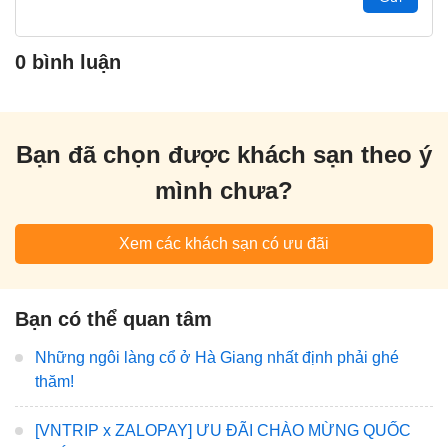
0 bình luận
Bạn đã chọn được khách sạn theo ý
mình chưa?
Xem các khách sạn có ưu đãi
Bạn có thể quan tâm
Những ngôi làng cổ ở Hà Giang nhất định phải ghé
thăm!
[VNTRIP x ZALOPAY] ƯU ĐÃI CHÀO MỪNG QUỐC