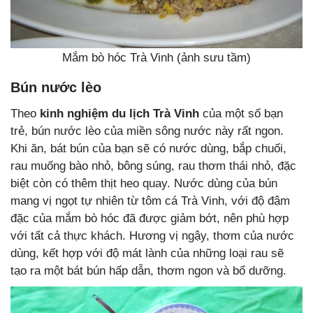
Mắm bò hóc Trà Vinh (ảnh sưu tầm)
Bún nước lèo
Theo
kinh nghiệm du lịch Trà Vinh
của một số bạn
trẻ, bún nước lèo của miền sông nước này rất ngon.
Khi ăn, bát bún của bạn sẽ có nước dùng, bắp chuối,
rau muống bào nhỏ, bông súng, rau thơm thái nhỏ, đặc
biệt còn có thêm thịt heo quay. Nước dùng của bún
mang vị ngọt tự nhiên từ tôm cá Trà Vinh, với độ đậm
đặc của mắm bò hóc đã được giảm bớt, nên phù hợp
với tất cả thực khách. Hương vị ngậy, thơm của nước
dùng, kết hợp với độ mát lành của những loại rau sẽ
tạo ra một bát bún hấp dẫn, thơm ngon và bổ dưỡng.