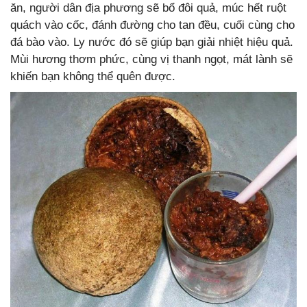
ăn, người dân địa phương sẽ bổ đôi quả, múc hết ruột
quách vào cốc, đánh đường cho tan đều, cuối cùng cho
đá bào vào. Ly nước đó sẽ giúp bạn giải nhiệt hiệu quả.
Mùi hương thơm phức, cùng vị thanh ngọt, mát lành sẽ
khiến bạn không thể quên được.