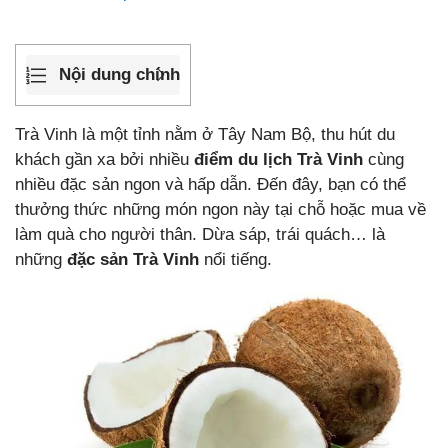
Nội dung chính
Trà Vinh là một tỉnh nằm ở Tây Nam Bộ, thu hút du
khách gần xa bởi nhiều
điểm du lịch Trà Vinh
cùng
nhiều đặc sản ngon và hấp dẫn. Đến đây, bạn có thể
thưởng thức những món ngon này tại chỗ hoặc mua về
làm quà cho người thân. Dừa sáp, trái quách… là
những
đặc sản Trà Vinh
nổi tiếng.