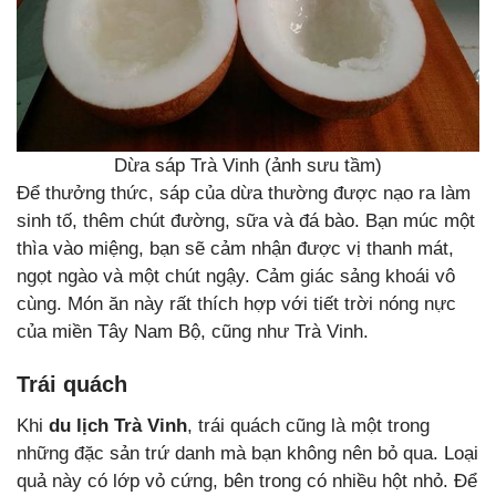
Dừa sáp Trà Vinh (ảnh sưu tầm)
Để thưởng thức, sáp của dừa thường được nạo ra làm
sinh tố, thêm chút đường, sữa và đá bào. Bạn múc một
thìa vào miệng, bạn sẽ cảm nhận được vị thanh mát,
ngọt ngào và một chút ngậy. Cảm giác sảng khoái vô
cùng. Món ăn này rất thích hợp với tiết trời nóng nực
của miền Tây Nam Bộ, cũng như Trà Vinh.
Trái quách
Khi
du lịch Trà Vinh
, trái quách cũng là một trong
những đặc sản trứ danh mà bạn không nên bỏ qua. Loại
quả này có lớp vỏ cứng, bên trong có nhiều hột nhỏ. Để