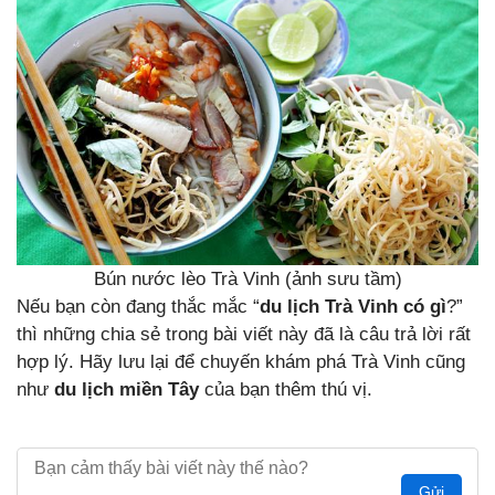
Bún nước lèo Trà Vinh (ảnh sưu tầm)
Nếu bạn còn đang thắc mắc “
du lịch Trà Vinh có gì
?”
thì những chia sẻ trong bài viết này đã là câu trả lời rất
hợp lý. Hãy lưu lại để chuyến khám phá Trà Vinh cũng
như
du lịch miền Tây
của bạn thêm thú vị.
Gửi