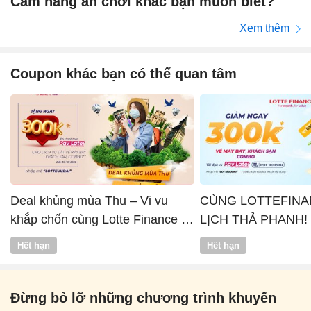
Cẩm nang ăn chơi khác bạn muốn biết?
Xem thêm
Coupon khác bạn có thể quan tâm
Deal khủng mùa Thu – Vi vu
CÙNG LOTTEFINA
khắp chốn cùng Lotte Finance x
LỊCH THẢ PHANH!
Vntrip
Hết hạn
Hết hạn
Đừng bỏ lỡ những chương trình khuyến