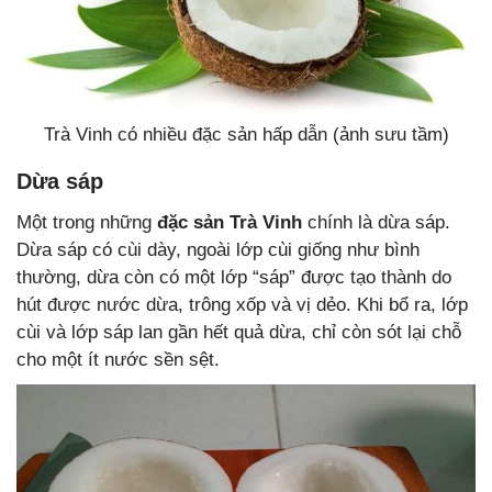
Trà Vinh có nhiều đặc sản hấp dẫn (ảnh sưu tầm)
Dừa sáp
Một trong những
đặc sản Trà Vinh
chính là dừa sáp.
Dừa sáp có cùi dày, ngoài lớp cùi giống như bình
thường, dừa còn có một lớp “sáp” được tạo thành do
hút được nước dừa, trông xốp và vị dẻo. Khi bổ ra, lớp
cùi và lớp sáp lan gần hết quả dừa, chỉ còn sót lại chỗ
cho một ít nước sền sệt.