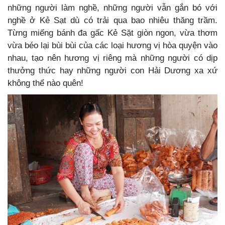
những người làm nghề, những người vẫn gắn bó với
nghề ở Kẻ Sạt dù có trải qua bao nhiêu thăng trầm.
Từng miếng bánh đa gấc Kẻ Sặt giòn ngon, vừa thơm
vừa béo lại bùi bùi của các loại hương vị hòa quyện vào
nhau, tạo nên hương vị riêng mà những người có dịp
thưởng thức hay những người con Hải Dương xa xứ
không thể nào quên!