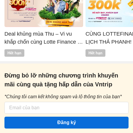
Deal khủng mùa Thu – Vi vu
CÙNG LOTTEFINA
khắp chốn cùng Lotte Finance x
LỊCH THẢ PHANH!
Vntrip
Hết hạn
Hết hạn
Đừng bỏ lỡ những chương trình khuyến
mãi cùng quà tặng hấp dẫn của Vntrip
*Chúng tôi cam kết không spam và lộ thông tin của bạn*
Đăng ký