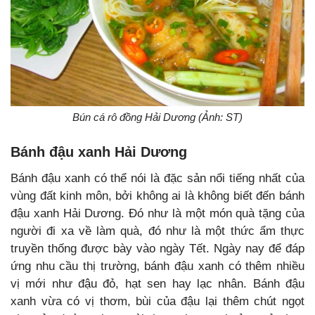
Bún cá rô đồng Hải Dương (Ảnh: ST)
Bánh đậu xanh Hải Dương
Bánh đậu xanh có thể nói là đặc sản nổi tiếng nhất của
vùng đất kinh môn, bởi không ai là không biết đến bánh
đậu xanh Hải Dương. Đó như là một món quà tặng của
người đi xa về làm quà, đó như là một thức ẩm thực
truyền thống được bày vào ngày Tết. Ngày nay để đáp
ứng nhu cầu thị trường, bánh đậu xanh có thêm nhiều
vị mới như đậu đỏ, hạt sen hay lạc nhân. Bánh đậu
xanh vừa có vị thơm, bùi của đậu lại thêm chút ngọt