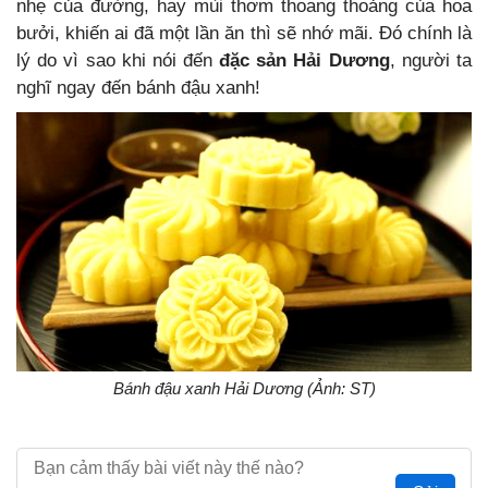
nhẹ của đường, hay mùi thơm thoang thoảng của hoa
bưởi, khiến ai đã một lần ăn thì sẽ nhớ mãi. Đó chính là
lý do vì sao khi nói đến
đặc sản Hải Dương
, người ta
nghĩ ngay đến bánh đậu xanh!
Bánh đậu xanh Hải Dương (Ảnh: ST)