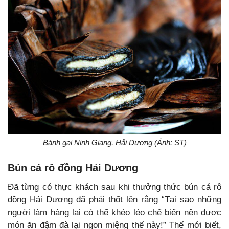
Bánh gai Ninh Giang, Hải Dương (Ảnh: ST)
Bún cá rô đồng Hải Dương
Đã từng có thực khách sau khi thưởng thức bún cá rô
đồng Hải Dương đã phải thốt lên rằng “Tại sao những
người làm hàng lại có thể khéo léo chế biến nên được
món ăn đậm đà lại ngon miệng thế này!” Thế mới biết,