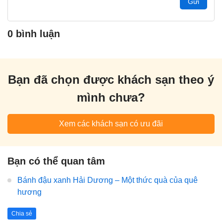
Gửi
0 bình luận
Bạn đã chọn được khách sạn theo ý
mình chưa?
Xem các khách sạn có ưu đãi
Bạn có thể quan tâm
Bánh đậu xanh Hải Dương – Một thức quà của quê
hương
Chia sẻ