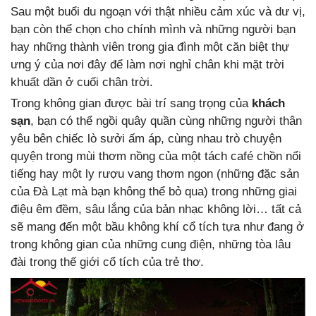
Sau một buổi du ngoạn với thật nhiều cảm xúc và dư vị,
bạn còn thể chọn cho chính mình và những người bạn
hay những thành viên trong gia đình một căn biệt thự
ưng ý của nơi đây để làm nơi nghỉ chân khi mặt trời
khuất dần ở cuối chân trời.
Trong không gian được bài trí sang trọng của
khách
sạn
, bạn có thể ngồi quây quần cùng những người thân
yêu bên chiếc lò sưởi ấm áp, cùng nhau trò chuyện
quyện trong mùi thơm nồng của một tách café chồn nổi
tiếng hay một ly rượu vang thơm ngon (những đặc sản
của Đà Lạt mà bạn không thể bỏ qua) trong những giai
điệu êm đềm, sâu lắng của bản nhạc không lời… tất cả
sẽ mang đến một bầu không khí cổ tích tựa như đang ở
trong không gian của những cung điện, những tòa lâu
đài trong thế giới cổ tích của trẻ thơ.