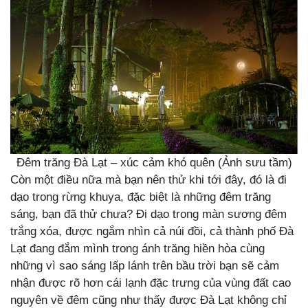
Đêm trăng Đà Lạt – xúc cảm khó quên (Ảnh sưu tầm)
Còn một điều nữa mà bạn nên thử khi tới đây, đó là đi
dạo trong rừng khuya, đặc biệt là những đêm trăng
sáng, bạn đã thử chưa? Đi dạo trong màn sương đêm
trắng xóa, được ngắm nhìn cả núi đồi, cả thành phố Đà
Lạt đang đắm mình trong ánh trăng hiền hòa cùng
những vì sao sáng lấp lánh trên bầu trời bạn sẽ cảm
nhận được rõ hơn cái lạnh đặc trưng của vùng đất cao
nguyên về đêm cũng như thấy được Đà Lạt không chỉ