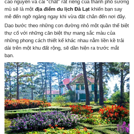
cao nguyên và cái “chất” rất riêng của thành phố sương
mù sẽ là một
địa điểm du lịch Đà Lạt
khiến bạn say
mê đến ngỡ ngàng ngay khi vừa đặt chân đến nơi đây.
Dạo bước theo những con đường nhỏ một quần thể biệt
thự cổ với những căn biệt thự mang sắc màu của
những phong cách thiết kế khác nhau nằm liền kề trải
dài trên một khu đất rộng, sẽ dần hiện ra trước mắt
bạn.