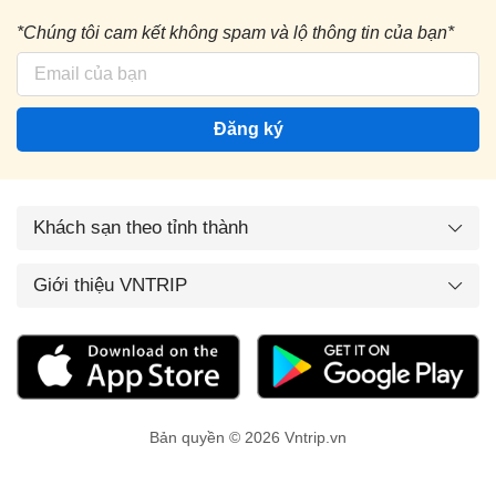
*Chúng tôi cam kết không spam và lộ thông tin của bạn*
Đăng ký
Khách sạn theo tỉnh thành
Giới thiệu VNTRIP
Bản quyền © 2026 Vntrip.vn