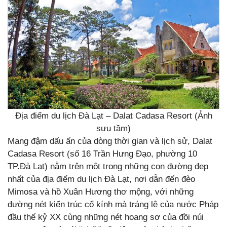
Địa điểm du lịch Đà Lạt – Dalat Cadasa Resort (Ảnh
sưu tầm)
Mang đậm dấu ấn của dòng thời gian và lịch sử, Dalat
Cadasa Resort (số 16 Trần Hưng Đạo, phường 10
TP.Đà Lạt) nằm trên một trong những con đường đẹp
nhất của địa điểm du lịch Đà Lạt, nơi dẫn đến đèo
Mimosa và hồ Xuân Hương thơ mộng, với những
đường nét kiến trúc cổ kính mà tráng lệ của nước Pháp
đầu thế kỷ XX cùng những nét hoang sơ của đồi núi