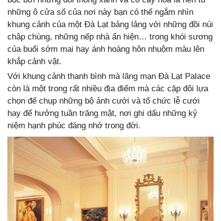
những ô cửa sổ của nơi này bạn có thể ngắm nhìn
khung cảnh của một Đà Lạt bảng lảng với những đồi núi
chập chùng, những nếp nhà ẩn hiện… trong khói sương
của buổi sớm mai hay ánh hoàng hôn nhuộm màu lên
khắp cảnh vật.
Với khung cảnh thanh bình mà lãng mạn Đà Lạt Palace
còn là một trong rất nhiều địa điểm mà các cặp đôi lựa
chọn để chụp những bộ ảnh cưới và tổ chức lễ cưới
hay để hưởng tuần trăng mật, nơi ghi dấu những kỷ
niệm hạnh phúc đáng nhớ trong đời.