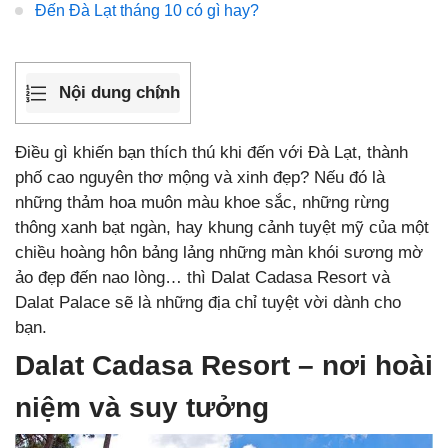
Đến Đà Lạt tháng 10 có gì hay?
Nội dung chính
Điều gì khiến bạn thích thú khi đến với Đà Lạt, thành
phố cao nguyên thơ mộng và xinh đẹp? Nếu đó là
những thảm hoa muôn màu khoe sắc, những rừng
thông xanh bạt ngàn, hay khung cảnh tuyệt mỹ của một
chiều hoàng hôn bảng lảng những màn khói sương mờ
ảo đẹp đến nao lòng… thì Dalat Cadasa Resort và
Dalat Palace sẽ là những địa chỉ tuyệt vời dành cho
bạn.
Dalat Cadasa Resort – nơi hoài
niệm và suy tưởng