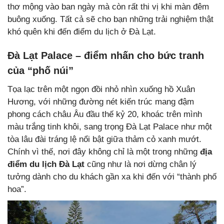
thơ mộng vào ban ngày mà còn rất thi vị khi màn đêm
buông xuống. Tất cả sẽ cho bạn những trải nghiệm thật
khó quên khi đến điểm du lịch ở Đà Lạt.
Đà Lạt Palace – điểm nhấn cho bức tranh
của “phố núi”
Tọa lạc trên một ngọn đồi nhỏ nhìn xuống hồ Xuân
Hương, với những đường nét kiến trúc mang đậm
phong cách châu Âu đầu thế kỷ 20, khoác trên mình
màu trắng tinh khôi, sang trọng Đà Lạt Palace như một
tòa lâu đài tráng lệ nổi bật giữa thảm cỏ xanh mướt.
Chính vì thế, nơi đây không chỉ là một trong những
địa
điểm du lịch Đà Lạt
cũng như là nơi dừng chân lý
tưởng dành cho du khách gần xa khi đến với “thành phố
hoa”.