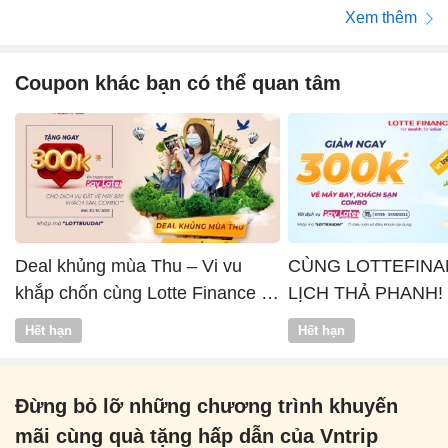
Xem thêm
Coupon khác bạn có thể quan tâm
Deal khủng mùa Thu – Vi vu
CÙNG LOTTEFINA
khắp chốn cùng Lotte Finance x
LỊCH THẢ PHANH!
Vntrip
Hết hạn
Hết hạn
Đừng bỏ lỡ những chương trình khuyến
mãi cùng quà tặng hấp dẫn của Vntrip