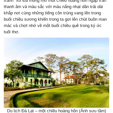
tranh” xứ Đà mộng mơ một chiều hoàng hôn ngập tràn
thanh âm và màu sắc với màu nắng nhạt dần trải dài
khắp nơi cùng những tiếng côn trùng vang lên trong
buổi chiều sương khiến trong ta gợi lên chút buồn man
mác và chợt nhớ về một buổi chiều quê trong ký ức
tuổi thơ.
Du lịch Đà Lạt – một chiều hoàng hôn (Ảnh sưu tầm)