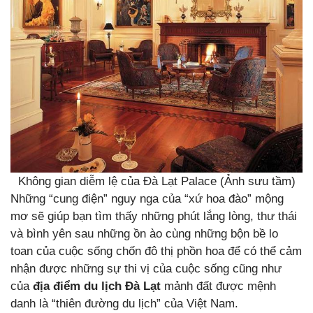
Không gian diễm lệ của Đà Lạt Palace (Ảnh sưu tầm)
Những “cung điện” nguy nga của “xứ hoa đào” mộng
mơ sẽ giúp bạn tìm thấy những phút lắng lòng, thư thái
và bình yên sau những ồn ào cùng những bộn bề lo
toan của cuộc sống chốn đô thị phồn hoa để có thể cảm
nhận được những sự thi vị của cuộc sống cũng như
của
địa điểm du lịch Đà Lạt
mảnh đất được mệnh
danh là “thiên đường du lịch” của Việt Nam.