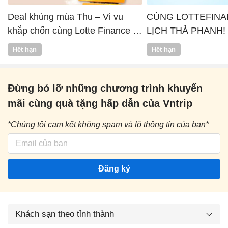
Deal khủng mùa Thu – Vi vu
CÙNG LOTTEFINA
khắp chốn cùng Lotte Finance x
LỊCH THẢ PHANH!
Vntrip
Hết hạn
Hết hạn
Đừng bỏ lỡ những chương trình khuyến
mãi cùng quà tặng hấp dẫn của Vntrip
*Chúng tôi cam kết không spam và lộ thông tin của bạn*
Đăng ký
Khách sạn theo tỉnh thành