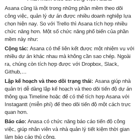
Asana cũng là một trong những phần mềm theo dõi
công việc, quản lý dự án được nhiều doanh nghiệp lựa
chọn hiện nay. So với Trello thì Asana tích hợp nhiều
chức năng hơn. Một số chức năng phổ biến của phần
mềm này như:
Cộng tác:
Asana có thể liên kết được một nhiệm vụ với
nhiều dự án khác nhau mà không cần sao chép. Ngoài
ra, chúng còn tích hợp được với Dropbox, Slack,
Github,…
Lập kế hoạch và theo dõi trạng thái:
Asana giúp nhà
quản trị dễ dàng lập kế hoạch và theo dõi tiến độ dự án
thông qua Timeline hoặc để có thể tích hợp Asana với
Instagantt (miễn phí) để theo dõi tiến độ một cách trực
quan hơn.
Báo cáo:
Anasa có chức năng báo cáo tiến độ công
việc, giúp nhân viên và nhà quản lý tiết kiệm thời gian
làm báo cáo thủ công.