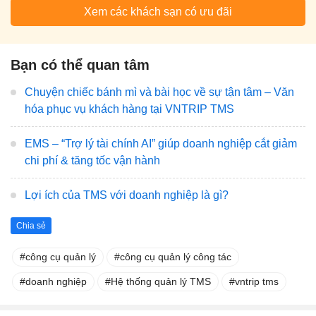
Xem các khách sạn có ưu đãi
Bạn có thể quan tâm
Chuyện chiếc bánh mì và bài học về sự tận tâm – Văn
hóa phục vụ khách hàng tại VNTRIP TMS
EMS – “Trợ lý tài chính AI” giúp doanh nghiệp cắt giảm
chi phí & tăng tốc vận hành
Lợi ích của TMS với doanh nghiệp là gì?
Chia sẻ
công cụ quản lý
công cụ quản lý công tác
doanh nghiệp
Hệ thống quản lý TMS
vntrip tms