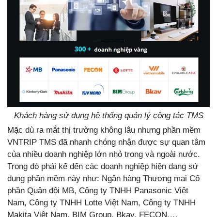
Khách hàng sử dụng hệ thống quản lý công tác TMS
Mặc dù ra mắt thị trường không lâu nhưng phần mềm
VNTRIP TMS đã nhanh chóng nhận được sự quan tâm
của nhiều doanh nghiệp lớn nhỏ trong và ngoài nước.
Trong đó phải kể đến các doanh nghiệp hiện đang sử
dụng phần mềm này như: Ngân hàng Thương mại Cổ
phần Quân đội MB, Công ty TNHH Panasonic Việt
Nam, Công ty TNHH Lotte Việt Nam, Công ty TNHH
Makita Việt Nam, BIM Group, Bkav, FECON,…