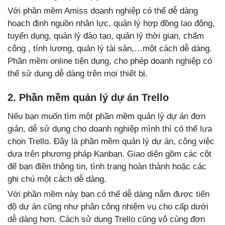
Với phần mềm Amiss doạnh nghiệp có thể dễ dàng
hoạch định nguồn nhân lực, quản lý hợp đồng lao động,
tuyển dụng, quản lý đào tạo, quản lý thời gian, chấm
công , tính lương, quản lý tài sản,…một cách dễ dàng.
Phần mềm online tiện dụng, cho phép doanh nghiệp có
thể sử dụng dễ dàng trên mọi thiết bị.
2. Phần mềm quản lý dự án Trello
Nếu bạn muốn tìm một phần mềm quản lý dự án đơn
giản, dễ sử dụng cho doanh nghiệp mình thì có thể lựa
chọn Trello. Đây là phần mềm quản lý dự án, công việc
dựa trên phương pháp Kanban. Giao diện gồm các cột
để bạn điền thông tin, tình trạng hoàn thành hoặc các
ghi chú một cách dễ dàng.
Với phần mềm này bạn có thể dễ dàng nắm được tiến
độ dự án cũng như phân công nhiệm vụ cho cấp dưới
dễ dàng hơn. Cách sử dụng Trello cũng vô cùng đơn