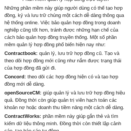
Những phần mềm này giúp người dùng có thể tạo hợp
đồng, ký và lưu trữ chúng một cách dễ dàng thông qua
hệ thống online. Việc bảo quản hợp đồng trong doanh
nghiệp cũng tốt hơn, tránh được những hạn chế của
cách bảo quản hợp đồng truyền thống. Một số phần
mềm quản lý hợp đồng phổ biến hiện nay như:
Contractbook:
quản lý, lưu trữ hợp đồng cũ. Tạo và
theo dõi hợp đồng mới cũng như nắm được trạng thái
của hợp đồng đã gửi đi.
Concord:
theo dõi các hợp đồng hiện có và tạo hợp
đồng mới dễ dàng.
openSourceCM:
giúp quản lý và lưu trữ hợp đồng hiệu
quả. Đồng thời còn giúp quản trị viên hạch toán các
khoản nợ hoặc doanh thu tiềm năng một cách dễ dàng.
ContractWorks:
phần mềm này giúp gắn thẻ và tìm
kiếm dữ liệu thông minh. Đồng thời còn thiết lập cảnh
cáo, tạo báo cáo tự động.