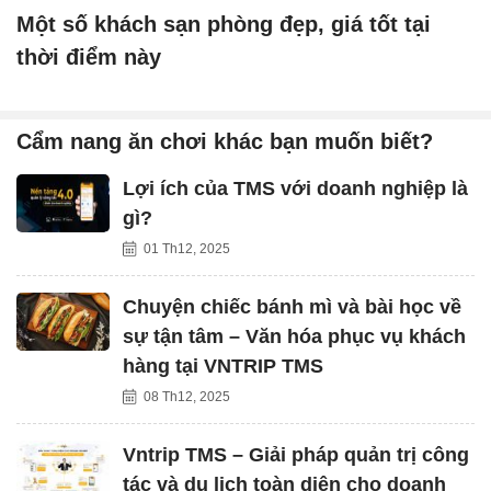
Một số khách sạn phòng đẹp, giá tốt tại
thời điểm này
Cẩm nang ăn chơi khác bạn muốn biết?
Lợi ích của TMS với doanh nghiệp là
gì?
01 Th12, 2025
Chuyện chiếc bánh mì và bài học về
sự tận tâm – Văn hóa phục vụ khách
hàng tại VNTRIP TMS
08 Th12, 2025
Vntrip TMS – Giải pháp quản trị công
tác và du lịch toàn diện cho doanh