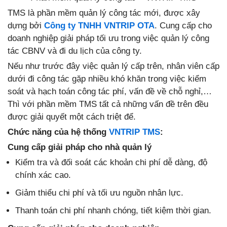
TMS là phần mềm quản lý công tác mới, được xây
dựng bởi
Công ty TNHH VNTRIP OTA
. Cung cấp cho
doanh nghiệp giải pháp tối ưu trong việc quản lý công
tác CBNV và đi du lịch của công ty.
Nếu như trước đây việc quản lý cấp trên, nhân viên cấp
dưới đi công tác gặp nhiều khó khăn trong việc kiểm
soát và hạch toán công tác phí, vấn đề về chỗ nghỉ,…
Thì với phần mềm TMS tất cả những vấn đề trên đều
được giải quyết một cách triệt để.
Chức năng của hệ thống
VNTRIP TMS
:
Cung cấp giải pháp cho nhà quản lý
Kiểm tra và đối soát các khoản chi phí dễ dàng, độ
chính xác cao.
Giảm thiểu chi phí và tối ưu nguồn nhân lực.
Thanh toán chi phí nhanh chóng, tiết kiệm thời gian.