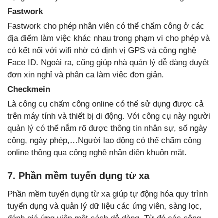
Fastwork
Fastwork cho phép nhân viên có thể chấm công ở các
địa điểm làm việc khác nhau trong phạm vi cho phép và
có kết nối với wifi nhờ có định vị GPS và công nghệ
Face ID. Ngoài ra, cũng giúp nhà quản lý dễ dàng duyệt
đơn xin nghỉ và phân ca làm việc đơn giản.
Checkmein
Là công cụ chấm công online có thể sử dụng được cả
trên máy tính và thiết bị di động. Với công cụ này người
quản lý có thể nắm rõ được thông tin nhân sự, số ngày
công, ngày phép,…Người lao động có thể chấm công
online thông qua công nghệ nhận diện khuôn mặt.
7. Phần mềm tuyển dụng từ xa
Phần mềm tuyển dụng từ xa giúp tự động hóa quy trình
tuyển dụng và quản lý dữ liệu các ứng viên, sàng lọc,