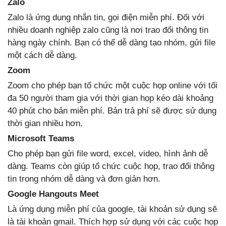
Zalo
Zalo là ứng dụng nhắn tin, gọi điện miễn phí. Đối với
nhiều doanh nghiệp zalo cũng là nơi trao đổi thông tin
hàng ngày chính. Bạn có thể dễ dàng tạo nhóm, gửi file
một cách dễ dàng.
Zoom
Zoom cho phép bạn tổ chức một cuộc họp online với tối
đa 50 người tham gia với thời gian họp kéo dài khoảng
40 phút cho bản miễn phí. Bản trả phí sẽ được sử dụng
thời gian nhiều hơn.
Microsoft Teams
Cho phép bạn gửi file word, excel, video, hình ảnh dễ
dàng. Teams còn giúp tổ chức cuộc họp, trao đổi thông
tin trong nhóm dễ dàng và đơn giản hơn.
Google Hangouts Meet
Là ứng dụng miễn phí của google, tài khoản sử dụng sẽ
là tài khoản gmail. Thích hợp sử dụng với các cuộc họp