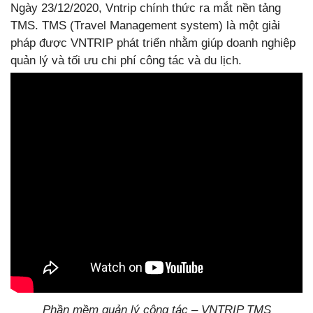
Ngày 23/12/2020, Vntrip chính thức ra mắt nền tảng
TMS. TMS (Travel Management system) là một giải
pháp được VNTRIP phát triển nhằm giúp doanh nghiệp
quản lý và tối ưu chi phí công tác và du lịch.
Phần mềm quản lý công tác – VNTRIP TMS