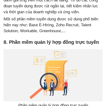
đánh giá ứng viên một cách dễ dàng. Từ đó các công
đoạn tuyển dụng được rút ngắn lại, tiết kiệm nhân lực
và thời gian của doanh nghiệp và ứng viên.
Một số phần mềm tuyển dụng được sử dụng phổ biến
hiện nay như: Base E-Hiring, Zoho Recruit, Talent
Solution, Workable, Greenhouse,…
8. Phần mềm quản lý hợp đồng trực tuyến
Phần mềm quản lý hợp đồng trực tuyến