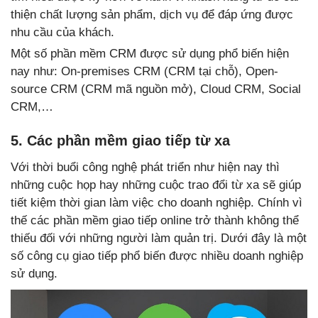
thiện chất lượng sản phẩm, dịch vụ để đáp ứng được
nhu cầu của khách.
Một số phần mềm CRM được sử dụng phổ biến hiện
nay như: On-premises CRM (CRM tại chỗ), Open-
source CRM (CRM mã nguồn mở), Cloud CRM, Social
CRM,…
5. Các phần mềm giao tiếp từ xa
Với thời buổi công nghệ phát triển như hiện nay thì
những cuộc họp hay những cuộc trao đổi từ xa sẽ giúp
tiết kiệm thời gian làm việc cho doanh nghiệp. Chính vì
thế các phần mềm giao tiếp online trở thành không thể
thiếu đối với những người làm quản trị. Dưới đây là một
số công cụ giao tiếp phổ biến được nhiều doanh nghiệp
sử dụng.