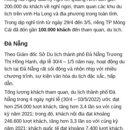
200.000 du khách về nghỉ ngơi, tham quan các khu du
lịch trên vịnh Hạ Long và địa phương trong toàn tỉnh.
Trong dịp nghỉ tính từ ngày 29/4 đến 3/5, riêng TP Móng
Cái đã đón gần
100.000 khách
đến tham quan, du lịch.
Đà Nẵng
Theo Giám đốc Sở Du lịch thành phố Đà Nẵng Trương
Thị Hồng Hạnh, dịp lễ 30/4 – 1/5 năm nay, hoạt động du
lịch tại Đà Nẵng rất sôi động và nhộn nhịp với nhiều
chương trình, sự kiện văn hóa du lịch đặc sắc, hấp
dẫn.
Tổng lượng khách tham quan, du lịch thành phố Đà
Nẵng trong 4 ngày nghỉ lễ (30/4 – 03/5/2022) ước đạt
hơn 254.000 lượt khách, tăng hơn 3,4 lần so với cùng
kỳ năm 2021; trong đó, khách nội địa đạt khoảng
246.600 lượt khách, tăng hơn 3,3 lần so với cùng kỳ
năm 2021; khách quốc tế đạt khoảng 7.400 lượt khách,