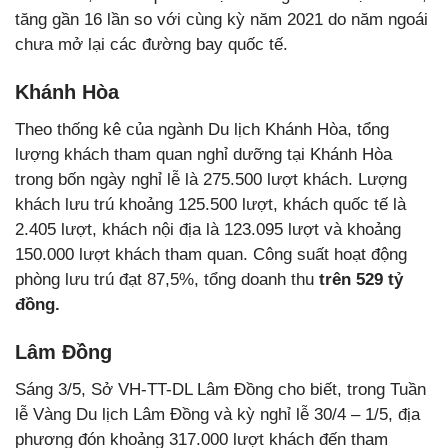
tăng gần 16 lần so với cùng kỳ năm 2021 do năm ngoái
chưa mở lại các đường bay quốc tế.
Khánh Hòa
Theo thống kê của ngành Du lịch Khánh Hòa, tổng
lượng khách tham quan nghỉ dưỡng tại Khánh Hòa
trong bốn ngày nghỉ lễ là 275.500 lượt khách. Lượng
khách lưu trú khoảng 125.500 lượt, khách quốc tế là
2.405 lượt, khách nội địa là 123.095 lượt và khoảng
150.000 lượt khách tham quan. Công suất hoạt động
phòng lưu trú đạt 87,5%, tổng doanh thu
trên 529 tỷ
đồng.
Lâm Đồng
Sáng 3/5, Sở VH-TT-DL Lâm Đồng cho biết, trong Tuần
lễ Vàng Du lịch Lâm Đồng và kỳ nghỉ lễ 30/4 – 1/5, địa
phương đón khoảng 317.000 lượt khách đến tham