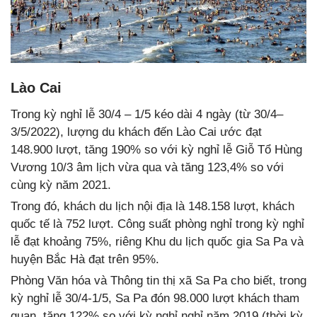
Lào Cai
Trong kỳ nghỉ lễ 30/4 – 1/5 kéo dài 4 ngày (từ 30/4–
3/5/2022), lượng du khách đến Lào Cai ước đạt
148.900 lượt, tăng 190% so với kỳ nghỉ lễ Giỗ Tổ Hùng
Vương 10/3 âm lịch vừa qua và tăng 123,4% so với
cùng kỳ năm 2021.
Trong đó, khách du lịch nội địa là 148.158 lượt, khách
quốc tế là 752 lượt. Công suất phòng nghỉ trong kỳ nghỉ
lễ đạt khoảng 75%, riêng Khu du lịch quốc gia Sa Pa và
huyện Bắc Hà đạt trên 95%.
Phòng Văn hóa và Thông tin thị xã Sa Pa cho biết, trong
kỳ nghỉ lễ 30/4-1/5, Sa Pa đón 98.000 lượt khách tham
quan, tăng 122% so với kỳ nghỉ nghỉ năm 2019 (thời kỳ