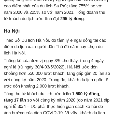
cao điểm nhất của du lịch Sa Pa); tăng 755% so với
năm 2020 và 225% so với năm 2021. Tổng doanh thu
từ khách du lịch ước tính đạt
295 tỷ đồng
.
Hà Nội
Theo Sở Du lịch Hà Nội, do tâm lý e ngại đông tại các
điểm du lịch xa, người dân Thủ đô năm nay chọn du
lịch Hà Nội.
Thống kê của đơn vị ngày 3/5 cho thấy, trong 4 ngày
nghỉ lễ (từ ngày 30/4-03/5/2022), Hà Nội ước đón
khoảng hơn 550.000 lượt khách, tăng gấp gần 20 lần so
với cùng kỳ năm 2020. Trong đó, khách du lịch quốc tế
ước đón khoảng 2.000 lượt khách.
Tổng thu từ khách du lịch ước
trên 1.500 tỷ đồng,
tăng 17 lần
so với cùng kỳ năm 2020 (do năm 2021 dịp
nghỉ lễ 30/4 – 1/5 phải thực hiện giãn cách xã hội do
ảnh hưởng của dịch COVID-19. Vì vậy, khách du lịch