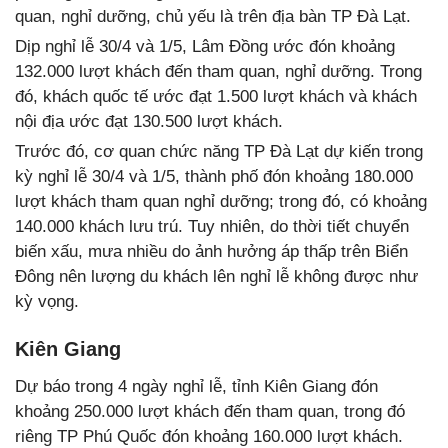
quan, nghỉ dưỡng, chủ yếu là trên địa bàn TP Đà Lạt.
Dịp nghỉ lễ 30/4 và 1/5, Lâm Đồng ước đón khoảng
132.000 lượt khách đến tham quan, nghỉ dưỡng. Trong
đó, khách quốc tế ước đạt 1.500 lượt khách và khách
nội địa ước đạt 130.500 lượt khách.
Trước đó, cơ quan chức năng TP Đà Lạt dự kiến trong
kỳ nghỉ lễ 30/4 và 1/5, thành phố đón khoảng 180.000
lượt khách tham quan nghỉ dưỡng; trong đó, có khoảng
140.000 khách lưu trú. Tuy nhiên, do thời tiết chuyển
biến xấu, mưa nhiều do ảnh hưởng áp thấp trên Biển
Đông nên lượng du khách lên nghỉ lễ không được như
kỳ vọng.
Kiên Giang
Dự báo trong 4 ngày nghỉ lễ, tỉnh Kiên Giang đón
khoảng 250.000 lượt khách đến tham quan, trong đó
riêng TP Phú Quốc đón khoảng 160.000 lượt khách.