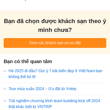
Bạn đã chọn được khách sạn theo ý
mình chưa?
Xem các khách sạn có ưu đãi
Bạn có thể quan tâm
Hè 2025 đi đâu? Gợi ý 7 bãi biển đẹp ở Việt Nam bạn
không thể bỏ lỡ
Tour mùa xuân 2024 – Ưu đãi từ Vntrip
Trải nghiệm chương trình team building kick off 2024
thật khác biệt từ VNTRIP