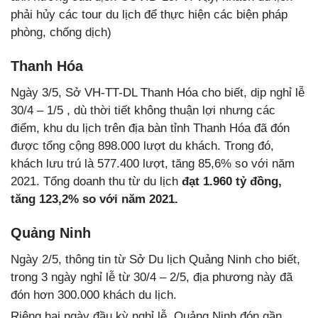
phải hủy các tour du lịch để thực hiện các biện pháp
phòng, chống dịch)
Thanh Hóa
Ngày 3/5, Sở VH-TT-DL Thanh Hóa cho biết, dịp nghỉ lễ
30/4 – 1/5 , dù thời tiết không thuận lợi nhưng các
điểm, khu du lịch trên địa bàn tỉnh Thanh Hóa đã đón
được tổng cộng 898.000 lượt du khách. Trong đó,
khách lưu trú là 577.400 lượt, tăng 85,6% so với năm
2021. Tổng doanh thu từ du lịch
đạt 1.960 tỷ đồng,
tăng 123,2% so với năm 2021.
Quảng Ninh
Ngày 2/5, thông tin từ Sở Du lịch Quảng Ninh cho biết,
trong 3 ngày nghỉ lễ từ 30/4 – 2/5, địa phương này đã
đón hơn 300.000 khách du lịch.
Riêng hai ngày đầu kỳ nghỉ lễ, Quảng Ninh đón gần