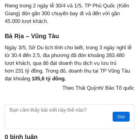
Rieng trong 2 ngày lễ 30/4 và 1/5, TP Phú Quốc (Kiên
Giang) đón gần 300 chuyến bay đi và đến với gần
45.000 lượt khách.
Bà Rịa – Vũng Tàu
Ngày 3/5, Sở Du lịch tỉnh cho biết, trong 3 ngày nghỉ lễ
từ 30.4 đến 2.5, địa phương đã đón khoảng 283.480
lượt khách, qua đó đạt doanh thu dịch vụ lưu trú
hơn 231 tỷ đồng. Trong đó, doanh thu tại TP Vũng Tàu
đạt khoảng
105,6 tỷ đồng.
Theo Thái Quỳnh/ Báo Tổ quốc
Gửi
0 bình luận