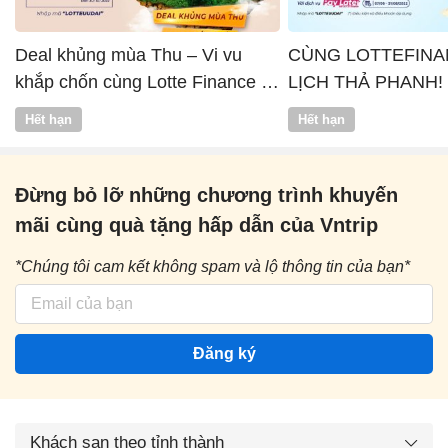
Deal khủng mùa Thu – Vi vu
CÙNG LOTTEFINA
khắp chốn cùng Lotte Finance x
LỊCH THẢ PHANH!
Vntrip
Hết hạn
Hết hạn
Đừng bỏ lỡ những chương trình khuyến
mãi cùng quà tặng hấp dẫn của Vntrip
*Chúng tôi cam kết không spam và lộ thông tin của bạn*
Đăng ký
Khách sạn theo tỉnh thành