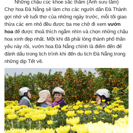
Những chậu cúc khoe sắc thắm (Ảnh sưu tầm)
Chợ hoa Đà Nẵng sẽ làm cho các người dân Đà Thành
gợi nhớ về tuổi thơ của những ngày trước, mỗi tối giao
thừa các em nhỏ đều được ba mẹ chở đi xem
vườn
hoa
để được thoả thích ngắm nhìn và chọn những chậu
hoa xinh đẹp nhất. Một khi đã phải lòng thành phố thân
yêu này rồi, vườn hoa Đà Nẵng chính là điểm đến để
đánh dấu trong lịch trình khi đến du lịch Đà Nẵng trong
những dịp Tết về.