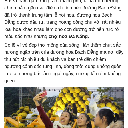
Bởi vì nằm gần trung tâm thành phố, lại là con đường
chính nằm gần các điểm du lịch nên đường Bạch Đằng
đã trở thành trung tâm lễ hội hoa, đường hoa Bạch
Đằng được đầu tư, trang hoàng công phu với rất nhiều
loại hoa khác nhau làm cho con đường trở nên rực rỡ
màu sắc như những
chợ hoa Đà Nẵng
.
Có lẽ vì vẻ đẹp thơ mộng của sông Hàn thêm chút sắc
hương ngập tràn của đường hoa Bạch Đằng mà nơi đây
thu hút rất nhiều du khách và bạn trẻ đến chiêm
ngưỡng cảnh sắc lung linh, đồng thời cũng không quên
lưu lại những bức ảnh ngất ngây, những kỉ niệm không
quên.