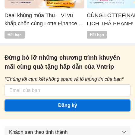
Deal khủng mùa Thu – Vi vu
CÙNG LOTTEFINA
khắp chốn cùng Lotte Finance x
LỊCH THẢ PHANH!
Vntrip
Hết hạn
Hết hạn
Đừng bỏ lỡ những chương trình khuyến
mãi cùng quà tặng hấp dẫn của Vntrip
*Chúng tôi cam kết không spam và lộ thông tin của bạn*
Đăng ký
Khách sạn theo tỉnh thành