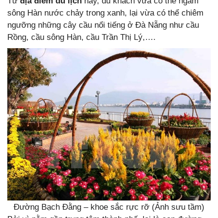
Từ
địa điểm du lịch
này, du khách vừa có thể ngắm
sông Hàn nước chảy trong xanh, lại vừa có thể chiêm
ngưỡng những cây cầu nổi tiếng ở Đà Nẵng như cầu
Rồng, cầu sông Hàn, cầu Trần Thị Lý,….
Đường Bạch Đằng – khoe sắc rực rỡ (Ảnh sưu tầm)