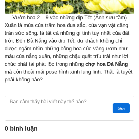
Vườn hoa 2 – 9 vào những dịp Tết (Ảnh sưu tầm)
Xuân là mùa của trăm hoa đua sắc, của vạn vật căng
tràn sức sống, là tất cả những gì tinh túy nhất của đất
trời. Đến Đà Nẵng vào dịp Tết, du khách không chỉ
được ngắm nhìn những bông hoa cúc vàng ươm như
màu của nắng xuân, những chậu quất trĩu trái như lời
chúc phát tài phát lộc trong những
chợ hoa Đà Nẵng
mà còn thoải mái pose hình xinh lung linh. Thật là tuyệt
phải không nào?
Gửi
0 bình luận