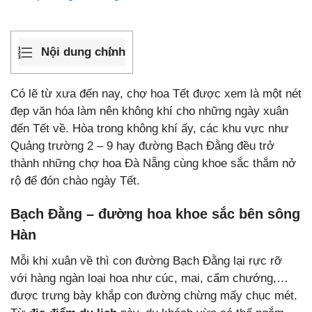
Nội dung chính
Có lẽ từ xưa đến nay, chợ hoa Tết được xem là một nét
đẹp văn hóa làm nên không khí cho những ngày xuân
đến Tết về. Hòa trong không khí ấy, các khu vực như
Quảng trường 2 – 9 hay đường Bạch Đằng đều trở
thành những chợ hoa Đà Nẵng cùng khoe sắc thắm nở
rộ để đón chào ngày Tết.
Bạch Đằng – đường hoa khoe sắc bên sông
Hàn
Mỗi khi xuân về thì con đường Bạch Đằng lại rực rỡ
với hàng ngàn loại hoa như cúc, mai, cẩm chướng,…
được trưng bày khắp con đường chừng mấy chục mét.