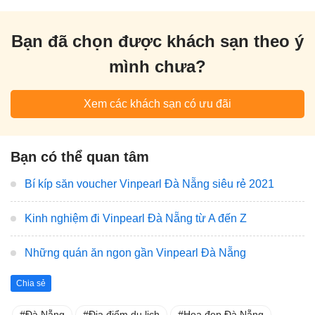
Bạn đã chọn được khách sạn theo ý
mình chưa?
Xem các khách sạn có ưu đãi
Bạn có thể quan tâm
Bí kíp săn voucher Vinpearl Đà Nẵng siêu rẻ 2021
Kinh nghiệm đi Vinpearl Đà Nẵng từ A đến Z
Những quán ăn ngon gần Vinpearl Đà Nẵng
Chia sẻ
Đà Nẵng
Địa điểm du lịch
Hoa đẹp Đà Nẵng