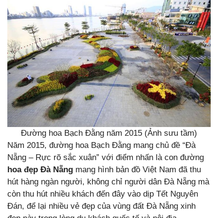
Đường hoa Bạch Đằng năm 2015 (Ảnh sưu tầm)
Năm 2015, đường hoa Bạch Đằng mang chủ đề “Đà
Nẵng – Rực rõ sắc xuân” với điểm nhấn là con đường
hoa đẹp Đà Nẵng
mang hình bản đồ Việt Nam đã thu
hút hàng ngàn người, không chỉ người dân Đà Nẵng mà
còn thu hút nhiều khách đến đây vào dịp Tết Nguyên
Đán, để lại nhiều vẻ đẹp của vùng đất Đà Nẵng xinh