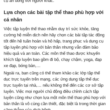
cụ ăn uống với người khác.
Lựa chọn các bài tập thể thao phù hợp với
cá nhân
Việc tập luyện thể thao nhằm duy trì sức khỏe, tăng
cường hệ miễn dịch nên hãy chọn các bài tập tác động
tốt đến hệ tuần hoàn và hô hấp, trang phục và dụng cụ
tập luyện phù hợp với bản thân nhưng vẫn đảm bảo
hiệu quả và an toàn. Các môn thể thao được khuyến
khích tập luyện bao gồm đi bộ, chạy chậm, yoga, đạp
xe đạp, bóng bàn,…
Ngoài ra, bạn cũng có thể tham khảo các lớp tập thể
dục trực tuyến trên mạng, các ứng dụng tập thể dục
trực tuyến tại nhà,… nếu không thể đến các cơ sở tập
luyện. Việc mọi người chủ động điều chỉnh cách tập
luyện cũng như chọn lựa một môn thể thao phù hợp với
bản thân là vô cùng cần thiết, đặc biệt là trong thời gian
căng thẳng của dịch bệnh.