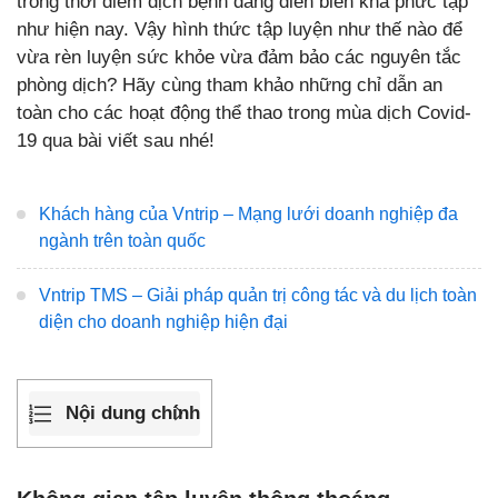
trong thời điểm dịch bệnh đang diễn biến khá phức tạp
như hiện nay. Vậy hình thức tập luyện như thế nào để
vừa rèn luyện sức khỏe vừa đảm bảo các nguyên tắc
phòng dịch? Hãy cùng tham khảo những chỉ dẫn an
toàn cho các hoạt động thể thao trong mùa dịch Covid-
19 qua bài viết sau nhé!
Khách hàng của Vntrip – Mạng lưới doanh nghiệp đa
ngành trên toàn quốc
Vntrip TMS – Giải pháp quản trị công tác và du lịch toàn
diện cho doanh nghiệp hiện đại
Nội dung chính