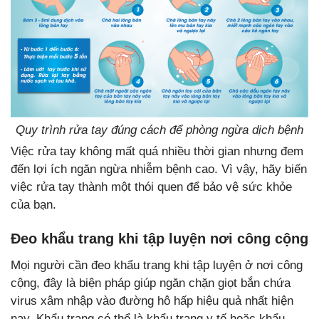
Quy trình rửa tay đúng cách để phòng ngừa dịch bệnh
Việc rửa tay không mất quá nhiều thời gian nhưng đem
đến lợi ích ngăn ngừa nhiễm bệnh cao. Vì vậy, hãy biến
việc rửa tay thành một thói quen để bảo vệ sức khỏe
của bạn.
Đeo khẩu trang khi tập luyện nơi công cộng
Mọi người cần đeo khẩu trang khi tập luyện ở nơi công
cộng, đây là biện pháp giúp ngăn chặn giọt bắn chứa
virus xâm nhập vào đường hô hấp hiệu quả nhất hiện
nay. Khẩu trang có thể là khẩu trang y tế hoặc khẩu