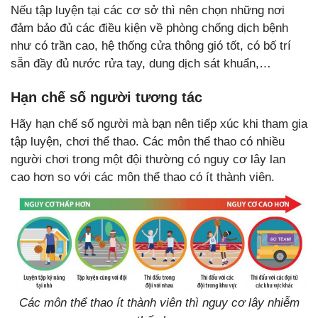
Nếu tập luyện tại các cơ sở thì nên chọn những nơi
đảm bảo đủ các điều kiện về phòng chống dịch bệnh
như có trần cao, hệ thống cửa thông gió tốt, có bố trí
sẵn đầy đủ nước rửa tay, dung dịch sát khuẩn,…
Hạn chế số người tương tác
Hãy hạn chế số người mà bạn nên tiếp xúc khi tham gia
tập luyện, chơi thể thao. Các môn thể thao có nhiều
người chơi trong một đội thường có nguy cơ lây lan
cao hơn so với các môn thể thao có ít thành viên.
Các môn thể thao ít thành viên thì nguy cơ lây nhiễm