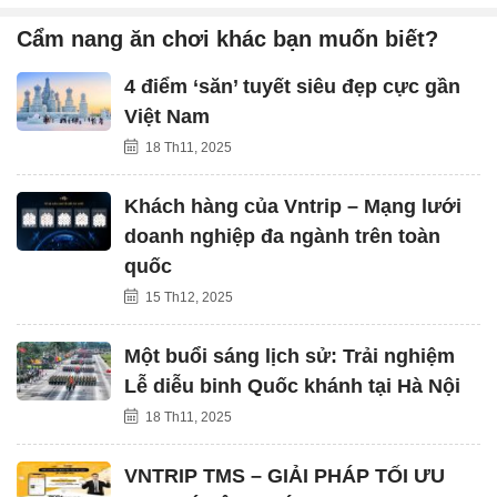
Cẩm nang ăn chơi khác bạn muốn biết?
4 điểm ‘săn’ tuyết siêu đẹp cực gần
Việt Nam
18 Th11, 2025
Khách hàng của Vntrip – Mạng lưới
doanh nghiệp đa ngành trên toàn
quốc
15 Th12, 2025
Một buổi sáng lịch sử: Trải nghiệm
Lễ diễu binh Quốc khánh tại Hà Nội
18 Th11, 2025
VNTRIP TMS – GIẢI PHÁP TỐI ƯU