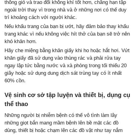
thông gió và trao đổi không khí tốt hơn, chẳng hạn tập
ngoài trời thay vì trong nhà và ở những nơi có thể duy
trì khoảng cách với người khác.
Nếu khẩu trang của bạn bị ướt, hãy đảm bảo thay khẩu
trang khác vì nếu không việc hít thở của bạn sẽ trở nên
khó khăn hơn.
Hãy che miệng bằng khăn giấy khi ho hoặc hắt hơi. Vứt
khăn giấy đã sử dụng vào thùng rác và phải rửa tay
ngay lập tức bằng nước và xà phòng trong tối thiểu 20
giây hoặc sử dụng dung dịch sát trùng tay có ít nhất
60% cồn.
Vệ sinh cơ sở tập luyện và thiết bị, dụng cụ
thể thao
Những người bị nhiễm bệnh có thể vô tình làm lây
những giọt bắn mang mầm bệnh lên bề mặt các đồ
dùng, thiết bị hoặc chạm lên các đồ vật như tay nắm