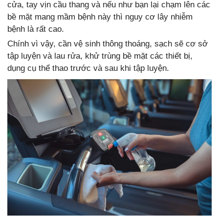
cửa, tay vịn cầu thang và nếu như bạn lại chạm lên các
bề mặt mang mầm bệnh này thì nguy cơ lây nhiễm
bệnh là rất cao.
Chính vì vậy, cần vệ sinh thông thoáng, sạch sẽ cơ sở
tập luyện và lau rửa, khử trùng bề mặt các thiết bị,
dụng cụ thể thao trước và sau khi tập luyện.