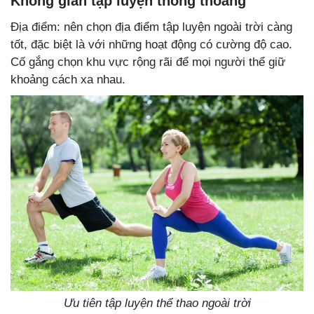
Không gian tập luyện thông thoáng
Địa điểm: nên chọn địa điểm tập luyện ngoài trời càng
tốt, đặc biệt là với những hoạt động có cường độ cao.
Cố gắng chọn khu vực rộng rãi để mọi người thể giữ
khoảng cách xa nhau.
Ưu tiên tập luyện thể thao ngoài trời