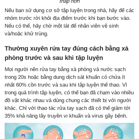
thấp hơn
Nếu bạn sử dụng cơ sở tập luyện trong nhà, hãy để các
nhóm trước rời khỏi địa điểm trước khi bạn bước vào.
Nếu có thể, hãy chờ một lát để nhân viên vệ sinh
và/hoặc khử trùng.
Thường xuyên rửa tay đúng cách bằng xà
phòng trước và sau khi tập luyện
Mọi người nên rửa tay bằng xà phòng và nước sạch
trong 20s hoặc bằng dung dịch sát khuẩn có chứa ít
nhất 60% cồn trước và sau khi tập luyện thể thao. Vì
trong quá trình tập luyện, có thể bạn đã chạm vào nhiều
đồ vật khác nhau và dùng chung các thiết bị với người
khác. Chỉ với thao tác rửa tay sạch đã có thể giảm tới
35% khả năng lây truyền vi khuẩn và virus gây bệnh.