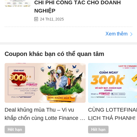
CHI PHÍ CÔNG TÁC CHO DOANH
NGHIỆP
24 Th11, 2025
Xem thêm
Coupon khác bạn có thể quan tâm
Deal khủng mùa Thu – Vi vu
CÙNG LOTTEFINA
khắp chốn cùng Lotte Finance x
LỊCH THẢ PHANH!
Vntrip
Hết hạn
Hết hạn