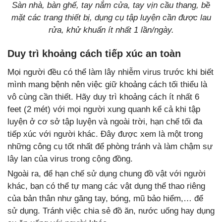
Sàn nhà, bàn ghế, tay nắm cửa, tay vịn cầu thang, bề
mặt các trang thiết bị, dụng cụ tập luyện cần được lau
rửa, khử khuẩn ít nhất 1 lần/ngày.
Duy trì khoảng cách tiếp xúc an toàn
Mọi người đều có thể làm lây nhiễm virus trước khi biết
mình mang bệnh nên việc giữ khoảng cách tối thiểu là
vô cùng cần thiết. Hãy duy trì khoảng cách ít nhất 6
feet (2 mét) với mọi người xung quanh kể cả khi tập
luyện ở cơ sở tập luyện và ngoài trời, hạn chế tối đa
tiếp xúc với người khác. Đây được xem là một trong
những công cụ tốt nhất để phòng tránh và làm chậm sự
lây lan của virus trong cộng đồng.
Ngoài ra, để hạn chế sử dụng chung đồ vật với người
khác, bạn có thể tự mang các vật dụng thể thao riêng
của bản thân như găng tay, bóng, mũ bảo hiểm,… để
sử dụng. Tránh việc chia sẻ đồ ăn, nước uống hay dụng