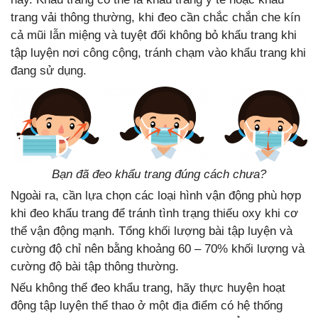
trang vải thông thường, khi đeo cần chắc chắn che kín
cả mũi lẫn miệng và tuyệt đối không bỏ khẩu trang khi
tập luyện nơi công cộng, tránh chạm vào khẩu trang khi
đang sử dụng.
Bạn đã đeo khẩu trang đúng cách chưa?
Ngoài ra, cần lựa chọn các loại hình vận động phù hợp
khi đeo khẩu trang để tránh tình trạng thiếu oxy khi cơ
thể vận động mạnh. Tổng khối lượng bài tập luyện và
cường độ chỉ nên bằng khoảng 60 – 70% khối lượng và
cường độ bài tập thông thường.
Nếu không thể đeo khẩu trang, hãy thực huyện hoạt
động tập luyện thể thao ở một địa điểm có hệ thống