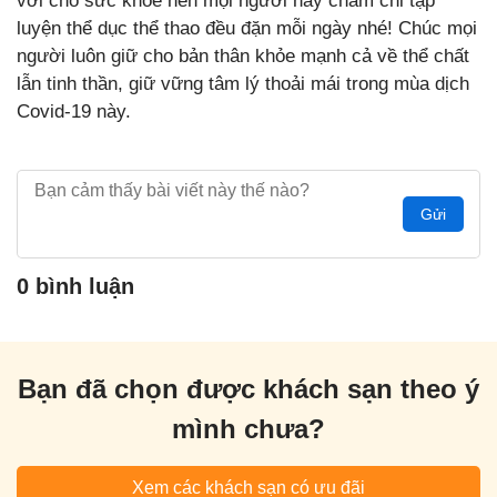
vời cho sức khỏe nên mọi người hãy chăm chỉ tập
luyện thể dục thể thao đều đặn mỗi ngày nhé! Chúc mọi
người luôn giữ cho bản thân khỏe mạnh cả về thể chất
lẫn tinh thần, giữ vững tâm lý thoải mái trong mùa dịch
Covid-19 này.
Gửi
0 bình luận
Bạn đã chọn được khách sạn theo ý
mình chưa?
Xem các khách sạn có ưu đãi