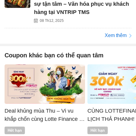
sự tận tâm – Văn hóa phục vụ khách
hàng tại VNTRIP TMS
08 Th12, 2025
Xem thêm
Coupon khác bạn có thể quan tâm
Deal khủng mùa Thu – Vi vu
CÙNG LOTTEFINA
khắp chốn cùng Lotte Finance x
LỊCH THẢ PHANH!
Vntrip
Hết hạn
Hết hạn