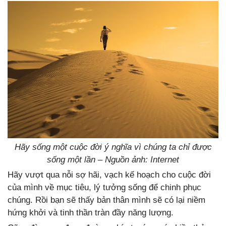
Hãy sống một cuộc đời ý nghĩa vì chúng ta chỉ được
sống một lần – Nguồn ảnh: Internet
Hãy vượt qua nỗi sợ hãi, vạch kế hoạch cho cuộc đời
của mình về mục tiêu, lý tưởng sống để chinh phục
chúng. Rồi bạn sẽ thấy bản thân mình sẽ có lại niềm
hứng khởi và tinh thần tràn đầy năng lượng.