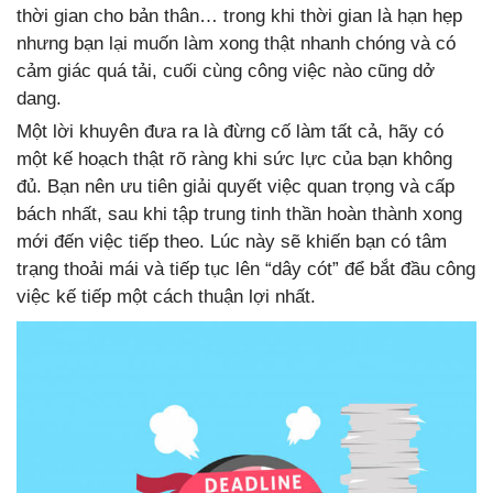
thời gian cho bản thân… trong khi thời gian là hạn hẹp
nhưng bạn lại muốn làm xong thật nhanh chóng và có
cảm giác quá tải, cuối cùng công việc nào cũng dở
dang.
Một lời khuyên đưa ra là đừng cố làm tất cả, hãy có
một kế hoạch thật rõ ràng khi sức lực của bạn không
đủ. Bạn nên ưu tiên giải quyết việc quan trọng và cấp
bách nhất, sau khi tập trung tinh thần hoàn thành xong
mới đến việc tiếp theo. Lúc này sẽ khiến bạn có tâm
trạng thoải mái và tiếp tục lên “dây cót” để bắt đầu công
việc kế tiếp một cách thuận lợi nhất.