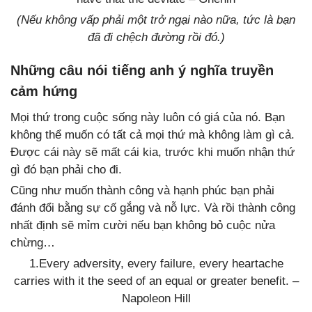
(Nếu không vấp phải một trở ngại nào nữa, tức là bạn
đã đi chệch đường rồi đó.)
Những câu nói tiếng anh ý nghĩa truyền
cảm hứng
Mọi thứ trong cuộc sống này luôn có giá của nó. Bạn
không thể muốn có tất cả mọi thứ mà không làm gì cả.
Được cái này sẽ mất cái kia, trước khi muốn nhận thứ
gì đó bạn phải cho đi.
Cũng như muốn thành công và hạnh phúc bạn phải
đánh đổi bằng sự cố gắng và nỗ lực. Và rồi thành công
nhất định sẽ mỉm cười nếu bạn không bỏ cuộc nửa
chừng…
1.Every adversity, every failure, every heartache
carries with it the seed of an equal or greater benefit. –
Napoleon Hill