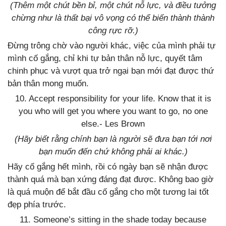
(Thêm một chút bền bỉ, một chút nỗ lực, và điều tưởng
chừng như là thất bại vô vọng có thể biến thành thành
công rực rỡ.)
Đừng trông chờ vào người khác, việc của mình phải tự
mình cố gắng, chỉ khi tự bản thân nỗ lực, quyết tâm
chinh phục và vượt qua trở ngại bạn mới đạt được thứ
bản thân mong muốn.
10. Accept responsibility for your life. Know that it is
you who will get you where you want to go, no one
else.- Les Brown
(Hãy biết rằng chính bạn là người sẽ đưa bạn tới nơi
bạn muốn đến chứ không phải ai khác.)
Hãy cố gắng hết mình, rồi có ngày bạn sẽ nhận được
thành quá mà bạn xứng đáng đạt được. Không bao giờ
là quá muộn để bắt đầu cố gắng cho một tương lai tốt
đẹp phía trước.
11. Someone’s sitting in the shade today because