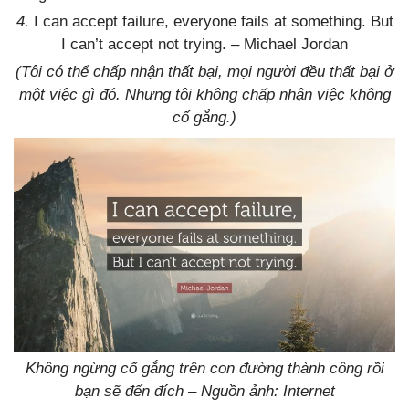
4.
I can accept failure, everyone fails at something. But
I can’t accept not trying. –
Michael Jordan
(Tôi có thể chấp nhận thất bại, mọi người đều thất bại ở
một việc gì đó. Nhưng tôi không chấp nhận việc không
cố gắng.)
Không ngừng cố gắng trên con đường thành công rồi
bạn sẽ đến đích – Nguồn ảnh: Internet