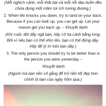
(Mỗi nghịch cảnh, mỗi thất bại và mỗi nỗi đau buồn đều
chứa đựng một mầm lợi ích tương đương.)
2. When life knocks you down, try to land on your back.
Because if you can look up, you can get up. Let your
reason get you back up. – Khuyết danh
(Khi cuộc đời đẩy ngã bạn, hãy cố hạ cánh bằng lưng.
Bởi vì nếu bạn có thể nhìn lên, bạn có thể đứng dậy.
Hãy để lý trí kéo bạn dậy.)
3. The only person you should try to be better than is
the person you were yesterday.–
Khuyết danh
(Người mà bạn nên cố gắng để trở nên tốt đẹp hơn
chính là bạn của ngày hôm qua.)