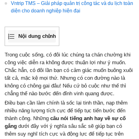
Vntrip TMS – Giải pháp quản trị công tác và du lịch toàn
diện cho doanh nghiệp hiện đại
Nội dung chính
Trong cuộc sống, có đôi lúc chúng ta chán chường khi
công việc diễn ra không được thuận lợi như ý muốn.
Chắc hẳn, có đôi lần bạn có cảm giác muốn buông xuôi
tất cả, mặc kệ mọi thứ. Nhưng có con đường nào là
không có chông gai đâu! Nếu cứ bỏ cuộc như thế thì
chẳng thể nào bước đến đỉnh vinh quang được.
Điều bạn cần làm chính là sốc lại tinh thần, nạp thêm
nhiều năng lượng tích cực để tiếp tục tiến bước đến
thành công. Những
câu nói tiếng anh hay về sự cố
gắng
dưới đây với ý nghĩa sâu sắc sẽ giúp bạn có
thêm suy nghĩ tích cực và động lực để tiếp tục trên