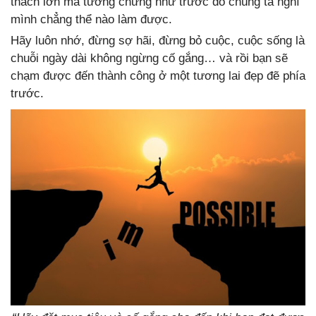
thách lớn mà tưởng chừng như trước đó chúng ta nghĩ
mình chẳng thể nào làm được.
Hãy luôn nhớ, đừng sợ hãi, đừng bỏ cuộc, cuộc sống là
chuỗi ngày dài không ngừng cố gắng… và rồi bạn sẽ
chạm được đến thành công ở một tương lai đẹp đẽ phía
trước.