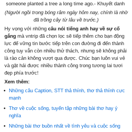
someone planted a tree a long time ago.-
Khuyết danh
(Người ngồi trong bóng râm ngày hôm nay, chính là nhờ
đã trồng cây từ lâu về trước.)
Hy vọng với những
câu nói tiếng anh hay
về sự cố
gắng
mà vntrip đã chọn lọc sẽ tiếp thêm cho bạn động
lực để vững tin bước tiếp trên con đường đi đến thành
công tuy vẫn còn nhiều thử thách, nhưng sẽ không phải
là rào cản không vượt qua được. Chúc bạn luôn vui vẻ
và gặt hái được nhiều thành công trong tương lai tươi
đẹp phía trước!
Xem thêm:
Những câu Caption, STT thả thính, thơ thả thính cực
mạnh
Thơ về cuộc sống, tuyển tập những bài thơ hay ý
nghĩa
Những bài thơ buồn nhất về tình yêu và cuộc sống