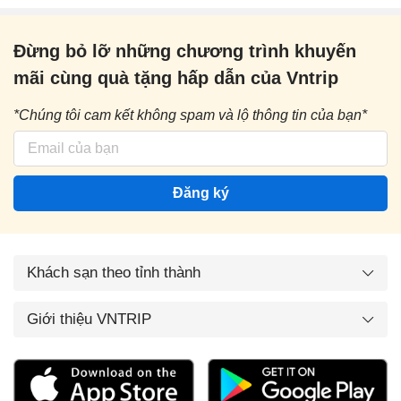
Đừng bỏ lỡ những chương trình khuyến
mãi cùng quà tặng hấp dẫn của Vntrip
*Chúng tôi cam kết không spam và lộ thông tin của bạn*
Đăng ký
Khách sạn theo tỉnh thành
Giới thiệu VNTRIP