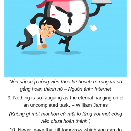
Nên sắp xếp công việc theo kế hoạch rõ ràng và cố
gắng hoàn thành nó – Nguồn ảnh: Internet
9. Nothing is so fatiguing as the eternal hanging on of
an uncompleted task. – William James
(Không gì mệt mỏi hơn cứ mãi lơ lửng với một công
việc chưa hoàn thành.)
10. Never leave that till tomorrow which you can do