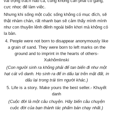
vai trọng trách nào cả, cũng không cần phải cố gắng,
cực nhọc để làm việc.
Nhưng khi sống một cuộc sống không có mục đích, sẽ
thật nhàm chán, rất nhanh bạn sẽ cảm thấy mình mình
như con thuyền lênh đênh ngoài biển khơi mà không có
la bàn.
4. People were not born to disappear anonymously like
a grain of sand. They were born to left marks on the
ground and to imprint in the hearts of others-
Xukhômlinski
(Con người sinh ra không phải để tan biến đi như một
hạt cát vô danh. Họ sinh ra để in dấu lại trên mặt đất, in
dấu lại trong trái tim người khác.)
5. Life is a story. Make yours the best seller.- Khuyết
danh
(Cuộc đời là một câu chuyện. Hãy biến câu chuyện
cuộc đời của bạn thành tác phẩm bán chạy nhất.)