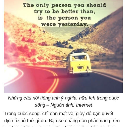
Những câu nói tiếng anh ý nghĩa, hữu ích trong cuộc
sống – Nguồn ảnh: Internet
Trong cuộc sống, chỉ cần mất vài giây để bạn quyết
định từ bỏ thứ gì đó. Bạn sẽ chẳng cần phải mang trên