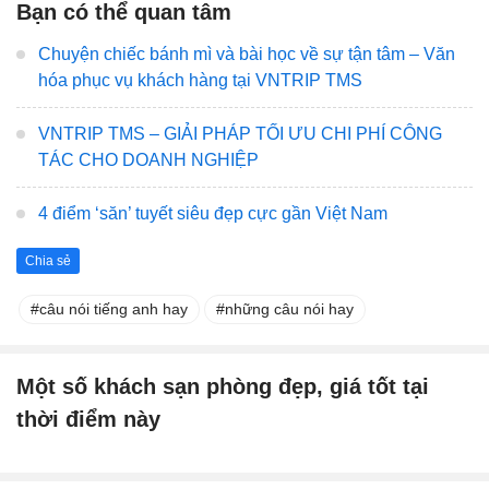
Bạn có thể quan tâm
Chuyện chiếc bánh mì và bài học về sự tận tâm – Văn
hóa phục vụ khách hàng tại VNTRIP TMS
VNTRIP TMS – GIẢI PHÁP TỐI ƯU CHI PHÍ CÔNG
TÁC CHO DOANH NGHIỆP
4 điểm ‘săn’ tuyết siêu đẹp cực gần Việt Nam
Chia sẻ
câu nói tiếng anh hay
những câu nói hay
Một số khách sạn phòng đẹp, giá tốt tại
thời điểm này