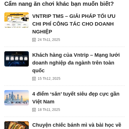
Cẩm nang ăn chơi khác bạn muốn biết?
VNTRIP TMS – GIẢI PHÁP TỐI ƯU
CHI PHÍ CÔNG TÁC CHO DOANH
NGHIỆP
24 Th11, 2025
Khách hàng của Vntrip – Mạng lưới
doanh nghiệp đa ngành trên toàn
quốc
15 Th12, 2025
4 điểm ‘săn’ tuyết siêu đẹp cực gần
Việt Nam
18 Th11, 2025
Chuyện chiếc bánh mì và bài học về