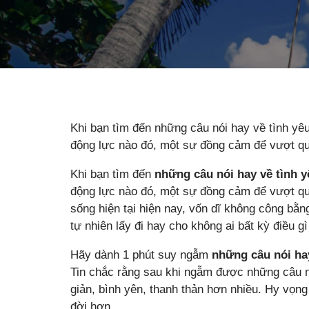
Khi bạn tìm đến những câu nói hay về tình yê
động lực nào đó, một sự đồng cảm để vượt qu
Khi bạn tìm đến
những câu nói hay về tình 
động lực nào đó, một sự đồng cảm để vượt qu
sống hiện tại hiện nay, vốn dĩ không công bằn
tự nhiên lấy đi hay cho không ai bất kỳ điều g
Hãy dành 1 phút suy ngẫm
những câu nói hay
Tin chắc rằng sau khi ngẫm được những câu n
giản, bình yên, thanh thản hơn nhiều. Hy vọng
đời hơn.