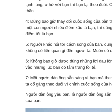
lạnh lùng, ơ hờ với bạn thì bạn lại theo đuổi.
thân.
4: Đừng bao giờ thay đổi cuộc sống của bản t
một con người nhiều điểm xấu là bạn, thì cũ
điểm tốt là bạn.
5: Người khác nói tới cách sống của bạn, cũn
không có liên quan gì đến người ta. Muốn có c
6: Không bao giờ được dùng những lời đau lò
vào những lúc bạn có tâm trang tồi tệ.
7: Một người đàn ông sẵn sàng vì bạn mà theo
ta cố gắng theo đuổi vì chính cuộc sống của h
Người đàn ông yêu bạn, là người đàn ông sẵn
của bạn.