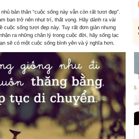
 nhủ bản thân “cuộc sống này vẫn còn rất tươi đẹp”.
 bạn trở nên nhụt trí, thất vọng. Hãy dành ra vài
ề cuộc sống tươi đẹp này. Tuy rất đơn giản nhưng
nhận ra những chân lý trong cuộc đời, hãy sống lạc
bạn sẽ có một cuộc sống bình yên và ý nghĩa hơn.