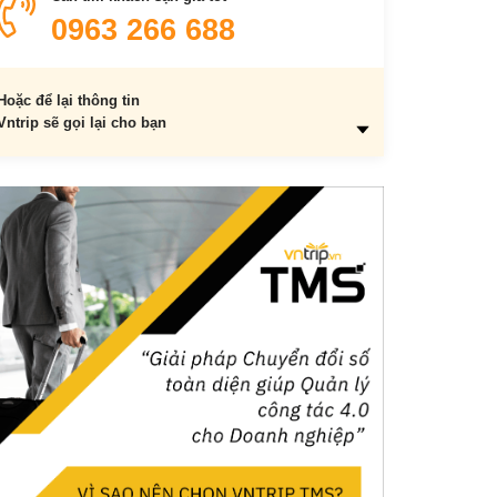
0963 266 688
Hoặc để lại thông tin
Vntrip sẽ gọi lại cho bạn