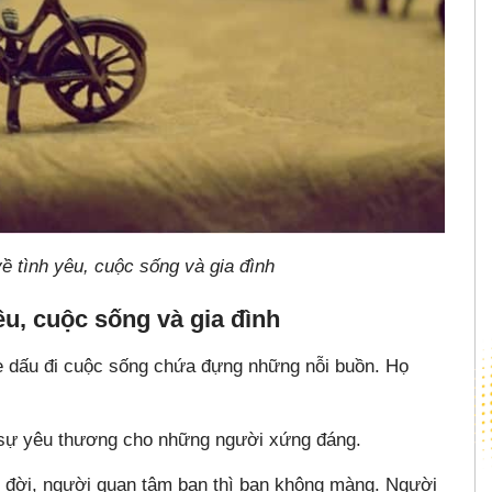
ề tình yêu, cuộc sống và gia đình
êu, cuộc sống và gia đình
he dấu đi cuộc sống chứa đựng những nỗi buồn. Họ
 sự yêu thương cho những người xứng đáng.
 đời, người quan tâm bạn thì bạn không màng. Người