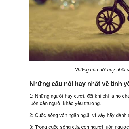
Những câu nói hay nhất v
Những câu nói hay nhất về tình y
1: Những người hay cười, đôi khi chỉ là họ c
luôn cần người khác yêu thương.
2: Cuộc sống vốn ngắn ngủi, vì vậy hãy dành
3: Trong cuộc sống của con người luôn ngược