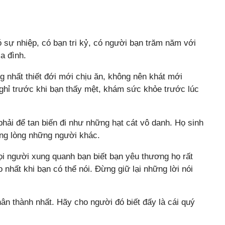
 sự nhiệp, có bạn tri kỷ, có người bạn trăm năm với
a đình.
g nhất thiết đới mới chịu ăn, không nên khát mới
nghỉ trước khi bạn thấy mệt, khám sức khỏe trước lúc
phải để tan biến đi như những hạt cát vô danh. Họ sinh
trong lòng những người khác.
i người xung quanh bạn biết bạn yêu thương họ rất
 nhất khi bạn có thể nói. Đừng giữ lại những lời nói
ân thành nhất. Hãy cho người đó biết đấy là cái quý