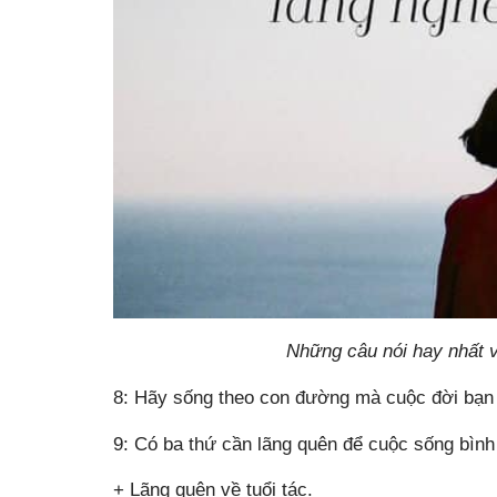
Những câu nói hay nhất v
8: Hãy sống theo con đường mà cuộc đời bạn
9: Có ba thứ cần lãng quên để cuộc sống bình
+ Lãng quên về tuổi tác.