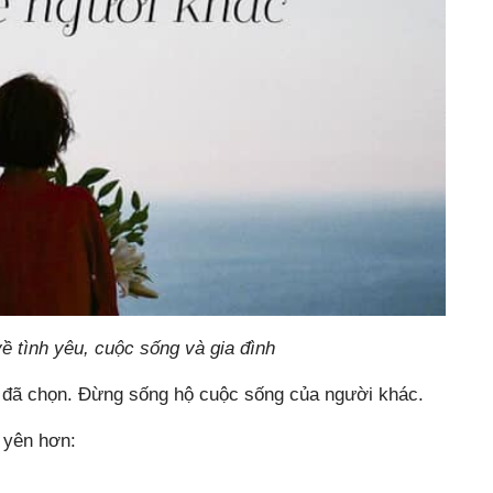
ề tình yêu, cuộc sống và gia đình
 đã chọn. Đừng sống hộ cuộc sống của người khác.
 yên hơn: