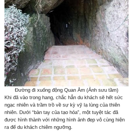
Đường đi xuống động Quan Âm (Ảnh sưu tầm)
Khi đã vào trong hang, chắc hẳn du khách sẽ hết sức
ngạc nhiên và trầm trồ về sự kỳ vỹ lạ lùng của thiên
nhiên. Dưới “bàn tay của tạo hóa”, một tuyệt tác đã
được hình thành với những hình ảnh đẹp vô cùng hiện
ra để du khách chiêm ngưỡng.