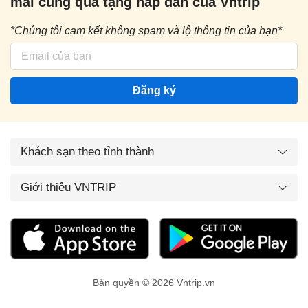
mãi cùng quà tặng hấp dẫn của Vntrip
*Chúng tôi cam kết không spam và lộ thông tin của bạn*
Đăng ký
Khách sạn theo tỉnh thành
Giới thiệu VNTRIP
Bản quyền © 2026 Vntrip.vn