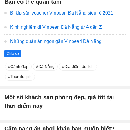
Bạn có thể quan tâm
Bí kíp săn voucher Vinpearl Đà Nẵng siêu rẻ 2021
Kinh nghiệm đi Vinpearl Đà Nẵng từ A đến Z
Những quán ăn ngon gần Vinpearl Đà Nẵng
Chia sẻ
Cảnh đẹp
Đà Nẵng
Địa điểm du lịch
Tour du lịch
Một số khách sạn phòng đẹp, giá tốt tại
thời điểm này
Cẩm nang ăn chơi khác bạn muốn biết?