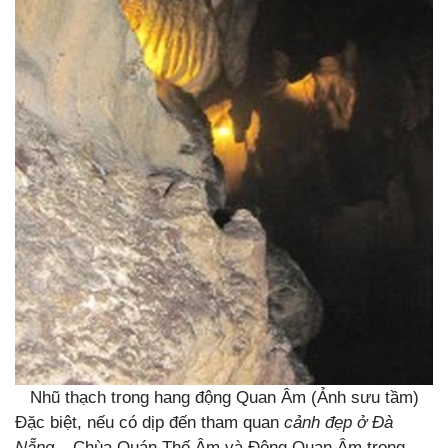
Nhũ thạch trong hang động Quan Âm (Ảnh sưu tầm)
Đặc biệt, nếu có dịp đến tham quan
cảnh đẹp ở Đà
Nẵng
– Chùa Quán Thế Âm và Động Quan Âm trong