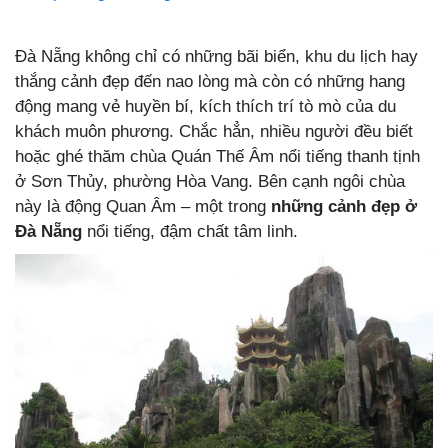
Đà Nẵng không chỉ có những bãi biển, khu du lịch hay
thắng cảnh đẹp đến nao lòng mà còn có những hang
động mang vẻ huyền bí, kích thích trí tò mò của du
khách muôn phương. Chắc hẳn, nhiều người đều biết
hoặc ghé thăm chùa Quán Thế Âm nổi tiếng thanh tịnh
ở Sơn Thủy, phường Hòa Vang. Bên cạnh ngôi chùa
này là động Quan Âm – một trong
những cảnh đẹp ở
Đà Nẵng
nổi tiếng, đậm chất tâm linh.