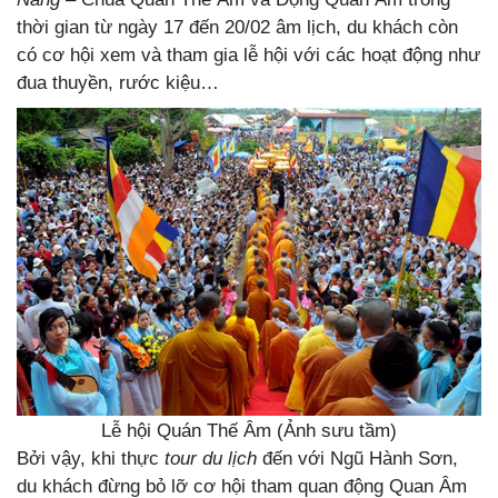
thời gian từ ngày 17 đến 20/02 âm lịch, du khách còn
có cơ hội xem và tham gia lễ hội với các hoạt động như
đua thuyền, rước kiệu…
Lễ hội Quán Thế Âm (Ảnh sưu tầm)
Bởi vậy, khi thực
tour du lịch
đến với Ngũ Hành Sơn,
du khách đừng bỏ lỡ cơ hội tham quan động Quan Âm