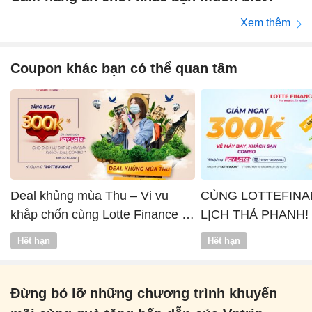
Xem thêm
Coupon khác bạn có thể quan tâm
Deal khủng mùa Thu – Vi vu
CÙNG LOTTEFINA
khắp chốn cùng Lotte Finance x
LỊCH THẢ PHANH!
Vntrip
Hết hạn
Hết hạn
Đừng bỏ lỡ những chương trình khuyến