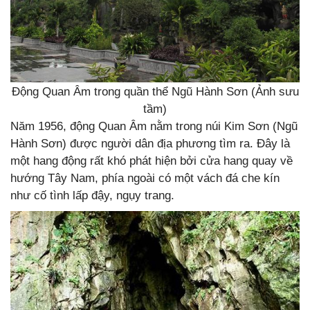
Động Quan Âm trong quần thể Ngũ Hành Sơn (Ảnh sưu
tầm)
Năm 1956, động Quan Âm nằm trong núi Kim Sơn (Ngũ
Hành Sơn) được người dân địa phương tìm ra. Đây là
một hang động rất khó phát hiện bởi cửa hang quay về
hướng Tây Nam, phía ngoài có một vách đá che kín
như cố tình lấp đậy, ngụy trang.