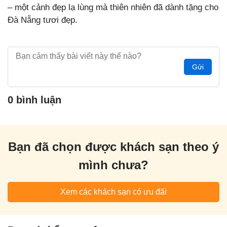
– một cảnh đẹp lạ lùng mà thiên nhiên đã dành tặng cho
Đà Nẵng tươi đẹp.
Gửi
0 bình luận
Bạn đã chọn được khách sạn theo ý
mình chưa?
Xem các khách sạn có ưu đãi