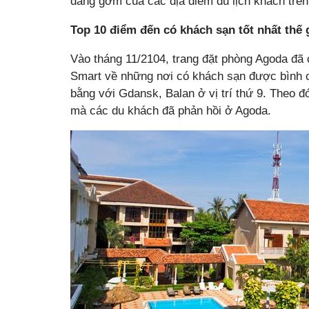
đáng gờm của các địa điểm du lịch khách trên 
Top 10 điểm đến có khách sạn tốt nhất thế 
Vào tháng 11/2104, trang đặt phòng Agoda đã 
Smart về những nơi có khách sạn được bình c
bằng với Gdansk, Balan ở vị trí thứ 9. Theo đ
mà các du khách đã phản hồi ở Agoda.