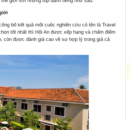
thế giới với những top danh tiếng như sau:
giới
công bố kết quả một cuộc nghiên cứu có tên là Travel
họn tốt nhất thì Hội An được xếp hạng và chấm điểm
ó, còn được đánh giá cao về sự hợp lý trong giá cả