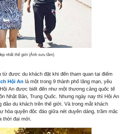
đẹp nhất thế giới (Ảnh sưu tầm)
 từ được du khách đặt khi đến tham quan tại điểm
ịch Hội An
là một trong 9 thành phố lãng mạn, yêu
8 Hội An được biết đến như một thương cảng quốc tế
uôn Nhật Bản, Trung Quốc. Nhưng ngày nay thì Hội An
ông đảo du khách trên thế giới. Và trong mắt khách
ự hòa quyện độc đáo giữa nét duyên dáng, trầm mặc
 thời đại mới.