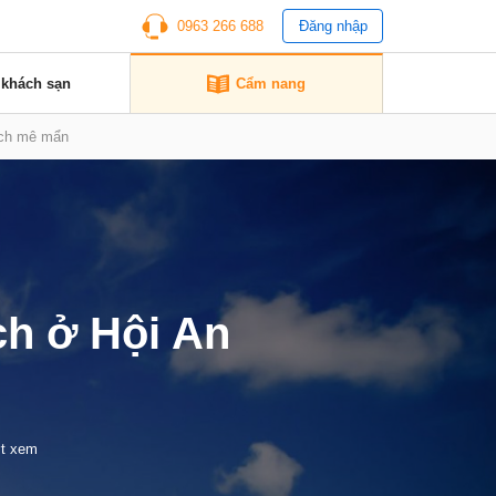
0963 266 688
Đăng nhập
 khách sạn
Cẩm nang
ách mê mẩn
ch ở Hội An
n
ợt xem