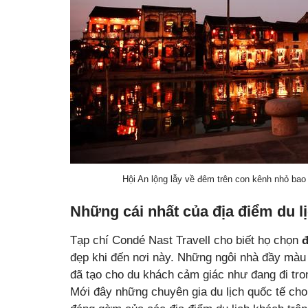
Hội An lộng lẫy về đêm trên con kênh nhỏ ba
Những cái nhất của địa điểm du l
Tạp chí Condé Nast Travell cho biết họ chọn
đ
đẹp khi đến nơi này. Những ngôi nhà đầy màu 
đã tạo cho du khách cảm giác như đang đi tro
Mới đây những chuyên gia du lịch quốc tế cho 