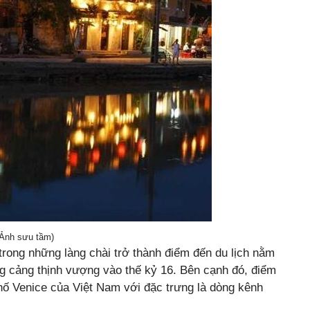
(Ảnh sưu tầm)
 trong những làng chài trở thành điểm đến du lịch nằm
g cảng thịnh vượng vào thế kỷ 16. Bên cạnh đó, điểm
phố Venice của Việt Nam với đặc trưng là dòng kênh