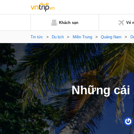
Khách sạn
Vé 
Tin tức
>
Du lịch
>
Miền Trung
>
Quảng Nam
>
Du
Những cái 