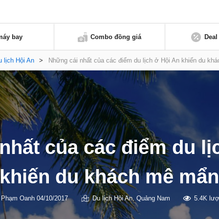
máy bay
Combo đồng giá
Deal
 lịch Hội An
>
Những cái nhất của các điểm du lịch ở Hội An khiến du kh
nhất của các điểm du lị
khiến du khách mê mẩ
Phạm Oanh
04/10/2017
Du lịch Hội An
,
Quảng Nam
5.4K lư