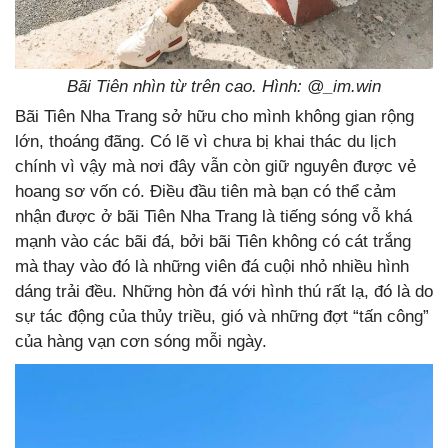
Bãi Tiên nhìn từ trên cao. Hình: @
_im.win
Bãi Tiên Nha Trang sở hữu cho mình không gian rộng
lớn, thoáng đãng. Có lẽ vì chưa bị khai thác du lịch
chính vì vậy mà nơi đây vẫn còn giữ nguyên được vẻ
hoang sơ vốn có. Điều đầu tiên mà bạn có thể cảm
nhận được ở bãi Tiên Nha Trang là tiếng sóng vỗ khá
mạnh vào các bãi đá, bởi bãi Tiên không có cát trắng
mà thay vào đó là những viên đá cuội nhỏ nhiều hình
dáng trải đều. Những hòn đá với hình thú rất lạ, đó là do
sự tác động của thủy triều, gió và những đợt “tấn công”
của hàng vạn cơn sóng mỗi ngày.