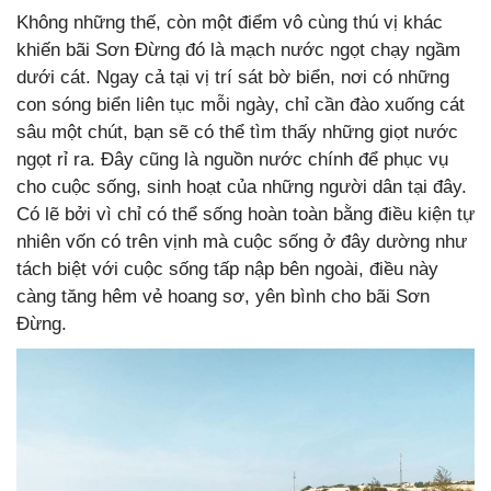
Không những thế, còn một điểm vô cùng thú vị khác
khiến bãi Sơn Đừng đó là mạch nước ngọt chạy ngầm
dưới cát. Ngay cả tại vị trí sát bờ biển, nơi có những
con sóng biển liên tục mỗi ngày, chỉ cần đào xuống cát
sâu một chút, bạn sẽ có thể tìm thấy những giọt nước
ngọt rỉ ra. Đây cũng là nguồn nước chính để phục vụ
cho cuộc sống, sinh hoạt của những người dân tại đây.
Có lẽ bởi vì chỉ có thể sống hoàn toàn bằng điều kiện tự
nhiên vốn có trên vịnh mà cuộc sống ở đây dường như
tách biệt với cuộc sống tấp nập bên ngoài, điều này
càng tăng hêm vẻ hoang sơ, yên bình cho bãi Sơn
Đừng.