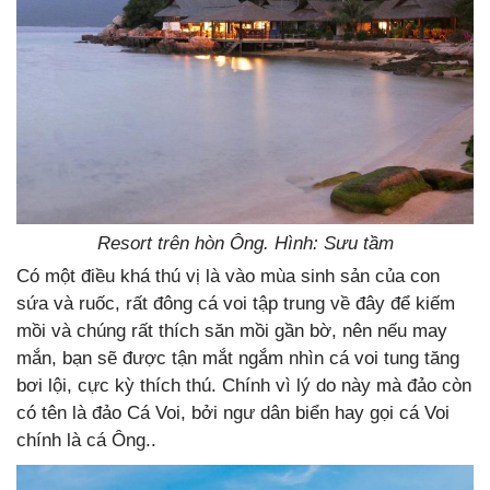
Resort trên hòn Ông. Hình: Sưu tầm
Có một điều khá thú vị là vào mùa sinh sản của con
sứa và ruốc, rất đông cá voi tập trung về đây để kiếm
mồi và chúng rất thích săn mồi gần bờ, nên nếu may
mắn, bạn sẽ được tận mắt ngắm nhìn cá voi tung tăng
bơi lội, cực kỳ thích thú. Chính vì lý do này mà đảo còn
có tên là đảo Cá Voi, bởi ngư dân biển hay gọi cá Voi
chính là cá Ông..