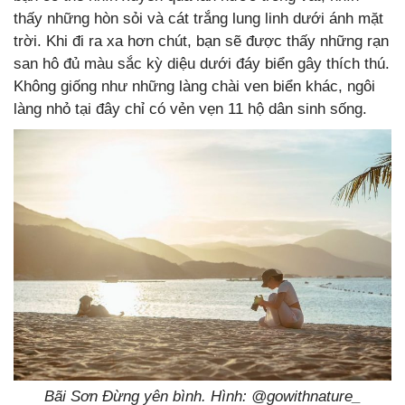
thấy những hòn sỏi và cát trắng lung linh dưới ánh mặt
trời. Khi đi ra xa hơn chút, bạn sẽ được thấy những rạn
san hô đủ màu sắc kỳ diệu dưới đáy biển gây thích thú.
Không giống như những làng chài ven biển khác, ngôi
làng nhỏ tại đây chỉ có vẻn vẹn 11 hộ dân sinh sống.
Bãi Sơn Đừng yên bình. Hình: @gowithnature_