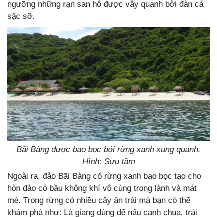
ngưỡng những rạn san hô được vây quanh bởi đàn cá
sặc sỡ.
Bãi Bàng được bao bọc bởi rừng xanh xung quanh.
Hình: Sưu tầm
Ngoài ra, đảo Bãi Bàng có rừng xanh bao bọc tạo cho
hòn đảo có bầu không khí vô cùng trong lành và mát
mẻ. Trong rừng có nhiều cây ăn trái mà bạn có thể
khám phá như: Lá giang dùng để nấu canh chua, trái