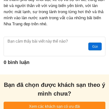
bè và người thân về với vùng biển yên bình, với làn
nước mát lạnh, sự trong lành trong từng hơi thở và thả
mình vào làn nước xanh trong vắt của những bãi biển
Nha Trang đẹp trên nhé.
Gửi
0 bình luận
Bạn đã chọn được khách sạn theo ý
mình chưa?
Xem các khách sạn có ưu đãi