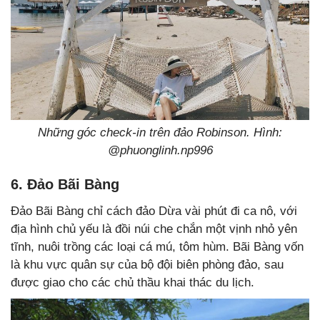
Những góc check-in trên đảo Robinson. Hình:
@
phuonglinh.np996
6. Đảo Bãi Bàng
Đảo Bãi Bàng chỉ cách đảo Dừa vài phút đi ca nô, với
địa hình chủ yếu là đồi núi che chắn một vịnh nhỏ yên
tĩnh, nuôi trồng các loại cá mú, tôm hùm. Bãi Bàng vốn
là khu vực quân sự của bộ đội biên phòng đảo, sau
được giao cho các chủ thầu khai thác du lịch.