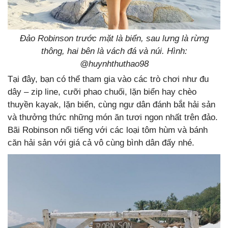
Đảo Robinson trước mặt là biển, sau lưng là rừng
thông, hai bên là vách đá và núi. Hình:
@
huynhthuthao98
Tại đây, bạn có thể tham gia vào các trò chơi như đu
dây – zip line, cưỡi phao chuối, lặn biển hay chèo
thuyền kayak, lặn biển, cùng ngư dân đánh bắt hải sản
và thưởng thức những món ăn tươi ngon nhất trên đảo.
Bãi Robinson nổi tiếng với các loại tôm hùm và bánh
căn hải sản với giá cả vô cùng bình dân đấy nhé.