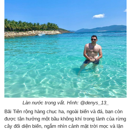
Làn nước trong vắt. Hình: @
denys_13_
Bãi Tiên rộng hàng chục ha, ngoài biển và đá, bạn còn
được tận hưởng một bầu không khí trong lành của rừng
cây đối diện biển, ngắm nhìn cảnh mặt trời mọc và lặn