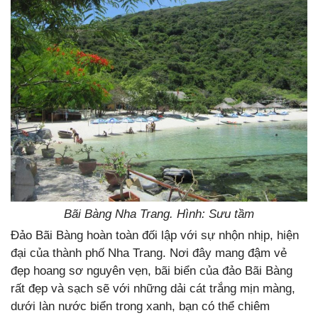
Bãi Bàng Nha Trang. Hình: Sưu tầm
Đảo Bãi Bàng hoàn toàn đối lập với sự nhộn nhịp, hiện
đại của thành phố Nha Trang. Nơi đây mang đậm vẻ
đẹp hoang sơ nguyên vẹn, bãi biển của đảo Bãi Bàng
rất đẹp và sạch sẽ với những dải cát trắng mịn màng,
dưới làn nước biển trong xanh, bạn có thể chiêm