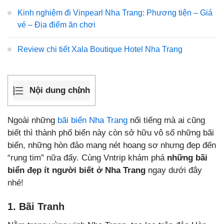
Kinh nghiệm đi Vinpearl Nha Trang: Phương tiện – Giá
vé – Địa điểm ăn chơi
Review chi tiết Xala Boutique Hotel Nha Trang
Nội dung chính
Ngoài những
bãi biển Nha Trang
nổi tiếng mà ai cũng
biết thì thành phố biển này còn sở hữu vô số những bãi
biển, những hòn đảo mang nét hoang sơ nhưng đẹp đến
“rụng tim” nữa đấy. Cùng Vntrip khám phá
những bãi
biển đẹp ít người biết ở Nha Trang
ngay dưới đây
nhé!
1. Bãi Tranh