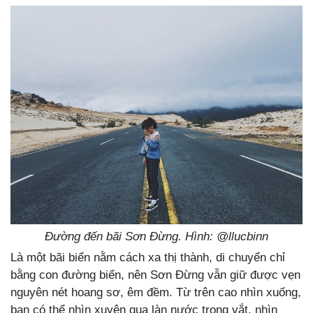
Đường đến bãi Sơn Đừng. Hình: @
llucbinn
Là một bãi biển nằm cách xa thị thành, di chuyển chỉ
bằng con đường biển, nên Sơn Đừng vẫn giữ được vẹn
nguyên nét hoang sơ, êm đềm. Từ trên cao nhìn xuống,
bạn có thể nhìn xuyên qua làn nước trong vắt, nhìn