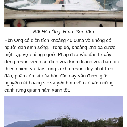
Bãi Hòn Ông. Hình: Sưu tầm
Hòn Ông có diện tích khoảng 40.00ha và không có
người dân sinh sống. Trong đó, khoảng 2ha đã được
một cặp vợ chồng người Pháp đưa vào đầu tư xây
dựng resort với mục đích vừa kinh doanh vừa bảo tồn
thiên nhiên, và đây cũng là khu resort duy nhất trên
đảo, phần còn lại của hòn đảo này vẫn được giữ
nguyên nét hoang sơ và yên bình vốn có với những
cánh rừng quanh năm xanh tốt.