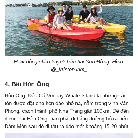
Hoạt động chèo kayak trên bãi Sơn Đừng. Hình:
@
_kristen.lam_
4. Bãi Hòn Ông
Hòn Ông, Đảo Cá Voi hay Whale Island là những cái
tên được đặt cho hòn đảo nhỏ nà, nằm trong vịnh Vân
Phong, cách thành phố Nha Trang gần 100km. Để đến
được bãi Hòn Ông, bạn phải đi bằng đường bộ ra bến
Đầm Môn sau đó đi tàu ra đảo mất khoảng 15-20 phút.