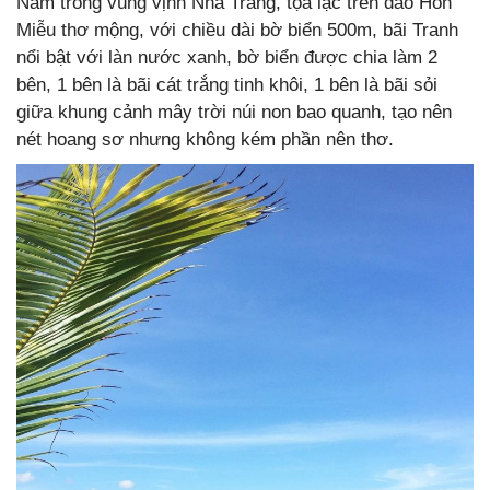
Nằm trong vùng vịnh Nha Trang, tọa lạc trên đảo Hòn
Miễu thơ mộng, với chiều dài bờ biển 500m, bãi Tranh
nổi bật với làn nước xanh, bờ biển được chia làm 2
bên, 1 bên là bãi cát trắng tinh khôi, 1 bên là bãi sỏi
giữa khung cảnh mây trời núi non bao quanh, tạo nên
nét hoang sơ nhưng không kém phần nên thơ.