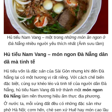
Hủ tiếu Nam Vang – một trong
những món ăn ngon ở
Đà Nẵng
nhiều người yêu thích nhất (Ảnh sưu tầm)
Hủ tiếu Nam Vang – món ngon Đà Nẵng dân
dã mà tinh tế
Hủ tiếu vốn là
đặc sản
của Sài Gòn nhưng khi đến Đà
Nẵng lại có một hương vị rất riêng. Với cách chế biến
đặc biệt, cùng sự khéo léo và tinh tế của người dân Đà
Nẵng, hủ tiếu Nam Vang đã trở thành một
món ngon
Đà Nẵng
làm nên thương hiệu ẩm thực địa phương.
Ở nước ta, mỗi vùng đất đều có những đặc sản như
phở Hà Nội; cơm hến, chè sen xứ Huế hay món cao lầu