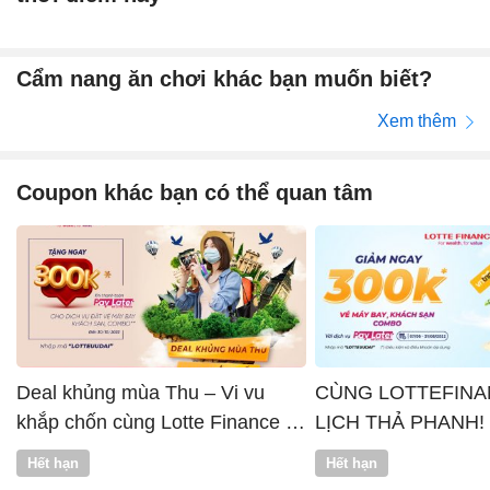
Cẩm nang ăn chơi khác bạn muốn biết?
Xem thêm
Coupon khác bạn có thể quan tâm
Deal khủng mùa Thu – Vi vu
CÙNG LOTTEFINA
khắp chốn cùng Lotte Finance x
LỊCH THẢ PHANH!
Vntrip
Hết hạn
Hết hạn