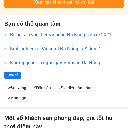
Xem các khách sạn có ưu đãi
Bạn có thể quan tâm
Bí kíp săn voucher Vinpearl Đà Nẵng siêu rẻ 2021
Kinh nghiệm đi Vinpearl Đà Nẵng từ A đến Z
Những quán ăn ngon gần Vinpearl Đà Nẵng
Chia sẻ
Đà Nẵng
Đặc sản
Địa điểm ăn uống
Món ngon
Một số khách sạn phòng đẹp, giá tốt tại
thời điểm này