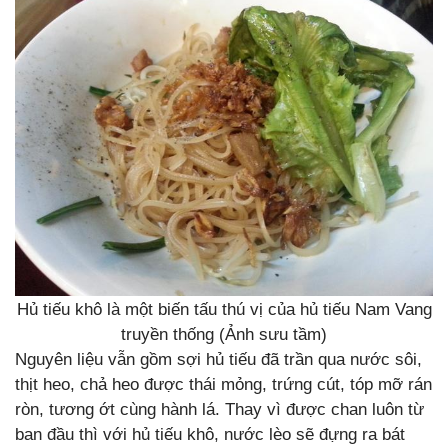
Hủ tiếu khô là một biến tấu thú vị của hủ tiếu Nam Vang
truyền thống (Ảnh sưu tầm)
Nguyên liệu vẫn gồm sợi hủ tiếu đã trần qua nước sôi,
thịt heo, chả heo được thái mỏng, trứng cút, tóp mỡ rán
ròn, tương ớt cùng hành lá. Thay vì được chan luôn từ
ban đầu thì với hủ tiếu khô, nước lèo sẽ đựng ra bát