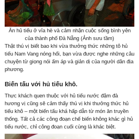
Ăn hủ tiếu ở vỉa hè và cảm nhận cuộc sống bình yên
của thành phố Đà Nẵng (Ảnh sưu tầm)
Thật thú vị biết bao khi vừa thưởng thức những tô hủ
tiếu Nam Vang nóng hổi, bạn vừa được nghe những câu
chuyện từ giọng nói ấm áp và giản dị của người dân địa
phương.
Biến tấu với hủ tiếu khô.
Thực khách quen thuộc với hủ tiếu nước đậm đà
hương vị cũng sẽ cảm thấy thú vị khi thưởng thức hủ
tiếu khô – một biến tấu khá hấp dẫn từ món ăn truyền
thống. Tất cả các công đoạn chế biến không khác gì hủ
tiếu nước, chỉ công đoạn cuối cùng là khác biệt.