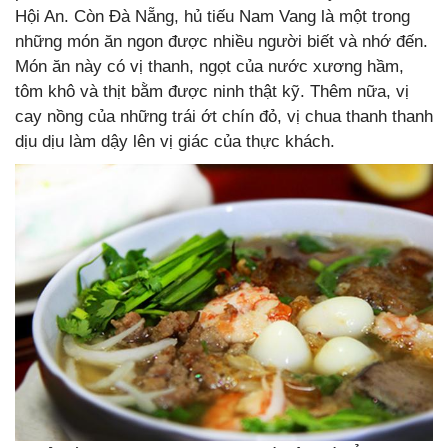
Hội An. Còn Đà Nẵng, hủ tiếu Nam Vang là một trong
những món ăn ngon được nhiều người biết và nhớ đến.
Món ăn này có vị thanh, ngọt của nước xương hầm,
tôm khô và thịt bằm được ninh thật kỹ. Thêm nữa, vị
cay nồng của những trái ớt chín đỏ, vị chua thanh thanh
dịu dịu làm dậy lên vị giác của thực khách.