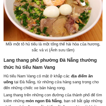
Mỗi một tô hủ tiếu là một tổng thể hài hòa của hương,
sắc và vị (Ảnh sưu tầm)
Lang thang phố phường Đà Nẵng thưởng
thức hủ tiếu Nam Vang
Hủ tiếu Nam Vang có mặt ở khắp các
địa điểm ăn
uống
tại Đà Nẵng, từ những cửa hàng sang trọng cho
đến những chiếc xe bán hàng rong.
Lang thang trên những con đường của thành phố để tìm
kiếm những
món ngon Đà Nẵng
, bạn sẽ bắt gặp những