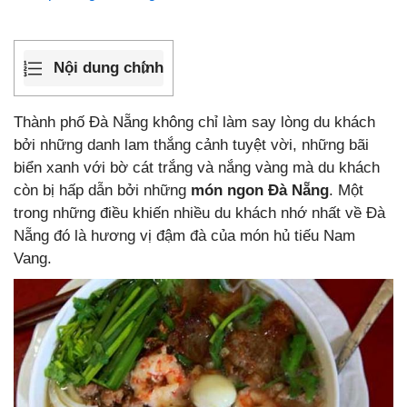
Nội dung chính
Thành phố Đà Nẵng không chỉ làm say lòng du khách
bởi những danh lam thắng cảnh tuyệt vời, những bãi
biển xanh với bờ cát trắng và nắng vàng mà du khách
còn bị hấp dẫn bởi những
món ngon Đà Nẵng
. Một
trong những điều khiến nhiều du khách nhớ nhất về Đà
Nẵng đó là hương vị đậm đà của món hủ tiếu Nam
Vang.