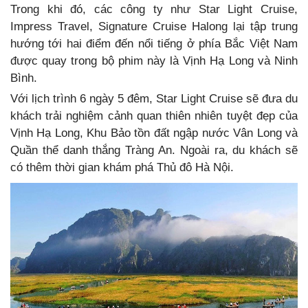
Trong khi đó, các công ty như Star Light Cruise,
Impress Travel, Signature Cruise Halong lại tập trung
hướng tới hai điểm đến nổi tiếng ở phía Bắc Việt Nam
được quay trong bộ phim này là Vịnh Hạ Long và Ninh
Bình.
Với lịch trình 6 ngày 5 đêm, Star Light Cruise sẽ đưa du
khách trải nghiệm cảnh quan thiên nhiên tuyệt đẹp của
Vịnh Hạ Long, Khu Bảo tồn đất ngập nước Vân Long và
Quần thể danh thắng Tràng An. Ngoài ra, du khách sẽ
có thêm thời gian khám phá Thủ đô Hà Nội.