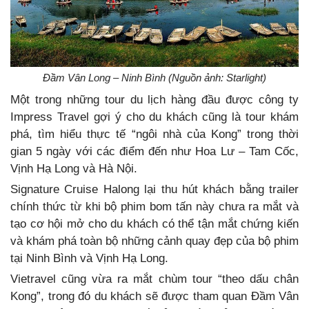
Đầm Vân Long – Ninh Bình (Nguồn ảnh: Starlight)
Một trong những tour du lịch hàng đầu được công ty
Impress Travel gợi ý cho du khách cũng là tour khám
phá, tìm hiểu thực tế “ngôi nhà của Kong” trong thời
gian 5 ngày với các điểm đến như Hoa Lư – Tam Cốc,
Vịnh Hạ Long và Hà Nội.
Signature Cruise Halong lại thu hút khách bằng trailer
chính thức từ khi bộ phim bom tấn này chưa ra mắt và
tạo cơ hội mở cho du khách có thể tận mắt chứng kiến
và khám phá toàn bộ những cảnh quay đẹp của bộ phim
tại Ninh Bình và Vịnh Hạ Long.
Vietravel cũng vừa ra mắt chùm tour “theo dấu chân
Kong”, trong đó du khách sẽ được tham quan Đầm Vân