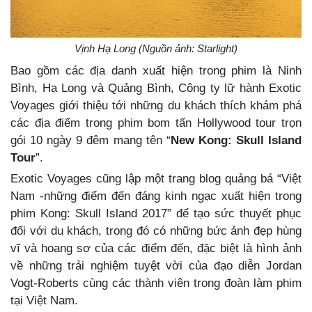
Vịnh Hạ Long (Nguồn ảnh: Starlight)
Bao gồm các địa danh xuất hiện trong phim là Ninh
Bình, Hạ Long và Quảng Bình, Công ty lữ hành Exotic
Voyages giới thiệu tới những du khách thích khám phá
các địa điểm trong phim bom tấn Hollywood tour trọn
gói 10 ngày 9 đêm mang tên “
New Kong: Skull Island
Tour
”.
Exotic Voyages cũng lập một trang blog quảng bá “Việt
Nam -những điểm đến đáng kinh ngạc xuất hiện trong
phim Kong: Skull Island 2017” để tạo sức thuyết phục
đối với du khách, trong đó có những bức ảnh đẹp hùng
vĩ và hoang sơ của các điểm đến, đặc biệt là hình ảnh
về những trải nghiệm tuyệt vời của đạo diễn Jordan
Vogt-Roberts cùng các thành viên trong đoàn làm phim
tại Việt Nam.