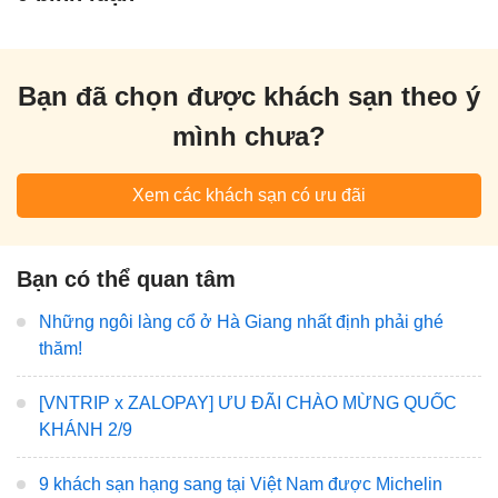
Bạn đã chọn được khách sạn theo ý
mình chưa?
Xem các khách sạn có ưu đãi
Bạn có thể quan tâm
Những ngôi làng cổ ở Hà Giang nhất định phải ghé
thăm!
[VNTRIP x ZALOPAY] ƯU ĐÃI CHÀO MỪNG QUỐC
KHÁNH 2/9
9 khách sạn hạng sang tại Việt Nam được Michelin