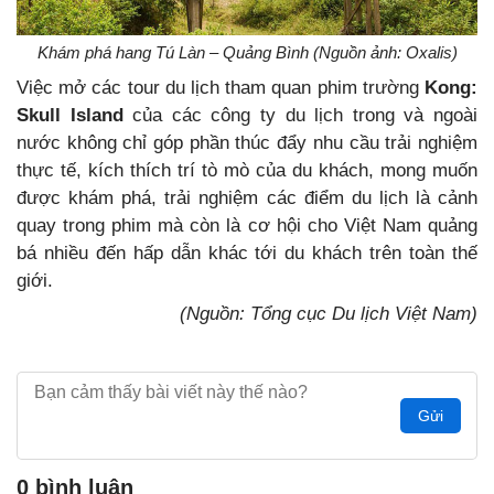
Khám phá hang Tú Làn – Quảng Bình (Nguồn ảnh: Oxalis)
Việc mở các tour du lịch tham quan phim trường
Kong:
Skull Island
của các công ty du lịch trong và ngoài
nước không chỉ góp phần thúc đẩy nhu cầu trải nghiệm
thực tế, kích thích trí tò mò của du khách, mong muốn
được khám phá, trải nghiệm các điểm du lịch là cảnh
quay trong phim mà còn là cơ hội cho Việt Nam quảng
bá nhiều đến hấp dẫn khác tới du khách trên toàn thế
giới.
(Nguồn: Tổng cục Du lịch Việt Nam)
Gửi
0 bình luận