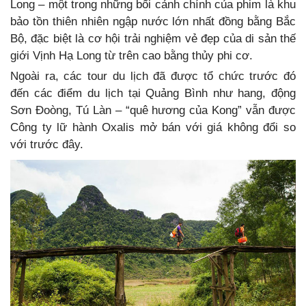
Long – một trong những bối cảnh chính của phim là khu
bảo tồn thiên nhiên ngập nước lớn nhất đồng bằng Bắc
Bộ, đặc biệt là cơ hội trải nghiệm vẻ đẹp của di sản thế
giới Vịnh Hạ Long từ trên cao bằng thủy phi cơ.
Ngoài ra, các tour du lịch đã được tổ chức trước đó
đến các điểm du lịch tại Quảng Bình như hang, động
Sơn Đoòng, Tú Làn – “quê hương của Kong” vẫn được
Công ty lữ hành Oxalis mở bán với giá không đổi so
với trước đây.