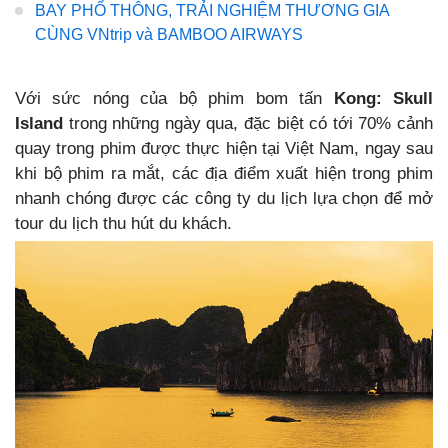
BAY PHỔ THÔNG, TRẢI NGHIỆM THƯƠNG GIA
CÙNG VNtrip và BAMBOO AIRWAYS
Với sức nóng của bộ phim bom tấn
Kong:
Skull
Island
trong những ngày qua, đặc biệt có tới 70% cảnh
quay trong phim được thực hiện tại Việt Nam, ngay sau
khi bộ phim ra mắt, các địa điểm xuất hiện trong phim
nhanh chóng được các công ty du lịch lựa chọn để mở
tour du lịch thu hút du khách.