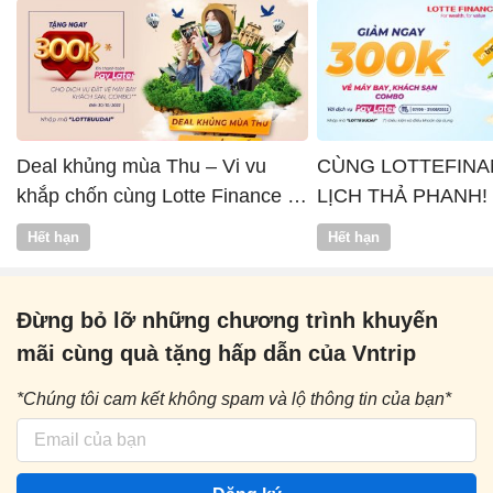
Deal khủng mùa Thu – Vi vu
CÙNG LOTTEFINA
khắp chốn cùng Lotte Finance x
LỊCH THẢ PHANH!
Vntrip
Hết hạn
Hết hạn
Đừng bỏ lỡ những chương trình khuyến
mãi cùng quà tặng hấp dẫn của Vntrip
*Chúng tôi cam kết không spam và lộ thông tin của bạn*