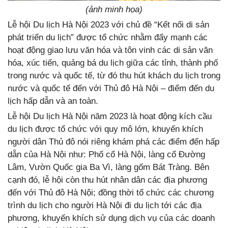
(ảnh minh họa)
Lễ hội Du lịch Hà Nội 2023 với chủ đề “Kết nối di sản
phát triển du lịch” được tổ chức nhằm đẩy mạnh các
hoạt động giao lưu văn hóa và tôn vinh các di sản văn
hóa, xúc tiến, quảng bá du lịch giữa các tỉnh, thành phố
trong nước và quốc tế, từ đó thu hút khách du lịch trong
nước và quốc tế đến với Thủ đô Hà Nội – điểm đến du
lịch hấp dẫn và an toàn.
Lễ hội Du lịch Hà Nội năm 2023 là hoạt động kích cầu
du lịch được tổ chức với quy mô lớn, khuyến khích
người dân Thủ đô nói riêng khám phá các điểm đến hấp
dẫn của Hà Nội như: Phố cổ Hà Nội, làng cổ Đường
Lâm, Vườn Quốc gia Ba Vì, làng gốm Bát Tràng. Bên
cạnh đó, lễ hội còn thu hút nhân dân các địa phương
đến với Thủ đô Hà Nội; đồng thời tổ chức các chương
trình du lịch cho người Hà Nội đi du lịch tới các địa
phương, khuyến khích sử dụng dịch vụ của các doanh