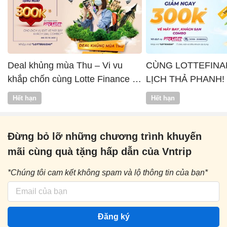
Deal khủng mùa Thu – Vi vu
CÙNG LOTTEFINA
khắp chốn cùng Lotte Finance x
LỊCH THẢ PHANH!
Vntrip
Hết hạn
Hết hạn
Đừng bỏ lỡ những chương trình khuyến
mãi cùng quà tặng hấp dẫn của Vntrip
*Chúng tôi cam kết không spam và lộ thông tin của bạn*
Đăng ký