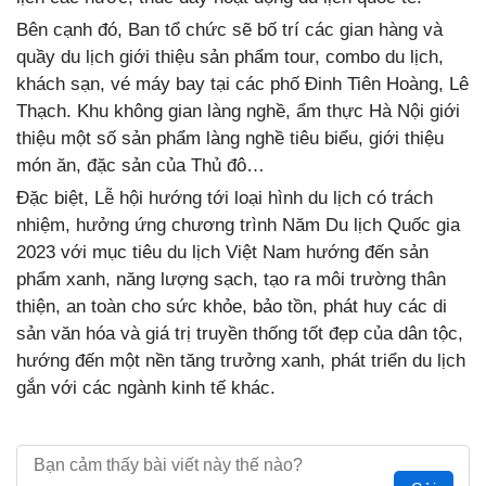
Bên cạnh đó, Ban tổ chức sẽ bố trí các gian hàng và
quầy du lịch giới thiệu sản phẩm tour, combo du lịch,
khách sạn, vé máy bay tại các phố Đinh Tiên Hoàng, Lê
Thạch. Khu không gian làng nghề, ẩm thực Hà Nội giới
thiệu một số sản phẩm làng nghề tiêu biểu, giới thiệu
món ăn, đặc sản của Thủ đô…
Đặc biệt, Lễ hội hướng tới loại hình du lịch có trách
nhiệm, hưởng ứng chương trình Năm Du lịch Quốc gia
2023 với mục tiêu du lịch Việt Nam hướng đến sản
phẩm xanh, năng lượng sạch, tạo ra môi trường thân
thiện, an toàn cho sức khỏe, bảo tồn, phát huy các di
sản văn hóa và giá trị truyền thống tốt đẹp của dân tộc,
hướng đến một nền tăng trưởng xanh, phát triển du lịch
gắn với các ngành kinh tế khác.