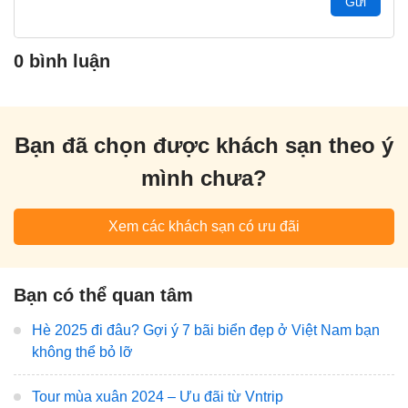
Gửi
0 bình luận
Bạn đã chọn được khách sạn theo ý
mình chưa?
Xem các khách sạn có ưu đãi
Bạn có thể quan tâm
Hè 2025 đi đâu? Gợi ý 7 bãi biển đẹp ở Việt Nam bạn
không thể bỏ lỡ
Tour mùa xuân 2024 – Ưu đãi từ Vntrip