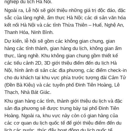
nghiệp du lịch Hà Nội.
Ngoài ra, Lễ hội sẽ giới thiệu những giá trị độc đáo, đặc
sắc của làng nghề, ẩm thực Hà Nội; các di sản văn hóa
kết nối Hà Nội và các tỉnh Thừa Thiên – Huế, Nghệ An,
Thanh Hóa, Ninh Bình.
Dự kiến, lễ hội sẽ gồm các không gian chung, gian
hàng các tỉnh thành, gian hàng du lịch, không gian ẩm
thực, làng nghề. Khu không gian chung gồm thiết kế
các tiểu cảnh 2D, 3D giới thiệu điểm đến du lịch Hà
Nội, hình ảnh di sản các địa phương, các điểm check-in
cho du khách tại khu vực phía trước tượng đài Cảm Tử
(Đền Bà Kiệu) và các tuyến phố Đinh Tiên Hoàng, Lê
Thạch, Nhà Bát Giác.
Khu gian hàng các tỉnh, thành giới thiệu du lịch và đặc
sản địa phương sẽ được trưng bày tại phố Đinh Tiên
Hoàng. Ngoài ra, khu vực này còn có gian hàng của
các cơ quan du lịch quốc tế để giới thiệu điểm đến du
lịch các nước, thúc đẩy hoạt động du lịch quốc tế.