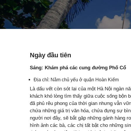
Ngày đầu tiên
Sáng: Khám phá các cung đường Phố Cổ
Địa chỉ: Nằm chủ yếu ở quận Hoàn Kiếm
Là dấu vết còn sót lại của một Hà Nội ngàn n
khách khó lòng tìm thấy giữa cuộc sống bộn 
đã phủ rêu phong của thời gian nhưng vẫn vữn
chứa những giá trị văn hóa, chứa đựng sự bình
người nơi đây, sẽ bắt gặp những gánh hàng ro
hình ảnh các bà, các chị tất bật cho những si