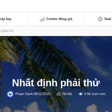
máy bay
Combo đồng giá
Deal
h phải thử
Nhất định phải thử
Phạm Oanh
09/12/2015
Hà Nội
4.5K lượt xem