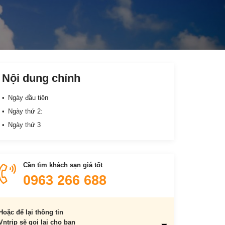
Nội dung chính
Ngày đầu tiên
Ngày thứ 2:
Ngày thứ 3
Cần tìm khách sạn giá tốt
0963 266 688
Hoặc để lại thông tin
Vntrip sẽ gọi lại cho bạn