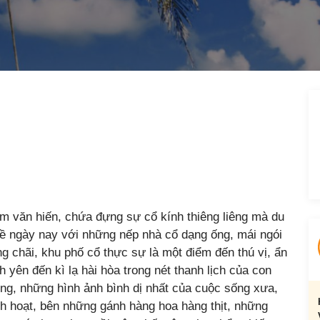
ăm văn hiến, chứa đựng sự cổ kính thiêng liêng mà du
bề ngày nay với những nếp nhà cổ dạng ống, mái ngói
g chãi, khu phố cổ thực sự là một điểm đến thú vị, ẩn
 yên đến kì lạ hài hòa trong nét thanh lịch của con
ng, những hình ảnh bình dị nhất của cuộc sống xưa,
nh hoạt, bên những gánh hàng hoa hàng thịt, những