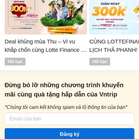
Deal khủng mùa Thu – Vi vu
CÙNG LOTTEFINA
khắp chốn cùng Lotte Finance x
LỊCH THẢ PHANH!
Vntrip
Hết hạn
Hết hạn
Đừng bỏ lỡ những chương trình khuyến
mãi cùng quà tặng hấp dẫn của Vntrip
*Chúng tôi cam kết không spam và lộ thông tin của bạn*
Đăng ký