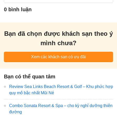
0 bình luận
Bạn đã chọn được khách sạn theo ý
mình chưa?
Xem các khách sạn có ưu đãi
Bạn có thể quan tâm
Review Sea Links Beach Resort & Golf – Khu phức hợp
quy mô bậc nhất Mũi Né
Combo Sonata Resort & Spa – cho kỳ nghỉ dưỡng thiên
đường