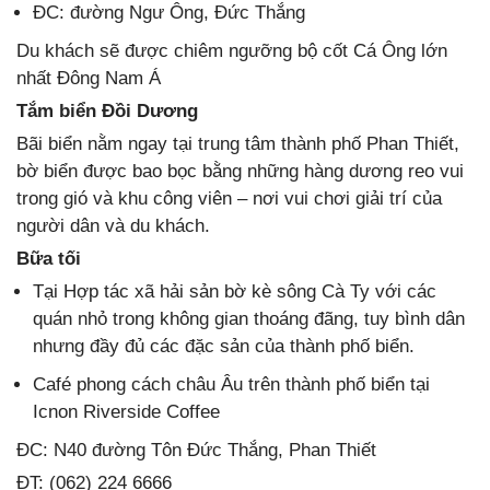
ĐC: đường Ngư Ông, Đức Thắng
Du khách sẽ được chiêm ngưỡng bộ cốt Cá Ông lớn
nhất Đông Nam Á
Tắm biển Đồi Dương
Bãi biển nằm ngay tại trung tâm thành phố Phan Thiết,
bờ biển được bao bọc bằng những hàng dương reo vui
trong gió và khu công viên – nơi vui chơi giải trí của
người dân và du khách.
Bữa tối
Tại Hợp tác xã hải sản bờ kè sông Cà Ty với các
quán nhỏ trong không gian thoáng đãng, tuy bình dân
nhưng đầy đủ các đặc sản của thành phố biển.
Café phong cách châu Âu trên thành phố biển tại
Icnon Riverside Coffee
ĐC: N40 đường Tôn Đức Thắng, Phan Thiết
ĐT: (062) 224 6666