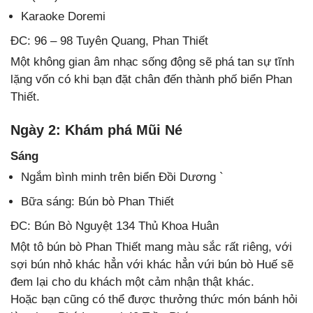
Karaoke Doremi
ĐC: 96 – 98 Tuyên Quang, Phan Thiết
Một không gian âm nhạc sống động sẽ phá tan sự tĩnh
lặng vốn có khi bạn đặt chân đến thành phố biển Phan
Thiết.
Ngày 2: Khám phá Mũi Né
Sáng
Ngắm bình minh trên biển Đồi Dương `
Bữa sáng: Bún bò Phan Thiết
ĐC: Bún Bò Nguyệt 134 Thủ Khoa Huân
Một tô bún bò Phan Thiết mang màu sắc rất riêng, với
sợi bún nhỏ khác hẳn với khác hẳn vứi bún bò Huế sẽ
đem lại cho du khách một cảm nhận thật khác.
Hoặc bạn cũng có thể được thưởng thức món bánh hỏi