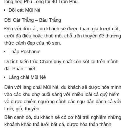
lòng heo Phú Long tại 40 Trần Phú.
Đồi cát Mũi Né
Đồi Cát Trắng – Bàu Trắng
Đến với đồi cát, du khách sẽ được tham gia trượt cát,
cưỡi đà điểu hoặc thuê một chỗ trên thuyền để thưởng
thức cảnh đẹp của hồ sen.
Tháp Poshanư
Di tích kiến trúc Chăm duy nhất còn sót lại trên mảnh
đất Phan Thiết.
Làng chài Mũi Né
Đến với làng chài Mũi Né, du khách sẽ được hòa mình
vào các khu chợ buổi sáng với nhiều loài cá quý hiếm
và được chiêm ngưỡng cảnh các ngư dân đánh cá với
lưới, giỏ, thuyền.
Bên cạnh đó, du khách sẽ có cơ hội trải nghiệm những
khoảnh khắc thả lưới bắt cá, được hóa thân thành