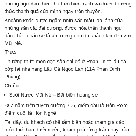
những ngư dân thưc thụ trên biển xanh và được thưởng
thức thành quả của mình ngay trên thuyền.
Khoảnh khắc được ngắm nhìn sắc màu lấp lánh của
những sản vật đại dương, được hóa thân thành ngư
dân chắc chắn sẽ là ấn tượng cho du khách khi đến với
Mũi Né.
Trưa
Thưởng thức món đặc sản chỉ có ở Phan Thiết lẩu cá
bớp tại nhà hàng Lẩu Cá Ngọc Lan (11A Phan Đình
Phùng).
Chiều
Suối Nước Mũi Né – Bãi biển hoang sơ
ĐC: nằm trên tuyến đường 706, điểm đầu là Hòn Rơm,
điểm cuối là Hòn Nghề
Tại đây, du khách có thể tắm biển hoặc tham gia các
môn thể thao dưới nước, khám phá rừng tràm hay trèo