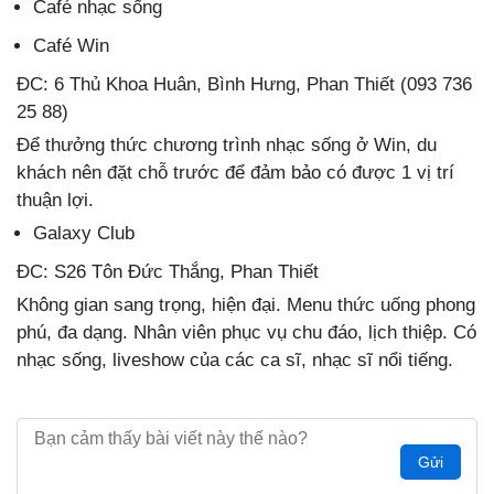
Café nhạc sống
Café Win
ĐC: 6 Thủ Khoa Huân, Bình Hưng, Phan Thiết (093 736
25 88)
Để thưởng thức chương trình nhạc sống ở Win, du
khách nên đặt chỗ trước để đảm bảo có được 1 vị trí
thuận lợi.
Galaxy Club
ĐC: S26 Tôn Đức Thắng, Phan Thiết
Không gian sang trọng, hiện đại. Menu thức uống phong
phú, đa dạng. Nhân viên phục vụ chu đáo, lịch thiệp. Có
nhạc sống, liveshow của các ca sĩ, nhạc sĩ nổi tiếng.
Gửi