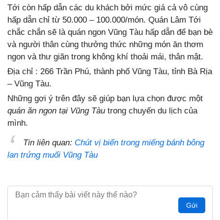
Tới còn hấp dẫn các du khách bởi mức giá cả vô cùng
hấp dẫn chỉ từ 50.000 – 100.000/món. Quán Lâm Tới
chắc chắn sẽ là quán ngon Vũng Tàu hấp dẫn để bạn bè
và người thân cùng thưởng thức những món ăn thơm
ngon và thư giãn trong không khí thoải mái, thân mật.
Địa chỉ : 266 Trần Phú, thành phố Vũng Tàu, tỉnh Bà Rịa
– Vũng Tàu.
Những gợi ý trên đây sẽ giúp bạn lựa chọn được một
quán ăn ngon tại Vũng Tàu
trong chuyến du lịch của
mình.
Tin liên quan:
Chút vị biển trong miếng bánh bông
lan trứng muối Vũng Tàu
Gửi