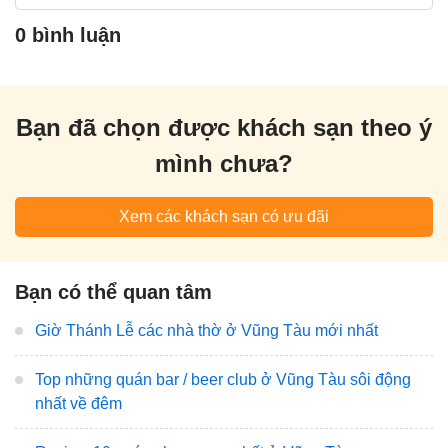
0 bình luận
Bạn đã chọn được khách sạn theo ý
mình chưa?
Xem các khách sạn có ưu đãi
Bạn có thể quan tâm
Giờ Thánh Lễ các nhà thờ ở Vũng Tàu mới nhất
Top những quán bar / beer club ở Vũng Tàu sôi động
nhất về đêm