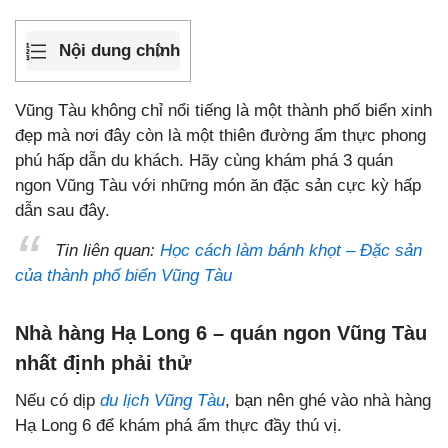
Nội dung chính
Vũng Tàu không chỉ nổi tiếng là một thành phố biển xinh
đẹp mà nơi đây còn là một thiên đường ẩm thực phong
phú hấp dẫn du khách. Hãy cùng khám phá 3 quán
ngon Vũng Tàu với những món ăn đặc sản cực kỳ hấp
dẫn sau đây.
Tin liên quan:
Học cách làm bánh khọt – Đặc sản
của thành phố biển Vũng Tàu
Nhà hàng Hạ Long 6 – quán ngon Vũng Tàu
nhất định phải thử
Nếu có dịp
du lịch Vũng Tàu
, bạn nên ghé vào nhà hàng
Hạ Long 6 để khám phá ẩm thực đầy thú vị.