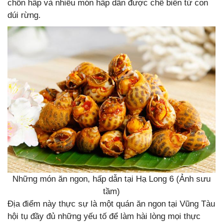
chồn hấp và nhiều món hấp dẫn được chế biến từ con
dúi rừng.
Những món ăn ngon, hấp dẫn tại Hạ Long 6 (Ảnh sưu
tầm)
Địa điểm này thực sự là một quán ăn ngon tại Vũng Tàu
hội tụ đầy đủ những yếu tố để làm hài lòng mọi thực