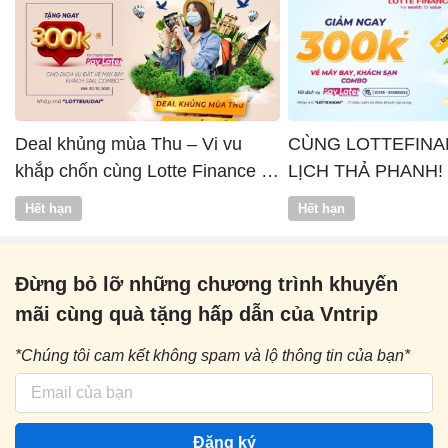
Deal khủng mùa Thu – Vi vu
CÙNG LOTTEFINA
khắp chốn cùng Lotte Finance x
LỊCH THẢ PHANH!
Vntrip
Hết hạn
Hết hạn
Đừng bỏ lỡ những chương trình khuyến
mãi cùng quà tặng hấp dẫn của Vntrip
*Chúng tôi cam kết không spam và lộ thông tin của bạn*
Đăng ký