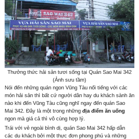
Thưởng thức hải sản tươi sống tại Quán Sao Mai 342
(Ảnh sưu tầm)
Nói đến những quán ngon Vũng Tàu nổi tiếng với các
món hải sản thì bất cứ người dân hay du khách sành ăn
nào khi đến Vũng Tàu cũng nghĩ ngay đến quán Sao
Mai 342. Đây là một trong những
địa điểm ăn uống
ngon mà giá cả thì vô cùng hợp lý.
Trái với vẻ ngoài bình dị, quán Sao Mai 342 hấp dẫn
các du khách bởi một thực đơn phong phú và những