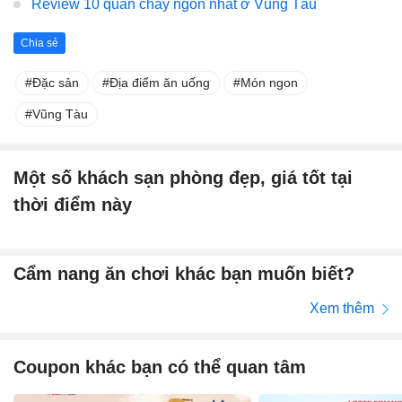
Review 10 quán chay ngon nhất ở Vũng Tàu
Chia sẻ
Đặc sản
Địa điểm ăn uống
Món ngon
Vũng Tàu
Một số khách sạn phòng đẹp, giá tốt tại
thời điểm này
Cẩm nang ăn chơi khác bạn muốn biết?
Xem thêm
Coupon khác bạn có thể quan tâm