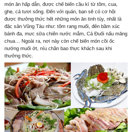
món ăn hấp dẫn, được chế biến cầu kì từ tôm, cua,
ghẹ, cá tươi sống. Đến với quán, bạn sẽ có cơ hội
được thưởng thức hết những món ăn tinh túy, nhất là
đặc sản Vũng Tàu như: tôm rang muối, đẻn bầm xúc
bánh đa, mực sữa chiên nước mắm, Cá Đuối nấu măng
chua… Ngoài ra, nơi này còn chế biến món cồi ốc
nướng muối ớt, níu chân bao thực khách sau khi
thưởng thức.