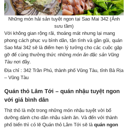
Những món hải sản tuyệt ngon tại Sao Mai 342 (Ảnh
sưu tầm)
Với không gian rộng rãi, thoáng mát nhưng lại mang
phong cách phục vụ bình dân, tận tình và gần gũi, quán
Sao Mai 342 sẽ là điểm hẹn lý tưởng cho các cuộc gặp
gỡ để cùng thưởng thức những
món ăn đặc sản Vũng
Tàu
nơi đây.
Địa chỉ : 342 Trần Phú, thành phố Vũng Tàu, tỉnh Bà Rịa
– Vũng Tàu
Quán thỏ Lâm Tới – quán nhậu tuyệt ngon
với giá bình dân
Thịt thỏ là một trong những món nhậu tuyệt vời bổ
dưỡng dành cho dân nhậu sành ăn. Và đến với thành
phố biển thì có lẽ Quán thỏ Lâm Tới sẽ là
quán ngon