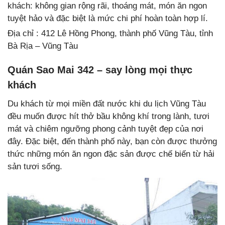
khách: không gian rộng rãi, thoáng mát, món ăn ngon
tuyệt hảo và đặc biệt là mức chi phí hoàn toàn hợp lí.
Địa chỉ : 412 Lê Hồng Phong, thành phố Vũng Tàu, tỉnh
Bà Rịa – Vũng Tàu
Quán Sao Mai 342 – say lòng mọi thực
khách
Du khách từ mọi miền đất nước khi du lịch Vũng Tàu
đều muốn được hít thở bầu không khí trong lành, tươi
mát và chiêm ngưỡng phong cảnh tuyệt đẹp của nơi
đây. Đặc biệt, đến thành phố này, bạn còn được thưởng
thức những món ăn ngon đặc sản được chế biến từ hải
sản tươi sống.