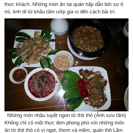
thực khách. Những món ăn tại quán hấp dẫn bởi sự tỉ
mỉ, tinh tế từ khâu tẩm ướp gia vị đến cách bài trí.
Những món nhậu tuyệt ngon từ thịt thỏ (Ảnh sưu tầm)
Không chỉ có một thực đơn phong phú với những món
ăn từ thịt thỏ có vị ngọt, thơm và mềm, quán thỏ Lâm