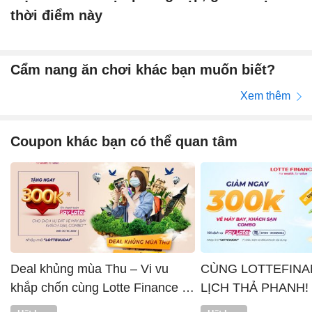
thời điểm này
Cẩm nang ăn chơi khác bạn muốn biết?
Xem thêm
Coupon khác bạn có thể quan tâm
Deal khủng mùa Thu – Vi vu
CÙNG LOTTEFINA
khắp chốn cùng Lotte Finance x
LỊCH THẢ PHANH!
Vntrip