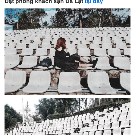
Đặt phòng khách sạn Đà Lạt
tại đây