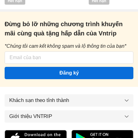
Hết hạn
Hết hạn
Đừng bỏ lỡ những chương trình khuyến
mãi cùng quà tặng hấp dẫn của Vntrip
*Chúng tôi cam kết không spam và lộ thông tin của bạn*
Đăng ký
Khách sạn theo tỉnh thành
Giới thiệu VNTRIP