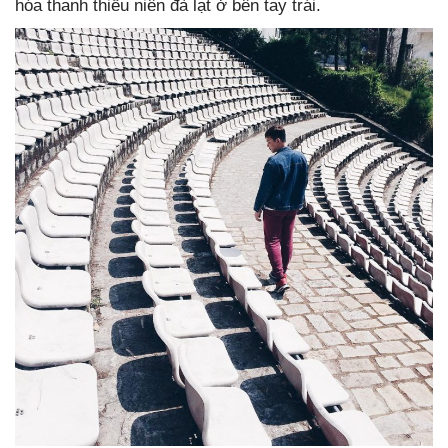
hóa thanh thiếu niên đà lạt ở bên tay trái.