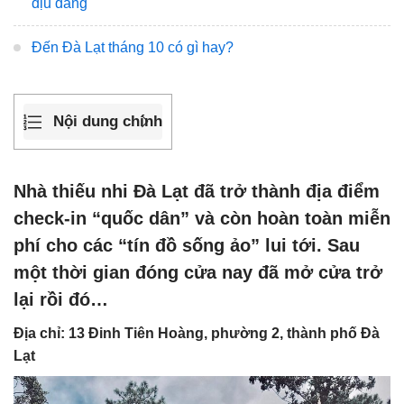
dịu dàng
Đến Đà Lạt tháng 10 có gì hay?
Nội dung chính
Nhà thiếu nhi Đà Lạt đã trở thành địa điểm
check-in “quốc dân” và còn hoàn toàn miễn
phí cho các “tín đồ sống ảo” lui tới. Sau
một thời gian đóng cửa nay đã mở cửa trở
lại rồi đó…
Địa chỉ: 13 Đinh Tiên Hoàng, phường 2, thành phố Đà
Lạt