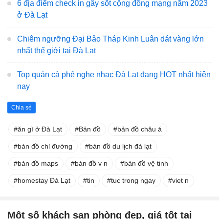
6 địa điểm check in gây sốt cộng đồng mạng năm 2023
ở Đà Lạt
Chiêm ngưỡng Đại Bảo Tháp Kinh Luân dát vàng lớn
nhất thế giới tại Đà Lạt
Top quán cà phê nghe nhạc Đà Lạt đang HOT nhất hiện
nay
Chia sẻ
ăn gì ở Đà Lạt
Bản đồ
bản đồ châu á
bản đồ chỉ đường
bản đồ du lịch đà lạt
bản đồ maps
bản đồ v n
bản đồ vệ tinh
homestay Đà Lạt
tin
tuc trong ngay
viet n
Một số khách sạn phòng đẹp, giá tốt tại