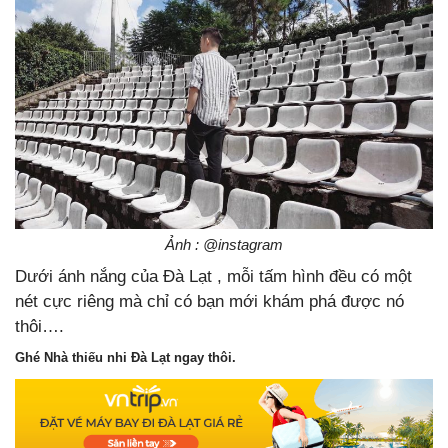
Ảnh : @instagram
Dưới ánh nắng của Đà Lạt , mỗi tấm hình đều có một
nét cực riêng mà chỉ có bạn mới khám phá được nó
thôi….
Ghé Nhà thiếu nhi Đà Lạt ngay thôi.