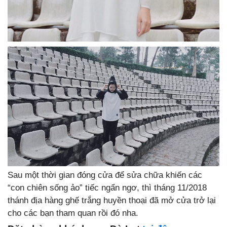
Sau một thời gian đóng cửa để sửa chữa khiến các
“con chiên sống ảo” tiếc ngẩn ngơ, thì tháng 11/2018
thánh địa hàng ghế trắng huyền thoại đã mở cửa trở lại
cho các bạn tham quan rồi đó nha.