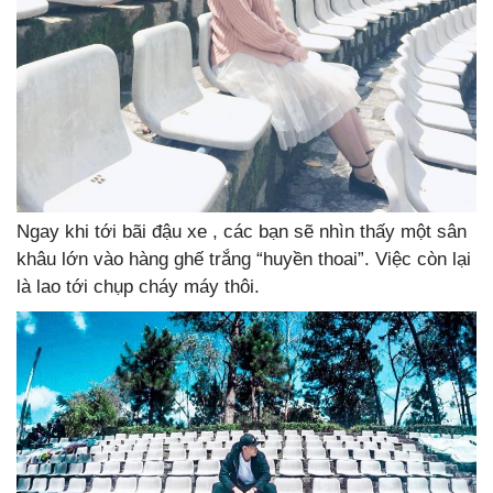
Ngay khi tới bãi đậu xe , các bạn sẽ nhìn thấy một sân
khâu lớn vào hàng ghế trắng “huyền thoai”. Việc còn lại
là lao tới chụp cháy máy thôi.