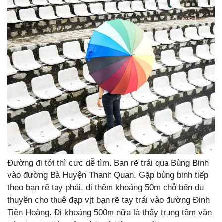
Đường đi tới thì cực dễ tìm. Bạn rẽ trái qua Bùng Binh
vào đường Bà Huyện Thanh Quan. Gặp bùng binh tiếp
theo bạn rẽ tay phải, đi thêm khoảng 50m chỗ bến du
thuyền cho thuê đạp vịt bạn rẽ tay trái vào đường Đinh
Tiên Hoàng. Đi khoảng 500m nữa là thấy trung tâm văn