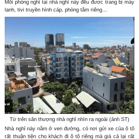
Mỗi phòng nghỉ tại nhà nghỉ này đều được trang bị máy
lạnh, tivi truyền hình cáp, phòng tắm riêng…
Từ trên sân thượng nhà nghỉ nhìn ra ngoài (ảnh ST)
Nhà nghỉ này nằm ở ven đường, có nơi gửi xe của ô tô
rất thuận tiện cho khách đi ô tô riêng mà giá cả lại rất