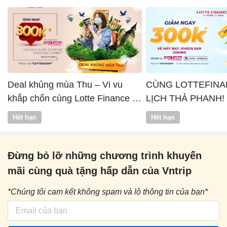
Deal khủng mùa Thu – Vi vu
CÙNG LOTTEFINA
khắp chốn cùng Lotte Finance x
LỊCH THẢ PHANH!
Vntrip
Hết hạn
Hết hạn
Đừng bỏ lỡ những chương trình khuyến
mãi cùng quà tặng hấp dẫn của Vntrip
*Chúng tôi cam kết không spam và lộ thông tin của bạn*