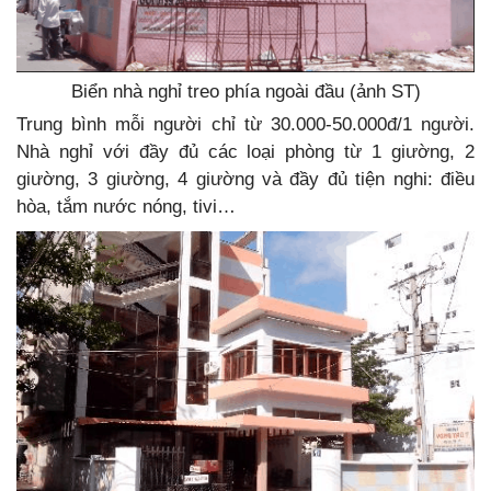
Biển nhà nghỉ treo phía ngoài đầu (ảnh ST)
Trung bình mỗi người chỉ từ 30.000-50.000đ/1 người.
Nhà nghỉ với đầy đủ các loại phòng từ 1 giường, 2
giường, 3 giường, 4 giường và đầy đủ tiện nghi: điều
hòa, tắm nước nóng, tivi…