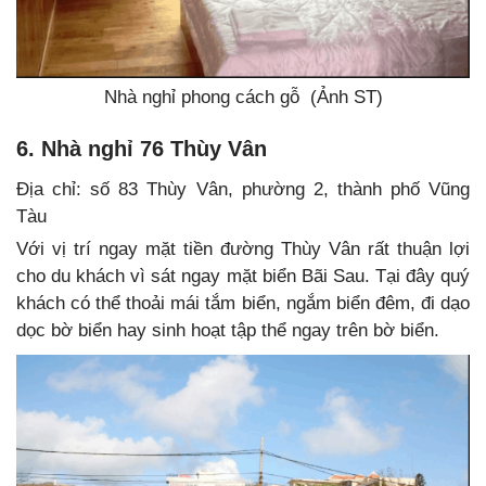
Nhà nghỉ phong cách gỗ (Ảnh ST)
6. Nhà nghỉ 76 Thùy Vân
Địa chỉ: số 83 Thùy Vân, phường 2, thành phố Vũng
Tàu
Với vị trí ngay mặt tiền đường Thùy Vân rất thuận lợi
cho du khách vì sát ngay mặt biển Bãi Sau. Tại đây quý
khách có thể thoải mái tắm biển, ngắm biển đêm, đi dạo
dọc bờ biển hay sinh hoạt tập thể ngay trên bờ biển.