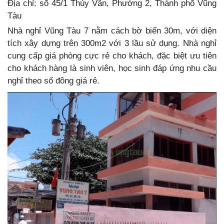
Địa chỉ: số 45/1 Thùy Vân, Phường 2, Thành phố Vũng
Tàu
Nhà nghỉ Vũng Tàu 7 nằm cách bờ biển 30m, với diện
tích xây dựng trên 300m2 với 3 lầu sử dụng. Nhà nghỉ
cung cấp giá phòng cực rẻ cho khách, đặc biệt ưu tiên
cho khách hàng là sinh viên, học sinh đáp ứng nhu cầu
nghỉ theo số đông giá rẻ.