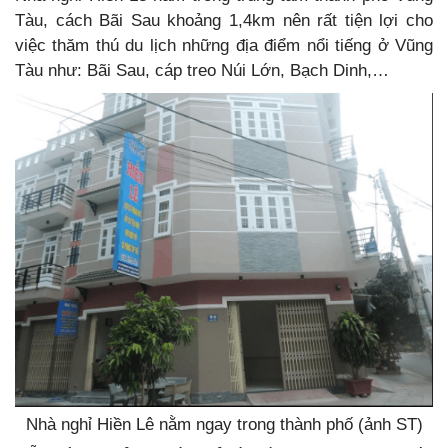
Tàu, cách Bãi Sau khoảng 1,4km nên rất tiện lợi cho
việc thăm thú du lịch những địa điểm nổi tiếng ở Vũng
Tàu như: Bãi Sau, cáp treo Núi Lớn, Bạch Dinh,…
Nhà nghỉ Hiền Lê nằm ngay trong thành phố (ảnh ST)