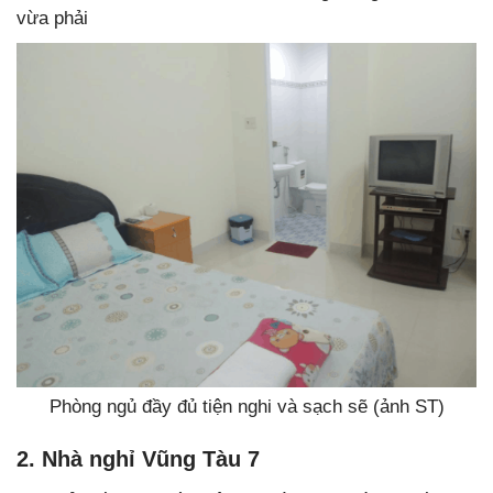
vừa phải
Phòng ngủ đầy đủ tiện nghi và sạch sẽ (ảnh ST)
2. Nhà nghỉ Vũng Tàu 7