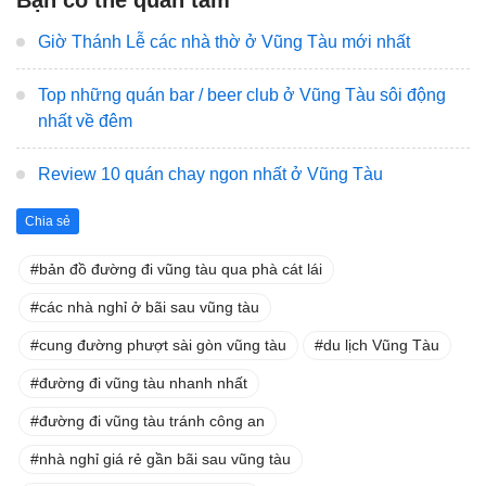
Bạn có thể quan tâm
Giờ Thánh Lễ các nhà thờ ở Vũng Tàu mới nhất
Top những quán bar / beer club ở Vũng Tàu sôi động
nhất về đêm
Review 10 quán chay ngon nhất ở Vũng Tàu
Chia sẻ
bản đồ đường đi vũng tàu qua phà cát lái
các nhà nghỉ ở bãi sau vũng tàu
cung đường phượt sài gòn vũng tàu
du lịch Vũng Tàu
đường đi vũng tàu nhanh nhất
đường đi vũng tàu tránh công an
nhà nghỉ giá rẻ gần bãi sau vũng tàu