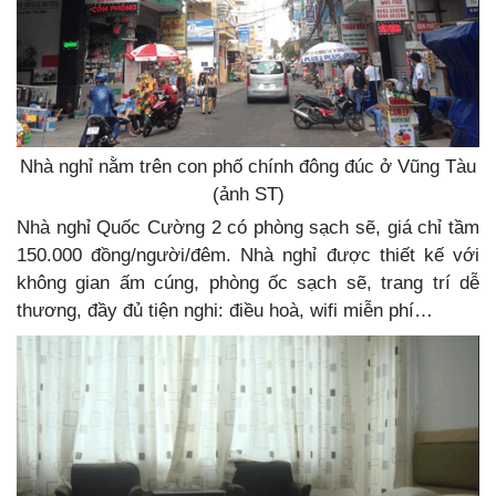
Nhà nghỉ nằm trên con phố chính đông đúc ở Vũng Tàu
(ảnh ST)
Nhà nghỉ Quốc Cường 2 có phòng sạch sẽ, giá chỉ tầm
150.000 đồng/người/đêm. Nhà nghỉ được thiết kế với
không gian ấm cúng, phòng ốc sạch sẽ, trang trí dễ
thương, đầy đủ tiện nghi: điều hoà, wifi miễn phí…