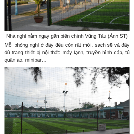
Nhà nghỉ nằm ngay gần biển chính Vũng Tàu (Ảnh ST)
Mỗi phòng nghỉ ở đây đều còn rất mới, sạch sẽ và đầy
đủ trang thiết bị nội thất: máy lạnh, truyền hình cáp, tủ
quần áo, minibar…