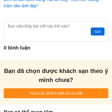
trăm tấm ảnh đẹp”
Gửi
0 bình luận
Bạn đã chọn được khách sạn theo ý
mình chưa?
Xem các khách sạn có ưu đãi