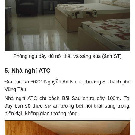
Phòng ngủ đầy đủ nội thất và sáng sủa (ảnh ST)
5. Nhà nghỉ ATC
Địa chỉ: số 662C Nguyễn An Ninh, phường 8, thành phố
Vũng Tàu
Nhà nghỉ ATC chỉ cách Bãi Sau chưa đầy 100m. Tại
đây bạn sẽ thực sự ấn tượng bởi nội thất sang trọng,
hiện đại, không gian thoáng rộng.