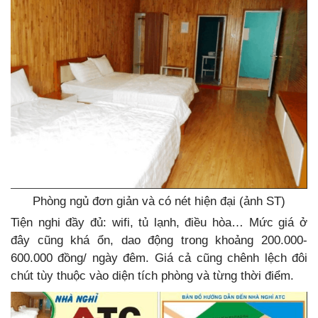
Phòng ngủ đơn giản và có nét hiện đại (ảnh ST)
Tiện nghi đầy đủ: wifi, tủ lạnh, điều hòa… Mức giá ở
đây cũng khá ổn, dao động trong khoảng 200.000-
600.000 đồng/ ngày đêm. Giá cả cũng chênh lệch đôi
chút tùy thuộc vào diện tích phòng và từng thời điểm.