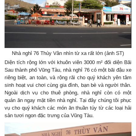
Nhà nghỉ 76 Thùy Vân nhìn từ xa rất lớn (ảnh ST)
Diện tích rộng lớn với khuôn viên 3000 m² đối diện Bãi
Sau thành phố Vũng Tàu, nhà nghỉ 76 có một bãi đậu xe
riêng biệt, an toàn, và rộng rãi cho quý khách yên tâm
sinh hoạt vui chơi cùng gia đình, bạn bè và người thân.
Ngoài dịch vụ cho thuê phòng, nhà nghỉ còn có một
quán ăn ngay mặt tiền nhà nghỉ. Tại đây chúng tôi phục
vụ cho quý khách các món ăn thuần túy từ các loại hải
sản tươi ngon đặc trưng của Vũng Tàu.