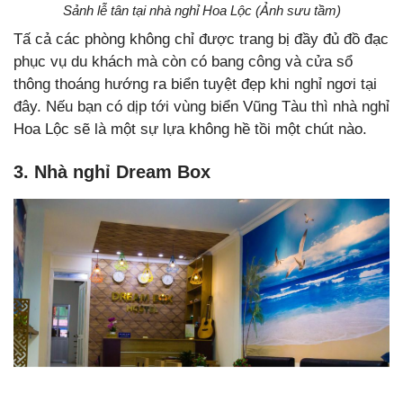
Sảnh lễ tân tại nhà nghỉ Hoa Lộc (Ảnh sưu tầm)
Tấ cả các phòng không chỉ được trang bị đầy đủ đồ đạc
phục vụ du khách mà còn có bang công và cửa sổ
thông thoáng hướng ra biển tuyệt đẹp khi nghỉ ngơi tại
đây. Nếu bạn có dịp tới vùng biển Vũng Tàu thì nhà nghỉ
Hoa Lộc sẽ là một sự lựa không hề tồi một chút nào.
3. Nhà nghỉ Dream Box