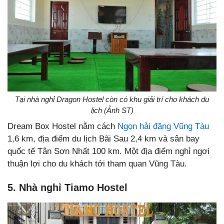
Tại nhà nghỉ Dragon Hostel còn có khu giải trí cho khách du
lịch (Ảnh ST)
Dream Box Hostel nằm cách
Ngọn hải đăng Vũng Tàu
1,6 km, địa điểm du lịch Bãi Sau 2,4 km và sân bay
quốc tế Tân Sơn Nhất 100 km. Một địa điểm nghỉ ngơi
thuận lợi cho du khách tới tham quan Vũng Tàu.
5. Nhà nghỉ Tiamo Hostel