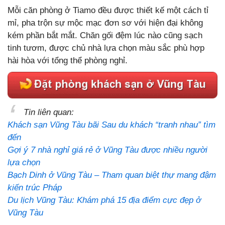
Mỗi căn phòng ở Tiamo đều được thiết kế một cách tỉ
mỉ, pha trộn sự mộc mạc đơn sơ với hiện đại không
kém phần bắt mắt. Chăn gối đệm lúc nào cũng sạch
tinh tươm, được chủ nhà lựa chọn màu sắc phù hợp
hài hòa với tổng thể phòng nghỉ.
Tin liên quan:
Khách sạn Vũng Tàu bãi Sau du khách “tranh nhau” tìm
đến
Gợi ý 7 nhà nghỉ giá rẻ ở Vũng Tàu được nhiều người
lựa chọn
Bạch Dinh ở Vũng Tàu – Tham quan biệt thự mang đậm
kiến trúc Pháp
Du lịch Vũng Tàu: Khám phá 15 địa điểm cực đẹp ở
Vũng Tàu