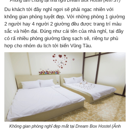
Phòng tắm chung tại nhà nghỉ Dream Box Hostel (Ảnh ST)
Du khách tới đây nghỉ ngơi sẽ phải ngạc nhiên với
không gian phòng tuyệt đẹp. Với những phòng 1 giường
2 người hay 4 người 2 giường đều được trang trí màu
sắc và hiện đại. Đúng như cái tên của nhà nghỉ, tại đây
có rấ nhiều phòng giường tầng sạch sẽ, riêng tư phù
hợp cho nhóm du lịch tới biển Vũng Tàu.
Không gian phòng nghỉ đẹp mắt tại Dream Box Hostel (Ảnh