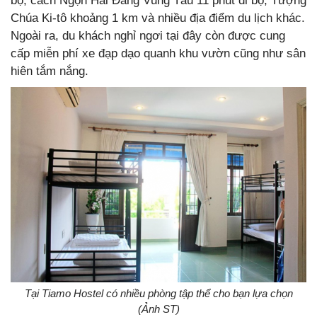
bộ, cách Ngọn Hải Đăng Vũng Tàu 11 phút đi bộ, Tượng
Chúa Ki-tô khoảng 1 km và nhiều địa điểm du lịch khác.
Ngoài ra, du khách nghỉ ngơi tại đây còn được cung
cấp miễn phí xe đạp dạo quanh khu vườn cũng như sân
hiên tắm nắng.
Tại Tiamo Hostel có nhiều phòng tập thể cho bạn lựa chọn
(Ảnh ST)