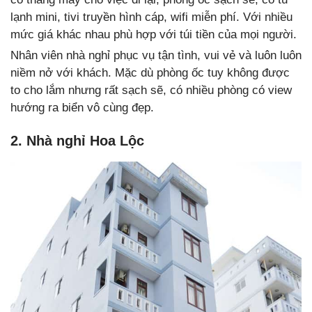
lạnh mini, tivi truyền hình cáp, wifi miễn phí. Với nhiều
mức giá khác nhau phù hợp với túi tiền của mọi người.
Nhân viên nhà nghỉ phục vụ tận tình, vui vẻ và luôn luôn
niềm nở với khách. Mặc dù phòng ốc tuy không được
to cho lắm nhưng rất sạch sẽ, có nhiều phòng có view
hướng ra biển vô cùng đẹp.
2. Nhà nghỉ Hoa Lộc