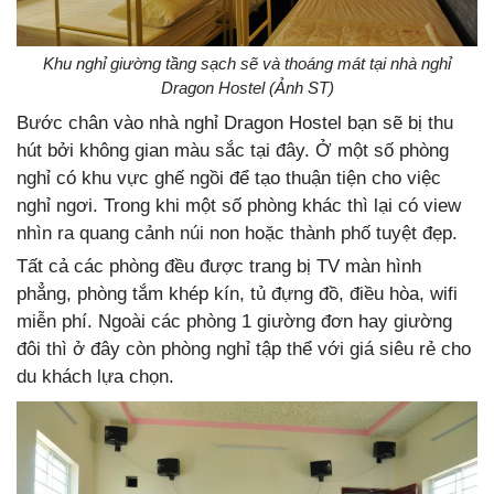
Khu nghỉ giường tầng sạch sẽ và thoáng mát tại nhà nghỉ
Dragon Hostel (Ảnh ST)
Bước chân vào nhà nghỉ Dragon Hostel bạn sẽ bị thu
hút bởi không gian màu sắc tại đây. Ở một số phòng
nghỉ có khu vực ghế ngồi để tạo thuận tiện cho việc
nghỉ ngơi. Trong khi một số phòng khác thì lại có view
nhìn ra quang cảnh núi non hoặc thành phố tuyệt đẹp.
Tất cả các phòng đều được trang bị TV màn hình
phẳng, phòng tắm khép kín, tủ đựng đồ, điều hòa, wifi
miễn phí. Ngoài các phòng 1 giường đơn hay giường
đôi thì ở đây còn phòng nghỉ tập thể với giá siêu rẻ cho
du khách lựa chọn.