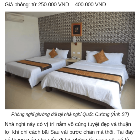
Giá phòng: từ 250.000 VND – 400.000 VND
Phòng nghỉ giường đôi tại nhà nghỉ Quốc Cường (Ảnh ST)
Nhà nghỉ này có vị trí nằm vô cùng tuyệt đẹp và thuận
lợi khi chỉ cách bãi Sau vài bước chân mà thôi. Tại đây
có thang máy cho việc đi lại, phòng ốc sạch sẽ, có tủ