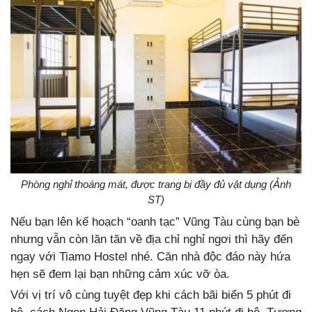
Phòng nghỉ thoáng mát, được trang bị đầy đủ vật dụng (Ảnh
ST)
Nếu bạn lên kế hoạch “oanh tạc” Vũng Tàu cùng bạn bè
nhưng vẫn còn lăn tăn về địa chỉ nghỉ ngơi thì hãy đến
ngay với Tiamo Hostel nhé. Căn nhà độc đáo này hứa
hẹn sẽ đem lại bạn những cảm xúc vỡ òa.
Với vị trí vô cùng tuyệt đẹp khi cách bãi biển 5 phút đi