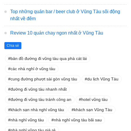
Top những quán bar / beer club ở Vũng Tàu sôi động
nhất về đêm
Review 10 quán chay ngon nhất ở Vũng Tàu
Chia sẻ
bản đồ đường đi vũng tàu qua phà cát lái
các nhà nghỉ ở vũng tàu
cung đường phượt sài gòn vũng tàu
du lịch Vũng Tàu
đường đi vũng tàu nhanh nhất
đường đi vũng tàu tránh công an
hotel vũng tàu
khách sạn nhà nghỉ vũng tàu
khách sạn Vũng Tàu
nhà nghỉ vũng tàu
nhà nghỉ vũng tàu bãi sau
nhà nghỉ vũng tàu giá rẻ