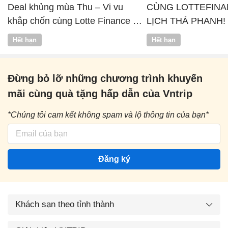
Deal khủng mùa Thu – Vi vu
CÙNG LOTTEFINA
khắp chốn cùng Lotte Finance x
LỊCH THẢ PHANH!
Vntrip
Hết hạn
Hết hạn
Đừng bỏ lỡ những chương trình khuyến
mãi cùng quà tặng hấp dẫn của Vntrip
*Chúng tôi cam kết không spam và lộ thông tin của bạn*
Đăng ký
Khách sạn theo tỉnh thành