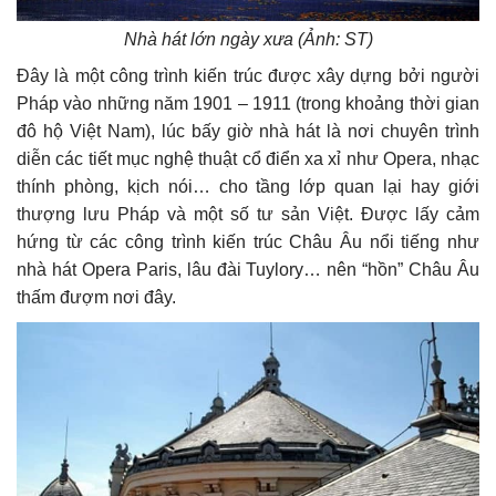
Nhà hát lớn ngày xưa (Ảnh: ST)
Đây là một công trình kiến trúc được xây dựng bởi người
Pháp vào những năm 1901 – 1911 (trong khoảng thời gian
đô hộ Việt Nam), lúc bấy giờ nhà hát là nơi chuyên trình
diễn các tiết mục nghệ thuật cổ điển xa xỉ như Opera, nhạc
thính phòng, kịch nói… cho tầng lớp quan lại hay giới
thượng lưu Pháp và một số tư sản Việt. Được lấy cảm
hứng từ các công trình kiến trúc Châu Âu nổi tiếng như
nhà hát Opera Paris, lâu đài Tuylory… nên “hồn” Châu Âu
thấm đượm nơi đây.