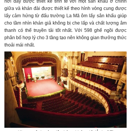
nơi đây được thiết kế tinh tế với một sân khấu ở chính
giữa và khán đài được thiết kế theo hình vòng cung được
lấy cảm hứng từ đấu trường La Mã ôm lấy sân khấu giúp
cho tầm nhìn khán giả không bị che lấp và chất lượng âm
thanh có thể truyền tải tốt nhất. Với 598 ghế ngồi được
phân bố hợp lý cho 3 tầng tạo nên không gian thưởng thức
thoải mái nhất.