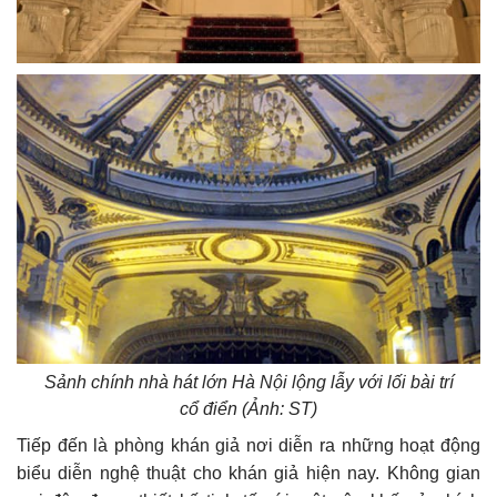
Sảnh chính nhà hát lớn Hà Nội lộng lẫy với lối bài trí
cổ điển (Ảnh: ST)
Tiếp đến là phòng khán giả nơi diễn ra những hoạt động
biểu diễn nghệ thuật cho khán giả hiện nay. Không gian