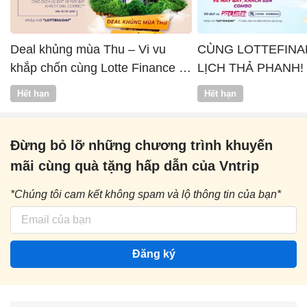
Deal khủng mùa Thu – Vi vu
CÙNG LOTTEFINA
khắp chốn cùng Lotte Finance x
LỊCH THẢ PHANH!
Vntrip
Hết hạn
Hết hạn
Đừng bỏ lỡ những chương trình khuyến
mãi cùng quà tặng hấp dẫn của Vntrip
*Chúng tôi cam kết không spam và lộ thông tin của bạn*
Đăng ký