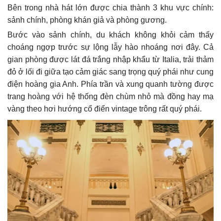
Bên trong nhà hát lớn được chia thành 3 khu vực chính:
sảnh chính, phòng khán giả và phòng gương.
Bước vào sảnh chính, du khách không khỏi cảm thấy
choáng ngợp trước sự lộng lẫy hào nhoáng nơi đây. Cả
gian phòng được lát đá trắng nhập khẩu từ Italia, trải thảm
đỏ ở lối đi giữa tạo cảm giác sang trọng quý phái như cung
điện hoàng gia Anh. Phía trần và xung quanh tường được
trang hoàng với hệ thống đèn chùm nhỏ mà đồng hay mạ
vàng theo hơi hướng cổ điển vintage trông rất quý phái.