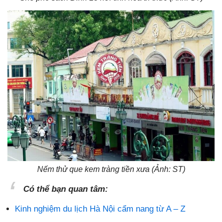
Nếm thử que kem tràng tiền xưa (Ảnh: ST)
Có thể bạn quan tâm:
Kinh nghiệm du lịch Hà Nội cẩm nang từ A – Z