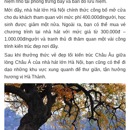
niệm nhỏ tại phòng trưng bày và bán đồ lưu niệm.
Mới đây, nhà hát lớn Hà Nội chính thức công bố mở cửa
cho du khách tham quan với mức phí 400.000đ/người, học
sinh được giảm một nửa. Ngoài ra, bạn có thể mua vé
chương trình tại nhà hát với mức giá từ 300.000đ –
1.000.00đ/người và tranh thủ đi thăm quan một vài công
trình kiến trúc đẹp nơi đây.
Sau khi thưởng thức vẻ đẹp lối kiến trúc Châu Âu giữa
lòng Châu Á của nhà hát lớn Hà Nội, bạn cũng có thể đi
dạo những khu vực xung quanh để thư giãn, tận hưởng
hương vị Hà Thành.