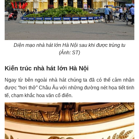
Diện mạo nhà hát lớn Hà Nội sau khi được trùng tu
(Ảnh: ST)
Kiến trúc nhà hát lớn Hà Nội
Ngay từ bên ngoài nhà hát chúng ta đã có thể cảm nhận
được “hơi thở” Châu Âu với những đường nét họa tiết tinh
tế, chạm khắc hoa văn cổ điển.