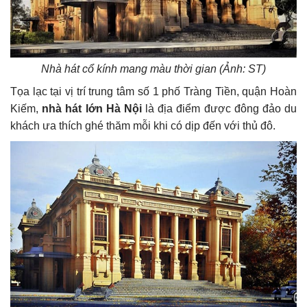
Nhà hát cổ kính mang màu thời gian (Ảnh: ST)
Tọa lạc tại vị trí trung tâm số 1 phố Tràng Tiền, quận Hoàn
Kiếm,
nhà hát lớn Hà Nội
là địa điểm được đông đảo du
khách ưa thích ghé thăm mỗi khi có dịp đến với thủ đô.