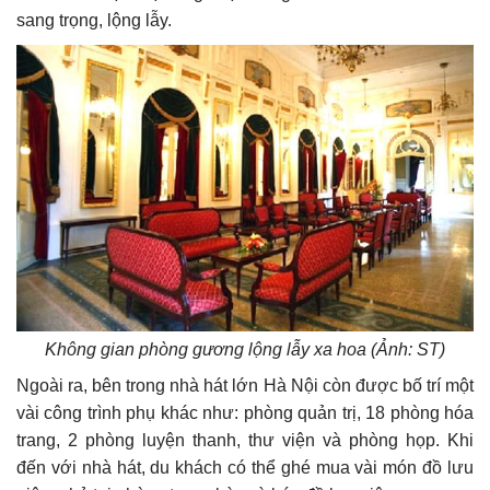
sang trọng, lộng lẫy.
Không gian phòng gương lộng lẫy xa hoa (Ảnh: ST)
Ngoài ra, bên trong nhà hát lớn Hà Nội còn được bố trí một
vài công trình phụ khác như: phòng quản trị, 18 phòng hóa
trang, 2 phòng luyện thanh, thư viện và phòng họp. Khi
đến với nhà hát, du khách có thể ghé mua vài món đồ lưu