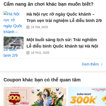
Cẩm nang ăn chơi khác bạn muốn biết?
Hà Nội rực rỡ ngày Quốc khánh –
Trọn vẹn trải nghiệm Lễ diễu binh 2/9
24 Th8, 2025
Một buổi sáng lịch sử: Trải nghiệm
Lễ diễu binh Quốc khánh tại Hà Nội
18 Th11, 2025
Xem thêm
Coupon khác bạn có thể quan tâm